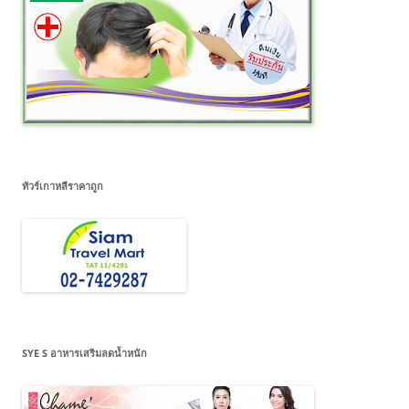
ทัวร์เกาหลีราคาถูก
SYE S อาหารเสริมลดน้ำหนัก