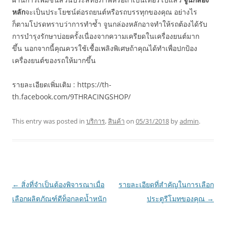
หลัก
จะเป็นประโยชน์ต่อรถยนต์หรือรถบรรทุกของคุณ อย่างไร
ก็ตามโปรดทราบว่าการทำซ้ำ จูนกล่องหลักอาจทำให้รถต้องได้รับ
การบำรุงรักษาบ่อยครั้งเนื่องจากความเครียดในเครื่องยนต์มาก
ขึ้น นอกจากนี้คุณควรใช้เชื้อเพลิงพิเศษถ้าคุณได้ทำเพื่อปกป้อง
เครื่องยนต์ของรถให้มากขึ้น
รายละเอียดเพิ่มเติม : https://th-
th.facebook.com/9THRACINGSHOP/
This entry was posted in
บริการ
,
สินค้า
on
05/31/2018
by
admin
.
Post
←
สิ่งที่จำเป็นต้องพิจารณาเมื่อ
รายละเอียดที่สำคัญในการเลือก
navigation
เลือกผลิตภัณฑ์ดีท็อกลดน้ำหนัก
ประตูรีโมทของคุณ
→