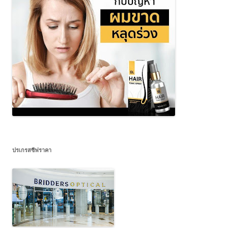
ปรเกรสซีฟราคา