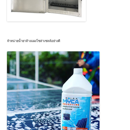
จำหน่ายน้ำยาล้างแผงโซล่าเซลล์อย่างดี