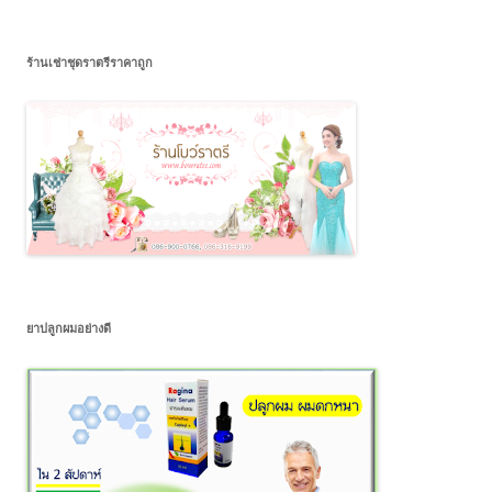
ร้านเช่าชุดราตรีราคาถูก
ยาปลูกผมอย่างดี