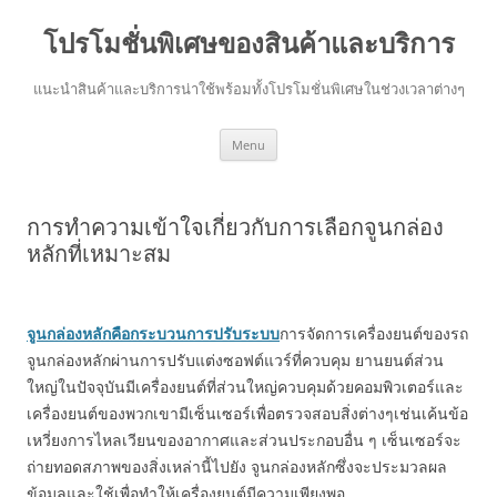
โปรโมชั่นพิเศษของสินค้าและบริการ
แนะนำสินค้าและบริการน่าใช้พร้อมทั้งโปรโมชั่นพิเศษในช่วงเวลาต่างๆ
Skip
Menu
to
content
การทำความเข้าใจเกี่ยวกับการเลือกจูนกล่อง
หลักที่เหมาะสม
จูนกล่องหลักคือกระบวนการปรับระบบ
การจัดการเครื่องยนต์ของรถ
จูนกล่องหลักผ่านการปรับแต่งซอฟต์แวร์ที่ควบคุม ยานยนต์ส่วน
ใหญ่ในปัจจุบันมีเครื่องยนต์ที่ส่วนใหญ่ควบคุมด้วยคอมพิวเตอร์และ
เครื่องยนต์ของพวกเขามีเซ็นเซอร์เพื่อตรวจสอบสิ่งต่างๆเช่นเค้นข้อ
เหวี่ยงการไหลเวียนของอากาศและส่วนประกอบอื่น ๆ เซ็นเซอร์จะ
ถ่ายทอดสภาพของสิ่งเหล่านี้ไปยัง จูนกล่องหลักซึ่งจะประมวลผล
ข้อมูลและใช้เพื่อทำให้เครื่องยนต์มีความเพียงพอ