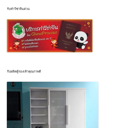
รับทำวีซ่าจีนด่วน
รับผลิตตู้รองเท้าคุณภาพดี