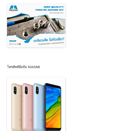
โทรศัพท์มือถือ XIAOMI