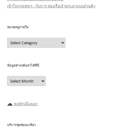
เข้าใจกรุงเทพฯ – กับการ ล่องเรือเจ้าพระยาแบบส่วนตัว
หมวดหมู่ภายใน
หมวด
หมู่
ภายใน
ข้อมูลต่างๆค้นหาได้ที่นี่
ข้อมูล
ต่างๆ
ค้นหา
ได้ที่
นี่
◢◣
หอพักเมืองเอก
บริการชุดซ่อมเกลียว