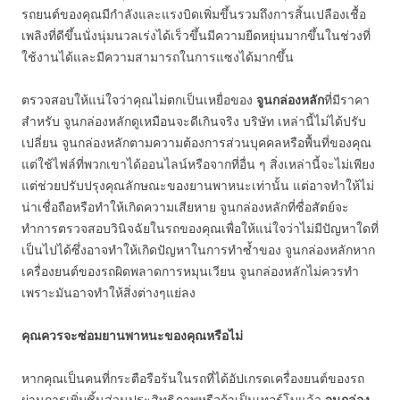
รถยนต์ของคุณมีกำลังและแรงบิดเพิ่มขึ้นรวมถึงการสิ้นเปลืองเชื้อ
เพลิงที่ดีขึ้นนั่งนุ่มนวลเร่งได้เร็วขึ้นมีความยืดหยุ่นมากขึ้นในช่วงที่
ใช้งานได้และมีความสามารถในการแซงได้มากขึ้น
ตรวจสอบให้แน่ใจว่าคุณไม่ตกเป็นเหยื่อของ
จูนกล่องหลัก
ที่มีราคา
สำหรับ จูนกล่องหลักดูเหมือนจะดีเกินจริง บริษัท เหล่านี้ไม่ได้ปรับ
เปลี่ยน จูนกล่องหลักตามความต้องการส่วนบุคคลหรือพื้นที่ของคุณ
แต่ใช้ไฟล์ที่พวกเขาได้ออนไลน์หรือจากที่อื่น ๆ สิ่งเหล่านี้จะไม่เพียง
แต่ช่วยปรับปรุงคุณลักษณะของยานพาหนะเท่านั้น แต่อาจทำให้ไม่
น่าเชื่อถือหรือทำให้เกิดความเสียหาย จูนกล่องหลักที่ซื่อสัตย์จะ
ทำการตรวจสอบวินิจฉัยในรถของคุณเพื่อให้แน่ใจว่าไม่มีปัญหาใดที่
เป็นไปได้ซึ่งอาจทำให้เกิดปัญหาในการทำซ้ำของ จูนกล่องหลักหาก
เครื่องยนต์ของรถผิดพลาดการหมุนเวียน จูนกล่องหลักไม่ควรทำ
เพราะมันอาจทำให้สิ่งต่างๆแย่ลง
คุณควรจะซ่อมยานพาหนะของคุณหรือไม่
หากคุณเป็นคนที่กระตือรือร้นในรถที่ได้อัปเกรดเครื่องยนต์ของรถ
ผ่านการเพิ่มชิ้นส่วนประสิทธิภาพหรือถ้าเป็นเทอร์โบแล้ว
จูนกล่อง