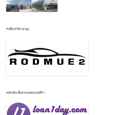
รับซื้อรถให้ราคาสูง
สมัครสินเชื่อส่วนบุคคลอนุมัติไว