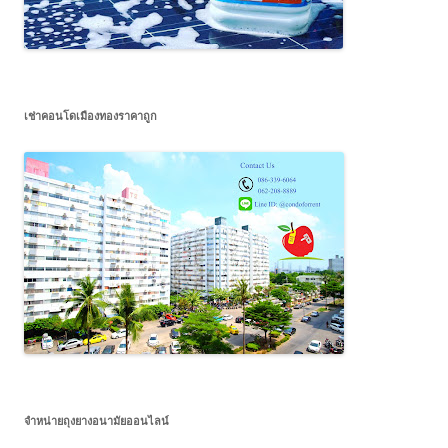
เช่าคอนโดเมืองทองราคาถูก
จำหน่ายถุงยางอนามัยออนไลน์