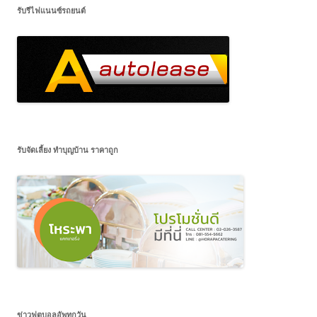
รับรีไฟแนนซ์รถยนต์
รับจัดเลี้ยง ทำบุญบ้าน ราคาถูก
ข่าวฟุตบอลอัพทุกวัน