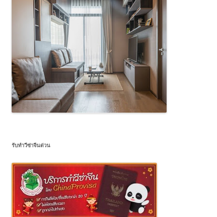
รับทำวีซ่าจีนด่วน