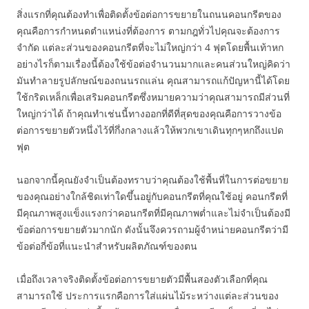
สิ่งแรกที่คุณต้องทำเพื่อติดตั้งข้อต่อการขยายในถนนคอนกรีตของ
คุณคือการกำหนดตำแหน่งที่ต้องการ ตามกฎทั่วไปคุณจะต้องการ
จำกัด แต่ละส่วนของคอนกรีตที่จะไม่ใหญ่กว่า 4 ฟุตโดยพื้นเท้าหก
อย่างไรก็ตามเรื่องนี้ต้องใช้ข้อต่อจำนวนมากและคนส่วนใหญ่คิดว่า
มันทำลายรูปลักษณ์ของถนนรถแล่น คุณสามารถแก้ปัญหานี้ได้โดย
ใช้กริดเหล็กเพื่อเสริมคอนกรีตซึ่งหมายความว่าคุณสามารถมีส่วนที่
ใหญ่กว่าได้ ถ้าคุณทำเช่นนี้ทางออกที่ดีที่สุดของคุณคือการวางข้อ
ต่อการขยายตัวหนึ่งไว้ที่กึ่งกลางแล้วให้พวกเขาเดินทุกๆหกถึงแปด
ฟุต
นอกจากนี้คุณยังจำเป็นต้องทราบว่าคุณต้องใช้พื้นที่ในการต่อขยาย
ของคุณอย่างใกล้ชิดเท่าใดขึ้นอยู่กับคอนกรีตที่คุณใช้อยู่ คอนกรีตที่
มีคุณภาพสูงแข็งแรงกว่าคอนกรีตที่มีคุณภาพต่ำและไม่จำเป็นต้องมี
ข้อต่อการขยายตัวมากนัก ดังนั้นจึงควรถามผู้จำหน่ายคอนกรีตว่ามี
ข้อต่อกี่ข้อที่แนะนำสำหรับผลิตภัณฑ์ของตน
เมื่อถึงเวลาจริงติดตั้งข้อต่อการขยายตัวมีพื้นสองตัวเลือกที่คุณ
สามารถใช้ ประการแรกคือการใส่แผ่นไม้ระหว่างแต่ละส่วนของ