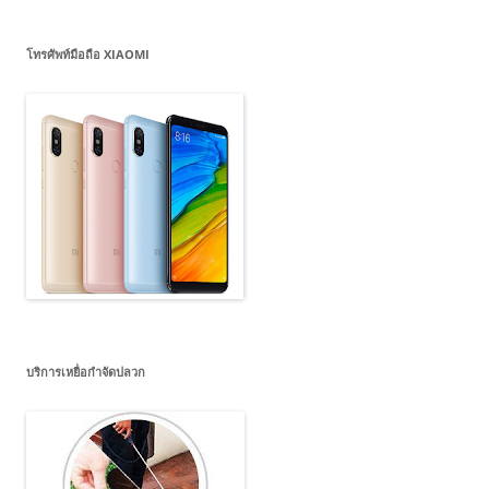
โทรศัพท์มือถือ XIAOMI
บริการเหยื่อกำจัดปลวก