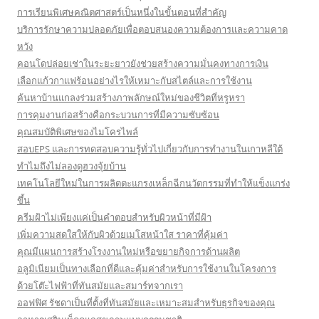
การเรียนพิเศษคณิตศาสตร์เป็นหนึ่งในขั้นตอนที่สำคัญ
บริการรักษาความปลอดภัยเพื่อตอบสนองความต้องการและความคาด
หวัง
คอนโดปล่อยเช่าในระยะยาวยังช่วยสร้างความมั่นคงทางการเงิน
เลือกแก้วกาแฟร้อนอย่างไรให้เหมาะกับสไตล์และการใช้งาน
ค้นหาบ้านแกลงร่วมสร้างภาพลักษณ์ใหม่ของชีวิตที่หรูหรา
การคุมงานก่อสร้างคือกระบวนการที่มีความซับซ้อน
คุณสมบัติพิเศษของไมโครไพล์
สอบEPS และการทดสอบความรู้ทั่วไปเกี่ยวกับการทำงานในเกาหลีใต้
ทำไมถึงไม่ลองดูฮวงจุ้ยบ้าน
เทคโนโลยีใหม่ในการผลิตตะแกรงเหล็กฉีกนวัตกรรมที่ทำให้แข็งแกร่ง
ขึ้น
ครีมฝ้าไม่เพียงแค่เป็นคำตอบสำหรับผิวหน้าที่มีฝ้า
เพิ่มความสดใสให้กับผิวด้วยเมโสหน้าใส ราคาที่คุ้มค่า
คุณมีแผนการสร้างโรงงานใหม่หรือขยายกิจการด้านผลิต
อลูมิเนียมเป็นทางเลือกที่ดีและคุ้มค่าสำหรับการใช้งานในโครงการ
ด้วยโต๊ะไฟฟ้าที่ทันสมัยและสมาร์ทจากเรา
ออฟฟิศ รัชดาเป็นที่ตั้งที่ทันสมัยและเหมาะสมสำหรับธุรกิจของคุณ