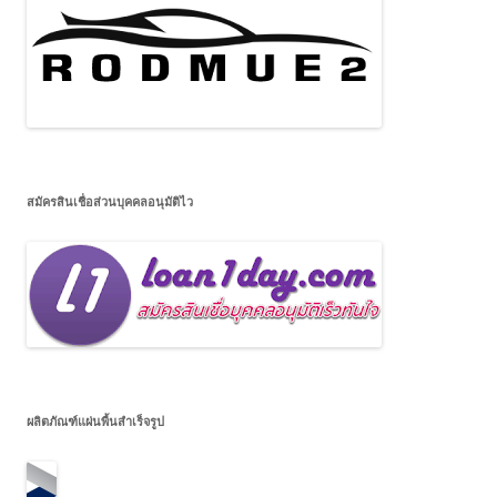
สมัครสินเชื่อส่วนบุคคลอนุมัติไว
ผลิตภัณฑ์แผ่นพื้นสำเร็จรูป