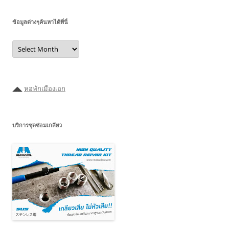
ข้อมูลต่างๆค้นหาได้ที่นี่
ข้อมูล
ต่างๆ
ค้นหา
ได้ที่
นี่
◢◣
หอพักเมืองเอก
บริการชุดซ่อมเกลียว