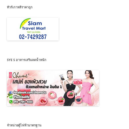
ทัวร์เกาหลีราคาถูก
SYE S อาหารเสริมลดน้ำหนัก
จำหน่ายตู้ไฟฟ้ามาตรฐาน