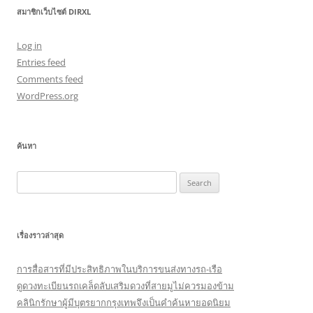
สมาชิกเว็บไซต์ DIRXL
Log in
Entries feed
Comments feed
WordPress.org
ค้นหา
Search
for:
เรื่องราวล่าสุด
การสื่อสารที่มีประสิทธิภาพในบริการขนส่งทางรถ-เรือ
ดูดวงทะเบียนรถเคล็ดลับเสริมดวงที่สายมูไม่ควรมองข้าม
คลินิกรักษาผู้มีบุตรยากกรุงเทพจึงเป็นคำค้นหายอดนิยม