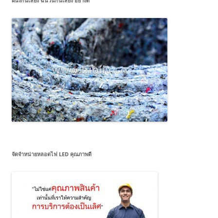
ผนังกันเสียง ฉนวนกันเสียง อย่างดี
จัดจำหน่ายหลอดไฟ LED คุณภาพดี