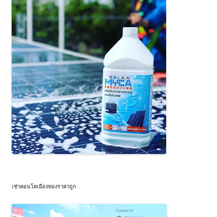
เช่าคอนโดเมืองทองราคาถูก