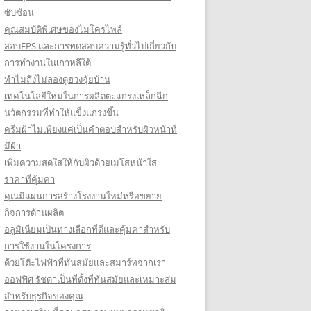
ซับซ้อน
คุณสมบัติพิเศษของไมโครไพล์
สอบEPS และการทดสอบความรู้ทั่วไปเกี่ยวกับ
การทำงานในเกาหลีใต้
ทำไมถึงไม่ลองดูฮวงจุ้ยบ้าน
เทคโนโลยีใหม่ในการผลิตตะแกรงเหล็กฉีก
นวัตกรรมที่ทำให้แข็งแกร่งขึ้น
ครีมฝ้าไม่เพียงแค่เป็นคำตอบสำหรับผิวหน้าที่
มีฝ้า
เพิ่มความสดใสให้กับผิวด้วยเมโสหน้าใส
ราคาที่คุ้มค่า
คุณมีแผนการสร้างโรงงานใหม่หรือขยาย
กิจการด้านผลิต
อลูมิเนียมเป็นทางเลือกที่ดีและคุ้มค่าสำหรับ
การใช้งานในโครงการ
ด้วยโต๊ะไฟฟ้าที่ทันสมัยและสมาร์ทจากเรา
ออฟฟิศ รัชดาเป็นที่ตั้งที่ทันสมัยและเหมาะสม
สำหรับธุรกิจของคุณ