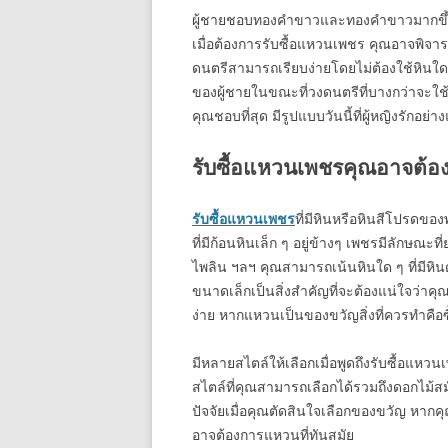
ผู้ชายชอบทองคำขาวและทองคำขาวมากขึ้น
เมื่อต้องการรับซื้อแหวนเพชร คุณอาจพิจารณ
ดนตรีสามารถเรียบง่ายโดยไม่ต้องใช้ห
ของผู้ชายในขณะที่วงดนตรีที่บางกว่าจะใช้ใน
คุณชอบที่สุด มีรูปแบบวันนี้ที่ผู้หญิงรัก
รับซื้อแหวนเพชรคุณอาจต้องค
รับซื้อแหวนเพชร
ที่มีหินหรือหินสีโปรดข
ที่มีก้อนหินเล็ก ๆ อยู่ข้างๆ เพชรมีลักษณะท
ไพลิน ฯลฯ คุณสามารถเน้นหินใด ๆ ที่มีหินด
ขนาดเล็กเป็นสิ่งสำคัญที่จะต้องแน่ใจว่าค
ง่าย หากแหวนเป็นของขวัญสิ่งที่ควรทำคือซ
มีหลายสไตล์ให้เลือกเมื่อพูดถึงรับซื้อแ
สไตล์ที่คุณสามารถเลือกได้รวมถึงดอกไม้สม
ปัจจัยเมื่อคุณตัดสินใจเลือกของขวัญ หาก
อาจต้องการแหวนที่ทันสมัย