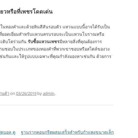
ดียวหรือที่เพชรโดดเด่น
นทองคำและด้วยหินสีสันรอบตัว แหวนแบบนี้อาจได้รับเป็น
อกที่ยอดเยี่ยมสำหรับแหวนครบรอบจะเป็นแหวนโบราณหรือ
เติบโตร่วมกัน
รับซื้อแหวนเพชร
มีหลายสิ่งที่คุณต้องการ
มีความชอบในประเภทของทองคำที่พวกเขาชอบหรือสไตล์ของวง
้เช่นกันและให้รูปแบบเฉพาะที่คุณกำลังมองหาเช่นกัน ด้วยการ
้านค้า
on
03/26/2019
by
admin
.
ุตบอล ดู
ฐานรากคอนกรีตผสมเสร็จสำหรับกำแพงขนาดเล็ก