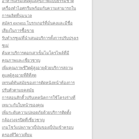
อาหารเสริมเห็ดดูแลสุขภาพแบบธรรมชาติ
เครื่องทำไอศกรีมพร้อมกับความสามารถใน
การผลิตที่นุ่มนวล
สมัคร exness โบรกเกอร์ที่มั่นคงและมีชื่อ
เสียงในการซื้อขาย
รับทำเรซูเม่ที่นำเสนอบริการทั้งการปรับปรุงเร
ซูเม่
ค้นหาบริการตอกเสาเข็มไมโครไพล์ที่มี
คุณภาพและเชี่ยวชาญ
เพิ่มคุณภาพชีวิตผู้สูงอายุด้วยบริการสถาน
ดูแลผู้สูงอายุที่ดีที่สุด
เทรนด์ทันสมัยของการตัดหนังหน้าท้องการ
ปรับตัวตามยุคสมัย
การสอนสักคิ้วปรับเทคนิคการใช้โครงร่างที่
เหมาะกับใบหน้าของคุณ
เพิ่มระดับความปลอดภัยด้วยบริการติดตั้ง
กล้องวงจรปิดที่เชี่ยวชาญ
เกมโชว์แปลภาษาญี่ปุ่นของญี่ปุ่นเข้าครอบ
ครองทีวีดาวเทียม