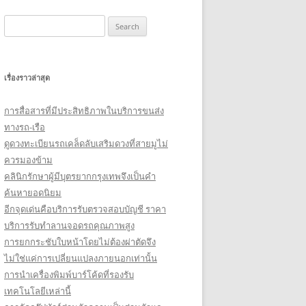
Search
for:
เรื่องราวล่าสุด
การสื่อสารที่มีประสิทธิภาพในบริการขนส่ง
ทางรถ-เรือ
ดูดวงทะเบียนรถเคล็ดลับเสริมดวงที่สายมูไม่
ควรมองข้าม
คลินิกรักษาผู้มีบุตรยากกรุงเทพจึงเป็นคำ
ค้นหายอดนิยม
อีกจุดเด่นคือบริการรับตรวจสอบบัญชี ราคา
บริการรับทำลานจอดรถคุณภาพสูง
การยกกระชับใบหน้าโดยไม่ต้องผ่าตัดจึง
ไม่ใช่แค่การเปลี่ยนแปลงภายนอกเท่านั้น
การนำเครื่องพิมพ์บาร์โค้ดที่รองรับ
เทคโนโลยีเหล่านี้