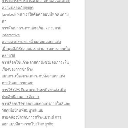
การจัดกรุ๊ปทัวร์ส่วนตัวความเป็นส่วนตัวและ
ความปลอดภัยสูงสุด
Juvelook หน้าเงาใสคือคำตอบที่ทุกคนตาม
หา
การพัฒนากระดานอัจฉริยะ / กระดาน
interactive
ความสวยงามของคิ้วแสตนเลสตกแต่ง
เมื่อพูดถึงวิธีปลูกผมเราสามารถแบ่งออกเป็น
หลายวิธี
การเลือกใช้แก้วพลาสติกยังช่วยลดภาระใน
เรื่องของการซักล้าง
แผ่นกระเบื้องยางเหมาะกับทั้งงานตกแต่ง
ภายในและภายนอก
การใช้ GPS ติดตามรถในธุรกิจขนส่ง เพิ่ม
ประสิทธิภาพการจัดการ
การเลือกบริษัทออกแบบตกแต่งภายในสีและ
วัสดุเพื่อบ้านที่สมบูรณ์แบบ
สายคล้องบัตรกับการสร้างแบรนด์ การ
ออกแบบที่สามารถโปรโมทธุรกิจ