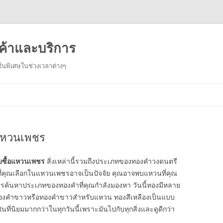
ค้าและบริการ
่นพิเศษในช่วงเวลาต่างๆ
Skip
to
content
อแหวนเพชร
ับซื้อแหวนเพชร
สิ่งเหล่านี้รวมถึงประเภทของทองคำวงดนตรี
ที่คุณเลือกในแหวนเพชรอาจเป็นปัจจัย คุณอาจพบแหวนที่คุณ
รค้นหาประเภทของทองคำที่คุณกำลังมองหา วันนี้ทองมีหลาย
งทองคำขาวหรือทองคำขาวสำหรับแหวน ทองสีเหลืองเป็นแบบ
ที่นิยมมากกว่าในทุกวันนี้เพราะมันไปกับทุกสิ่งและดูดีกว่า