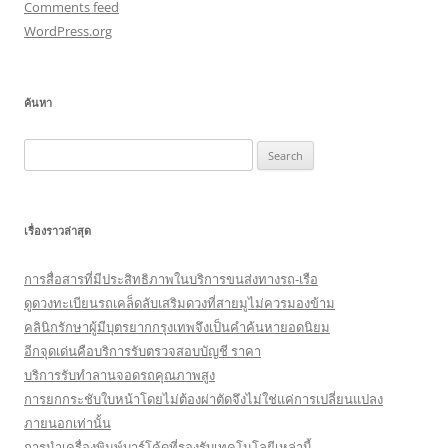
Comments feed
WordPress.org
ค้นหา
Search
for:
เรื่องราวล่าสุด
การสื่อสารที่มีประสิทธิภาพในบริการขนส่งทางรถ-เรือ
ดูดวงทะเบียนรถเคล็ดลับเสริมดวงที่สายมูไม่ควรมองข้าม
คลินิกรักษาผู้มีบุตรยากกรุงเทพจึงเป็นคำค้นหายอดนิยม
อีกจุดเด่นคือบริการรับตรวจสอบบัญชี ราคา
บริการรับทำลานจอดรถคุณภาพสูง
การยกกระชับใบหน้าโดยไม่ต้องผ่าตัดจึงไม่ใช่แค่การเปลี่ยนแปลง
ภายนอกเท่านั้น
การนำเครื่องพิมพ์บาร์โค้ดที่รองรับเทคโนโลยีเหล่านี้