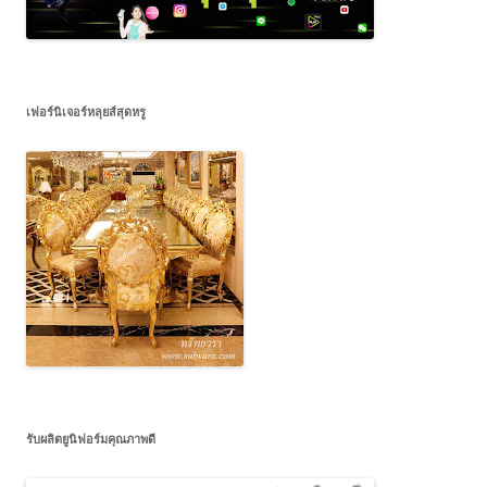
เฟอร์นิเจอร์หลุยส์สุดหรู
รับผลิตยูนิฟอร์มคุณภาพดี