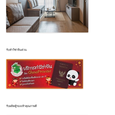
รับทำวีซ่าจีนด่วน
รับผลิตตู้รองเท้าคุณภาพดี