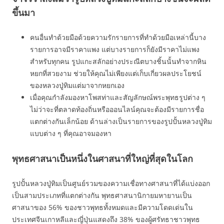
ขึ้นมา
คนอื่นทำด้วยมือด้วยความรักรายการที่ทำด้วยมือเหล่านี้บาง
รายการอาจมีราคาแพง แต่บางรายการก็ยังมีราคาไม่แพง
สำหรับทุกคน รูปแกะสลักอย่างประณีตบางชิ้นนั้นทำจากหิน
หยกที่สวยงาม ช่วยให้คุณไม่เพียงแต่เก็บเกี่ยวผลประโยชน์
ของหลวงปู่ทิมแต่มาจากหยกเอง
เมื่อคุณกำลังมองหาโพสท่าและสัญลักษณ์พระพุทธรูปต่าง ๆ
ไม่ว่าจะที่ตลาดท้องถิ่นหรือออนไลน์คุณจะต้องมีรายการชื่อ
แตกต่างกันเล็กน้อย ด้านล่างเป็นรายการของรูปปั้นหลวงปู่ทิม
แบบต่าง ๆ ที่คุณอาจมองหา
พุทธศาสนาเป็นหนึ่งในศาสนาที่ใหญ่ที่สุดในโลก
รูปปั้นหลวงปู่ทิมเป็นศูนย์รวมของความเชื่อทางศาสนาที่ได้แบ่งออก
เป็นสามประเภทที่แตกต่างกัน พุทธศาสนานิกายมหายานเป็น
ศาสนาของ 56% ของชาวพุทธทั้งหมดและมีความโดดเด่นใน
ประเทศจีนเกาหลีและญี่ปุ่นแสดงถึง 38% ของผู้ศรัทธาชาวพุทธ