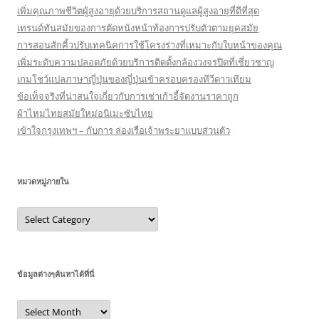
เพิ่มคุณภาพชีวิตผู้สูงอายุด้วยบริการสถานดูแลผู้สูงอายุที่ดีที่สุด
เทรนด์ทันสมัยของการตัดหนังหน้าท้องการปรับตัวตามยุคสมัย
การสอนสักคิ้วปรับเทคนิคการใช้โครงร่างที่เหมาะกับใบหน้าของคุณ
เพิ่มระดับความปลอดภัยด้วยบริการติดตั้งกล้องวงจรปิดที่เชี่ยวชาญ
เกมโชว์แปลภาษาญี่ปุ่นของญี่ปุ่นเข้าครอบครองทีวีดาวเทียม
ข้อเท็จจริงที่น่าสนใจเกี่ยวกับการเช่าเก้าอี้จัดงานราคาถูก
ผ้าไหมไทยสมัยใหม่อนิเมะซับไทย
เข้าใจกรุงเทพฯ – กับการ ล่องเรือเจ้าพระยาแบบส่วนตัว
หมวดหมู่ภายใน
หมวด
หมู่
ภายใน
ข้อมูลต่างๆค้นหาได้ที่นี่
ข้อมูล
ต่างๆ