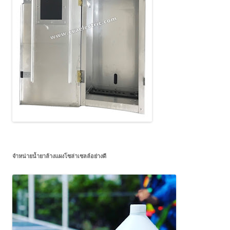
จำหน่ายน้ำยาล้างแผงโซล่าเซลล์อย่างดี