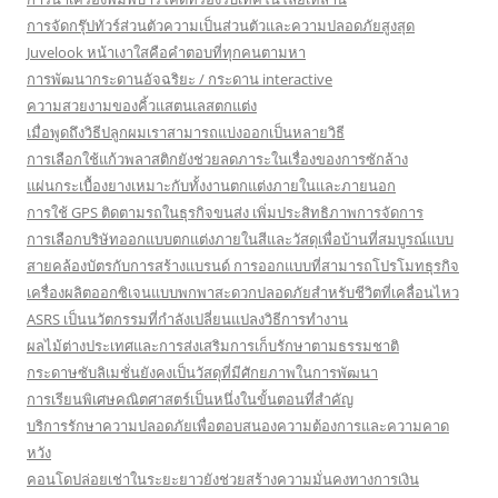
การจัดกรุ๊ปทัวร์ส่วนตัวความเป็นส่วนตัวและความปลอดภัยสูงสุด
Juvelook หน้าเงาใสคือคำตอบที่ทุกคนตามหา
การพัฒนากระดานอัจฉริยะ / กระดาน interactive
ความสวยงามของคิ้วแสตนเลสตกแต่ง
เมื่อพูดถึงวิธีปลูกผมเราสามารถแบ่งออกเป็นหลายวิธี
การเลือกใช้แก้วพลาสติกยังช่วยลดภาระในเรื่องของการซักล้าง
แผ่นกระเบื้องยางเหมาะกับทั้งงานตกแต่งภายในและภายนอก
การใช้ GPS ติดตามรถในธุรกิจขนส่ง เพิ่มประสิทธิภาพการจัดการ
การเลือกบริษัทออกแบบตกแต่งภายในสีและวัสดุเพื่อบ้านที่สมบูรณ์แบบ
สายคล้องบัตรกับการสร้างแบรนด์ การออกแบบที่สามารถโปรโมทธุรกิจ
เครื่องผลิตออกซิเจนแบบพกพาสะดวกปลอดภัยสำหรับชีวิตที่เคลื่อนไหว
ASRS เป็นนวัตกรรมที่กำลังเปลี่ยนแปลงวิธีการทำงาน
ผลไม้ต่างประเทศและการส่งเสริมการเก็บรักษาตามธรรมชาติ
กระดาษซับลิเมชั่นยังคงเป็นวัสดุที่มีศักยภาพในการพัฒนา
การเรียนพิเศษคณิตศาสตร์เป็นหนึ่งในขั้นตอนที่สำคัญ
บริการรักษาความปลอดภัยเพื่อตอบสนองความต้องการและความคาด
หวัง
คอนโดปล่อยเช่าในระยะยาวยังช่วยสร้างความมั่นคงทางการเงิน