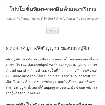
โปรโมชั่นพิเศษของสินค้าและบริการ
แนะนำสินค้าและบริการน่าใช้พร้อมทั้งโปรโมชั่นพิเศษในช่วงเวลาต่างๆ
Skip
Menu
to
content
ความสำคัญทางจิตวิญญาณของหลวงปู่ทิม
หลวงปู่ทิม
แกะสลักและรูปปั้นสามารถพบได้ในหลากหลายท่าที่แตก
ต่างกัน ในขณะที่พบมากที่สุดคือรูปปั้นหลวงปู่ทิมนั่ง (หรือที่เรียกว่า
ตำแหน่งดอกบัว) ตำแหน่งของรูปปั้นนี้มีความหมายลึกกว่าเพียงแค่
นั่ง มันแสดงสมดุลภายในและภายนอกของจิตใจและร่างกาย เช่น
เดียวกับความเงียบสงบของท่าถ่ายรูป มันเป็นเรื่องธรรมดาที่จะพบ
ตุ๊กตาหลวงปู่ทิมนั่งเหล่านี้ตั้งอยู่บนฐานของดอกบัว ซึ่งแสดงถึงการ
ตรัสรู้หรือความว่างเปล่า