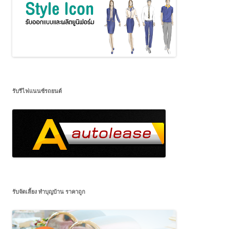
รับรีไฟแนนซ์รถยนต์
รับจัดเลี้ยง ทำบุญบ้าน ราคาถูก