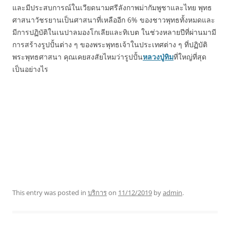
และมีประสบการณ์ในเวียดนามศรีลังกาพม่ากัมพูชาและไทย พุทธ
ศาสนาวัชรยานเป็นศาสนาที่เหลืออีก 6% ของชาวพุทธทั้งหมดและ
มีการปฏิบัติในเนปาลมองโกเลียและทิเบต ในช่วงหลายปีที่ผ่านมามี
การสร้างรูปปั้นต่าง ๆ ของพระพุทธเจ้าในประเทศต่าง ๆ ที่ปฏิบัติ
พระพุทธศาสนา คุณเคยสงสัยไหมว่ารูปปั้น
หลวงปู่ทิม
ที่ใหญ่ที่สุด
เป็นอย่างไร
This entry was posted in
บริการ
on
11/12/2019
by
admin
.