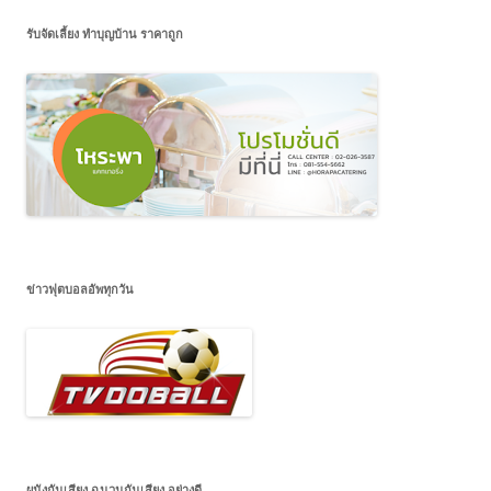
รับจัดเลี้ยง ทำบุญบ้าน ราคาถูก
ข่าวฟุตบอลอัพทุกวัน
ผนังกันเสียง ฉนวนกันเสียง อย่างดี