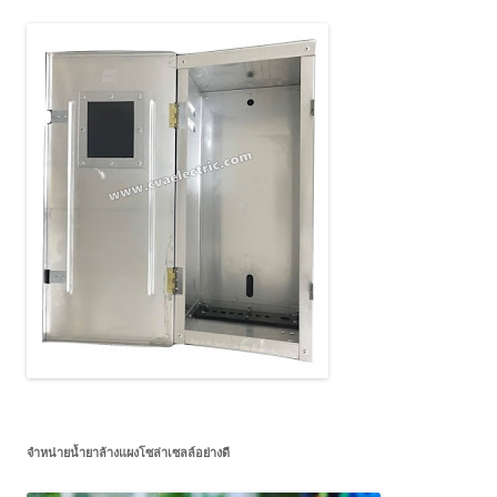
จำหน่ายน้ำยาล้างแผงโซล่าเซลล์อย่างดี