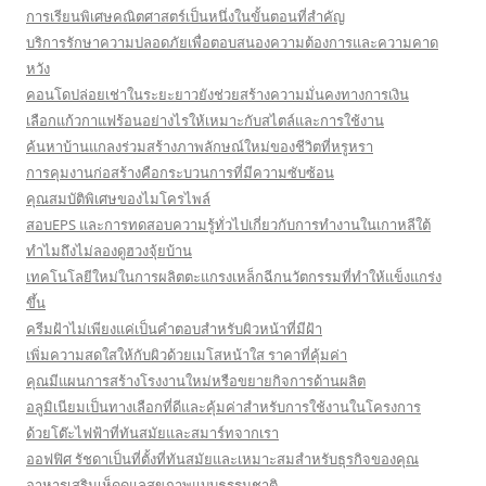
การเรียนพิเศษคณิตศาสตร์เป็นหนึ่งในขั้นตอนที่สำคัญ
บริการรักษาความปลอดภัยเพื่อตอบสนองความต้องการและความคาด
หวัง
คอนโดปล่อยเช่าในระยะยาวยังช่วยสร้างความมั่นคงทางการเงิน
เลือกแก้วกาแฟร้อนอย่างไรให้เหมาะกับสไตล์และการใช้งาน
ค้นหาบ้านแกลงร่วมสร้างภาพลักษณ์ใหม่ของชีวิตที่หรูหรา
การคุมงานก่อสร้างคือกระบวนการที่มีความซับซ้อน
คุณสมบัติพิเศษของไมโครไพล์
สอบEPS และการทดสอบความรู้ทั่วไปเกี่ยวกับการทำงานในเกาหลีใต้
ทำไมถึงไม่ลองดูฮวงจุ้ยบ้าน
เทคโนโลยีใหม่ในการผลิตตะแกรงเหล็กฉีกนวัตกรรมที่ทำให้แข็งแกร่ง
ขึ้น
ครีมฝ้าไม่เพียงแค่เป็นคำตอบสำหรับผิวหน้าที่มีฝ้า
เพิ่มความสดใสให้กับผิวด้วยเมโสหน้าใส ราคาที่คุ้มค่า
คุณมีแผนการสร้างโรงงานใหม่หรือขยายกิจการด้านผลิต
อลูมิเนียมเป็นทางเลือกที่ดีและคุ้มค่าสำหรับการใช้งานในโครงการ
ด้วยโต๊ะไฟฟ้าที่ทันสมัยและสมาร์ทจากเรา
ออฟฟิศ รัชดาเป็นที่ตั้งที่ทันสมัยและเหมาะสมสำหรับธุรกิจของคุณ
อาหารเสริมเห็ดดูแลสุขภาพแบบธรรมชาติ