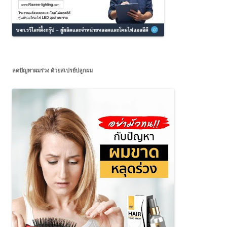
ลดปัญหาผมร่วง ด้วยสเปรย์ปลูกผม