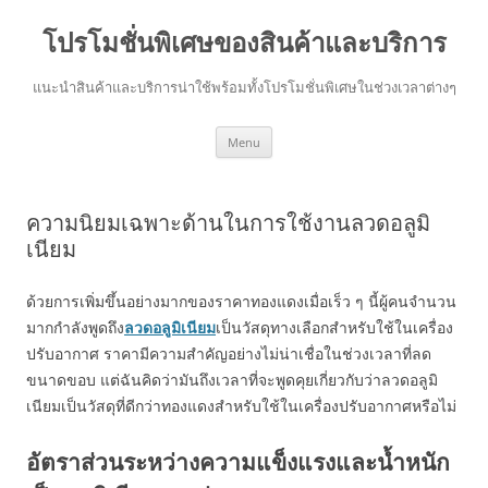
โปรโมชั่นพิเศษของสินค้าและบริการ
แนะนำสินค้าและบริการน่าใช้พร้อมทั้งโปรโมชั่นพิเศษในช่วงเวลาต่างๆ
Skip
Menu
to
content
ความนิยมเฉพาะด้านในการใช้งานลวดอลูมิ
เนียม
ด้วยการเพิ่มขึ้นอย่างมากของราคาทองแดงเมื่อเร็ว ๆ นี้ผู้คนจำนวน
มากกำลังพูดถึง
ลวดอลูมิเนียม
เป็นวัสดุทางเลือกสำหรับใช้ในเครื่อง
ปรับอากาศ ราคามีความสำคัญอย่างไม่น่าเชื่อในช่วงเวลาที่ลด
ขนาดขอบ แต่ฉันคิดว่ามันถึงเวลาที่จะพูดคุยเกี่ยวกับว่าลวดอลูมิ
เนียมเป็นวัสดุที่ดีกว่าทองแดงสำหรับใช้ในเครื่องปรับอากาศหรือไม่
อัตราส่วนระหว่างความแข็งแรงและน้ำหนัก