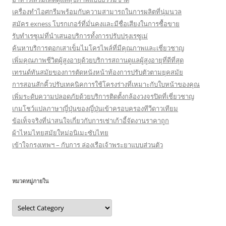
เครื่องทำไอศกรีมพร้อมกับความสามารถในการผลิตที่นุ่มนวล
สมัคร exness โบรกเกอร์ที่มั่นคงและมีชื่อเสียงในการซื้อขาย
รับทำเรซูเม่ที่นำเสนอบริการทั้งการปรับปรุงเรซูเม่
ค้นหาบริการตอกเสาเข็มไมโครไพล์ที่มีคุณภาพและเชี่ยวชาญ
เพิ่มคุณภาพชีวิตผู้สูงอายุด้วยบริการสถานดูแลผู้สูงอายุที่ดีที่สุด
เทรนด์ทันสมัยของการตัดหนังหน้าท้องการปรับตัวตามยุคสมัย
การสอนสักคิ้วปรับเทคนิคการใช้โครงร่างที่เหมาะกับใบหน้าของคุณ
เพิ่มระดับความปลอดภัยด้วยบริการติดตั้งกล้องวงจรปิดที่เชี่ยวชาญ
เกมโชว์แปลภาษาญี่ปุ่นของญี่ปุ่นเข้าครอบครองทีวีดาวเทียม
ข้อเท็จจริงที่น่าสนใจเกี่ยวกับการเช่าเก้าอี้จัดงานราคาถูก
ผ้าไหมไทยสมัยใหม่อนิเมะซับไทย
เข้าใจกรุงเทพฯ – กับการ ล่องเรือเจ้าพระยาแบบส่วนตัว
หมวดหมู่ภายใน
หมวด
หมู่
ภายใน