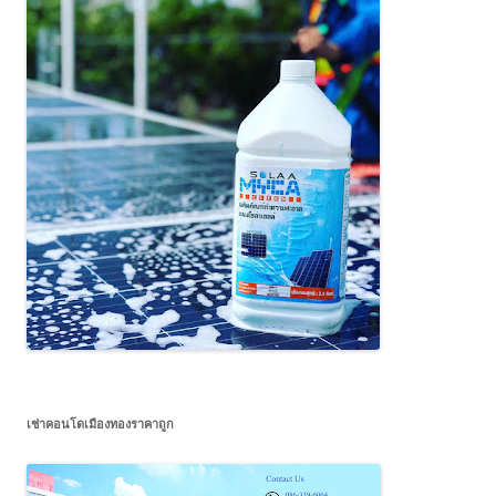
เช่าคอนโดเมืองทองราคาถูก