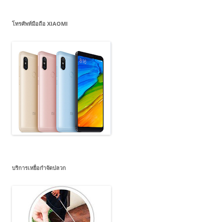
โทรศัพท์มือถือ XIAOMI
บริการเหยื่อกำจัดปลวก