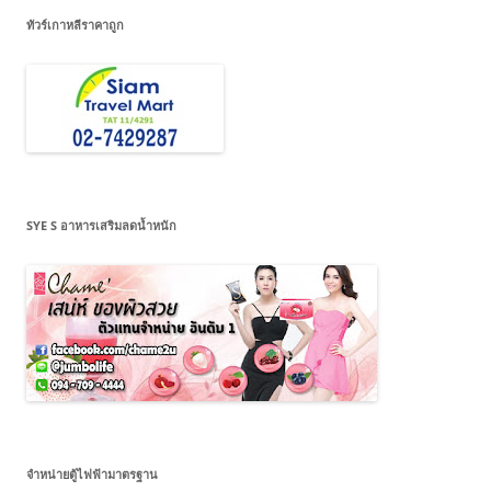
ทัวร์เกาหลีราคาถูก
SYE S อาหารเสริมลดน้ำหนัก
จำหน่ายตู้ไฟฟ้ามาตรฐาน