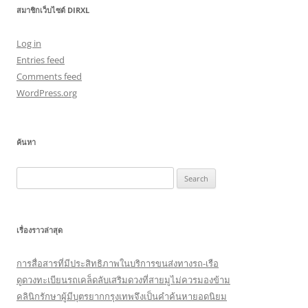
สมาชิกเว็บไซต์ DIRXL
Log in
Entries feed
Comments feed
WordPress.org
ค้นหา
Search
for:
เรื่องราวล่าสุด
การสื่อสารที่มีประสิทธิภาพในบริการขนส่งทางรถ-เรือ
ดูดวงทะเบียนรถเคล็ดลับเสริมดวงที่สายมูไม่ควรมองข้าม
คลินิกรักษาผู้มีบุตรยากกรุงเทพจึงเป็นคำค้นหายอดนิยม