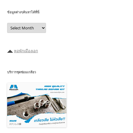
ข้อมูลต่างๆค้นหาได้ที่นี่
ข้อมูล
ต่างๆ
ค้นหา
ได้ที่
นี่
◢◣
หอพักเมืองเอก
บริการชุดซ่อมเกลียว