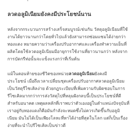
ลวดอลูมิเนียมยังคงมีประโยชน์นาน
หลังจากกระบวนการสร้างเสร็จสมบูรณ์เช่นกัน วัสดุอลูมิเนียมที่ใช้
งานได้ยาวนานกว่าโดยทั่วไปแล้วยังสามารถซ่อมแซมได้ง่ายกว่า
ทองแดง หมายความว่าเครื่องปรับอากาศและเครื่องทำความเย็นที่
ผลิตโดยใช้ลวดอลูมิเนียมมีอายุการใช้งานที่ยาวนานกว่า หลังจาก
การบัดกรีท่อนั้นจะแข็งแรงกว่าที่เริ่มต้น
แม้ในตอนท้ายของชีวิตของหน่วย
ลวดอลูมิเนียม
ยังคงมี
ประโยชน์ เมื่อถึงเวลาเปลี่ยนชุดเครื่องปรับอากาศลวดอลูมิเนียม
เป็นวัสดุรีไซเคิลง่าย ด้วยกฎระเบียบที่เพิ่มความรับผิดชอบในการ
รีไซเคิลมากกว่าการส่งวัสดุไปที่หลุมฝังกลบนี้เป็นประโยชน์ที่ดี
สำหรับอนาคต เหตุผลหลักที่เราพบว่าตัวเองอยู่ในตำแหน่งปัจจุบันที่
เราอยู่กับทองแดงก็คือมันกำลังจะหมดซึ่งไม่ควรเกิดขึ้นกับอลูมิ
เนียม มันไม่ได้เป็นเพียงโลหะที่หาได้ง่ายที่สุดในโลก แต่ก็เป็นเรื่อง
ง่ายที่จะนำไปรีไซเคิลเป็นข่าวดี