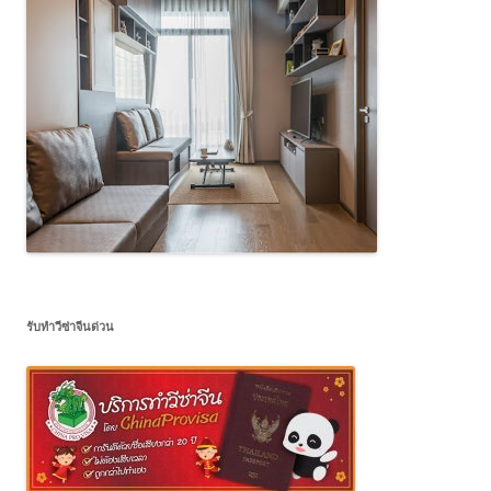
รับทำวีซ่าจีนด่วน