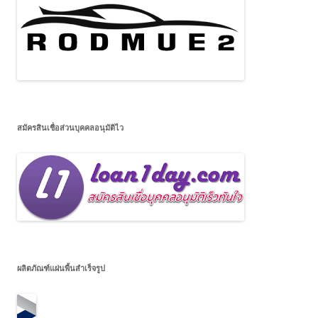
สมัครสินเชื่อส่วนบุคคลอนุมัติไว
ผลิตภัณฑ์แผ่นพื้นสำเร็จรูป