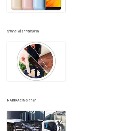
บริการเหยื่อกำจัดปลวก
NARIKACING รถยก