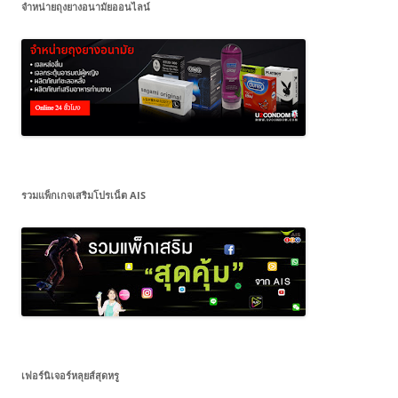
จำหน่ายถุงยางอนามัยออนไลน์
รวมแพ็กเกจเสริมโปรเน็ต AIS
เฟอร์นิเจอร์หลุยส์สุดหรู