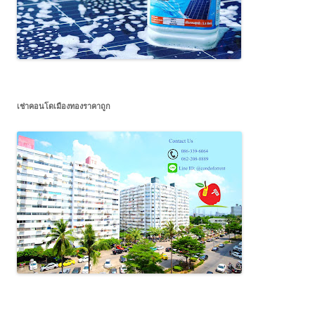
เช่าคอนโดเมืองทองราคาถูก