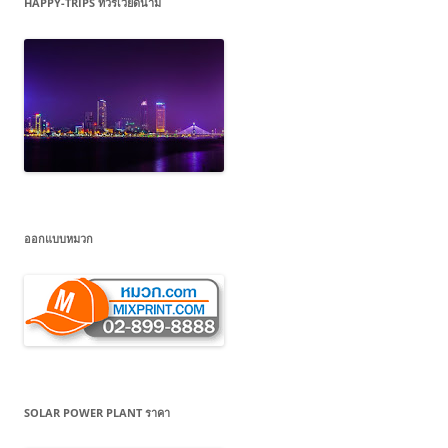
HAPPY-TRIPS ทัวร์เวียดนาม
ออกแบบหมวก
SOLAR POWER PLANT ราคา