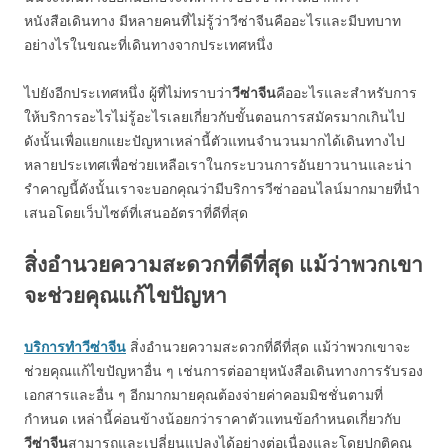
หนังสือเดินทาง มีหลายคนที่ไม่รู้ว่าวีซ่าจีนคืออะไรและมีบทบาท
อย่างไรในขณะที่เดินทางจากประเทศหนึ่ง
ไปยังอีกประเทศหนึ่ง ผู้ที่ไม่ทราบว่า
วีซ่าจีน
คืออะไรและสำหรับการ
ให้บริการอะไรไม่รู้อะไรเลยเกี่ยวกับขั้นตอนการสมัครมากเกินไป
ดังนั้นเพื่อแยกแยะปัญหาเหล่านี้ตัวแทนจำนวนมากได้เดินทางไป
หลายประเทศเพื่อช่วยเหลือเราในกระบวนการอันยาวนานและน่า
รำคาญนี้ดังนั้นเราจะบอกคุณว่ามีบริการวีซ่าออนไลน์มากมายที่นำ
เสนอโดยเว็บไซต์ที่เสนออัตราที่ดีที่สุด
สิ่งอำนวยความสะดวกที่ดีที่สุด แม้ว่าพวกเขา
จะช่วยคุณแก้ไขปัญหา
บริการทำวีซ่าจีน
สิ่งอำนวยความสะดวกที่ดีที่สุด แม้ว่าพวกเขาจะ
ช่วยคุณแก้ไขปัญหาอื่น ๆ เช่นการต่ออายุหนังสือเดินทางการรับรอง
เอกสารและอื่น ๆ อีกมากมายคุณต้องจ่ายค่าคอมมิชชั่นตามที่
กำหนด เหล่านี้ค่อนข้างน้อยกว่าราคาตัวแทนข้อกำหนดเกี่ยวกับ
วีซ่าจีน
สามารถและเปลี่ยนแปลงได้อย่างต่อเนื่องและโดยปกติคุณ