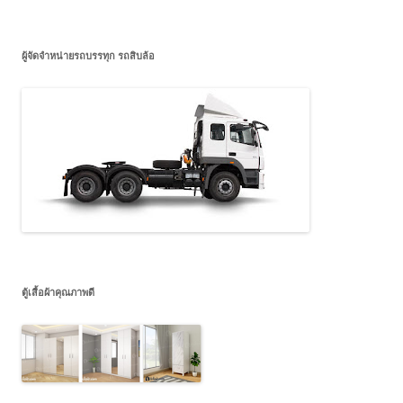
ผู้จัดจำหน่ายรถบรรทุก รถสิบล้อ
ตู้เสื้อผ้าคุณภาพดี