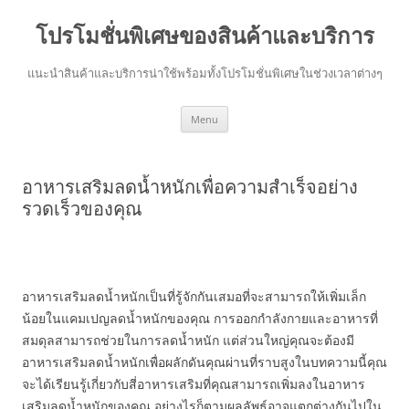
โปรโมชั่นพิเศษของสินค้าและบริการ
แนะนำสินค้าและบริการน่าใช้พร้อมทั้งโปรโมชั่นพิเศษในช่วงเวลาต่างๆ
Skip
Menu
to
content
อาหารเสริมลดน้ำหนักเพื่อความสำเร็จอย่าง
รวดเร็วของคุณ
อาหารเสริมลดน้ำหนักเป็นที่รู้จักกันเสมอที่จะสามารถให้เพิ่มเล็ก
น้อยในแคมเปญลดน้ำหนักของคุณ การออกกำลังกายและอาหารที่
สมดุลสามารถช่วยในการลดน้ำหนัก แต่ส่วนใหญ่คุณจะต้องมี
อาหารเสริมลดน้ำหนักเพื่อผลักดันคุณผ่านที่ราบสูงในบทความนี้คุณ
จะได้เรียนรู้เกี่ยวกับสี่อาหารเสริมที่คุณสามารถเพิ่มลงในอาหาร
เสริมลดน้ำหนักของคุณ อย่างไรก็ตามผลลัพธ์อาจแตกต่างกันไปใน