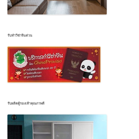
รับทำวีซ่าจีนด่วน
รับผลิตตู้รองเท้าคุณภาพดี