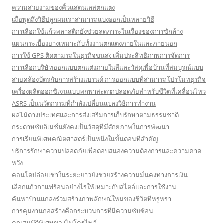
ความสวยงามของคิ้วแสตนเลสตกแต่ง
เมื่อพูดถึงวิธีปลูกผมเราสามารถแบ่งออกเป็นหลายวิธี
การเลือกใช้แก้วพลาสติกยังช่วยลดภาระในเรื่องของการซักล้าง
แผ่นกระเบื้องยางเหมาะกับทั้งงานตกแต่งภายในและภายนอก
การใช้ GPS ติดตามรถในธุรกิจขนส่ง เพิ่มประสิทธิภาพการจัดการ
การเลือกบริษัทออกแบบตกแต่งภายในสีและวัสดุเพื่อบ้านที่สมบูรณ์แบบ
สายคล้องบัตรกับการสร้างแบรนด์ การออกแบบที่สามารถโปรโมทธุรกิจ
เครื่องผลิตออกซิเจนแบบพกพาสะดวกปลอดภัยสำหรับชีวิตที่เคลื่อนไหว
ASRS เป็นนวัตกรรมที่กำลังเปลี่ยนแปลงวิธีการทำงาน
ผลไม้ต่างประเทศและการส่งเสริมการเก็บรักษาตามธรรมชาติ
กระดาษซับลิเมชั่นยังคงเป็นวัสดุที่มีศักยภาพในการพัฒนา
การเรียนพิเศษคณิตศาสตร์เป็นหนึ่งในขั้นตอนที่สำคัญ
บริการรักษาความปลอดภัยเพื่อตอบสนองความต้องการและความคาด
หวัง
คอนโดปล่อยเช่าในระยะยาวยังช่วยสร้างความมั่นคงทางการเงิน
เลือกแก้วกาแฟร้อนอย่างไรให้เหมาะกับสไตล์และการใช้งาน
ค้นหาบ้านแกลงร่วมสร้างภาพลักษณ์ใหม่ของชีวิตที่หรูหรา
การคุมงานก่อสร้างคือกระบวนการที่มีความซับซ้อน
คุณสมบัติพิเศษของไมโครไพล์