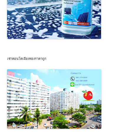
เช่าคอนโดเมืองทองราคาถูก