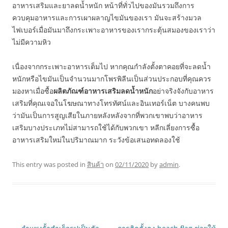
อาหารเสริมและยาลดน้ำหนัก หน้าที่ทั่วไปของมันรวมถึงการ
ควบคุมอาหารและการเผาผลาญไขมันของเรา มันจะสร้างมวล
ไฟเบอร์เมื่อมันมาถึงกระเพาะอาหารของเรากระตุ้นสมองของเราว่า
ไม่มีความหิว
เนื่องจากกระเพาะอาหารเต็มไป หากคุณกำลังตั้งตาคอยที่จะลดน้ำ
หนักหรือไขมันเป็นจำนวนมากโพรพิลีนเป็นส่วนประกอบที่คุณควร
มองหาเมื่อซื้อ
ผลิตภัณฑ์อาหารเสริมลดน้ำหนัก
อย่าจริงจังกับอาหาร
เสริมที่คุณเจอในโฆษณาทางโทรทัศน์และอินเทอร์เน็ต บางคนพบ
ว่ามันเป็นการสูญเสียในภายหลังหลังจากที่พวกเขาพบว่าอาหาร
เสริมบางประเภทไม่สามารถใช้ได้กับพวกเขา หลีกเลี่ยงการซื้อ
อาหารเสริมใหม่ในปริมาณมาก ระวังข้อเสนอทดลองใช้
This entry was posted in
สินค้า
on
02/11/2020
by
admin
.