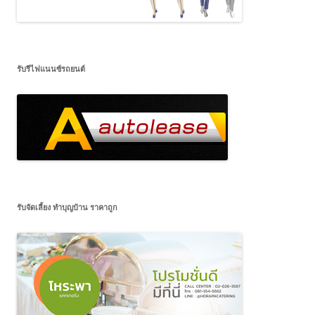
รับรีไฟแนนซ์รถยนต์
รับจัดเลี้ยง ทำบุญบ้าน ราคาถูก