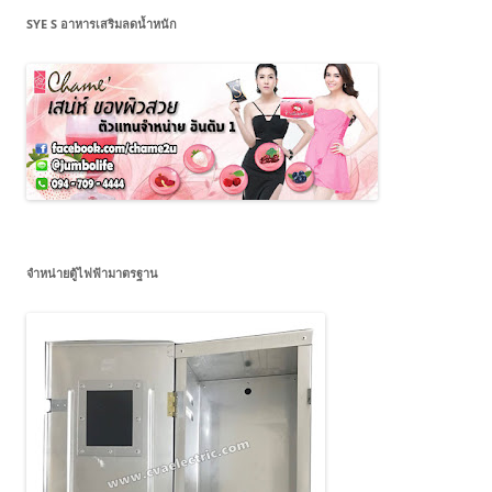
SYE S อาหารเสริมลดน้ำหนัก
จำหน่ายตู้ไฟฟ้ามาตรฐาน