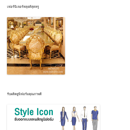
เฟอร์นิเจอร์หลุยส์สุดหรู
รับผลิตยูนิฟอร์มคุณภาพดี