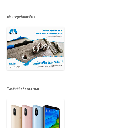
บริการชุดซ่อมเกลียว
โทรศัพท์มือถือ XIAOMI