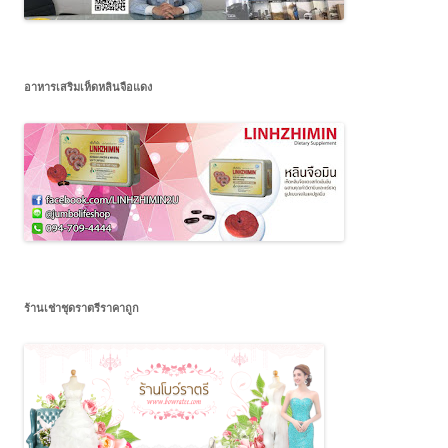
อาหารเสริมเห็ดหลินจือแดง
ร้านเช่าชุดราตรีราคาถูก