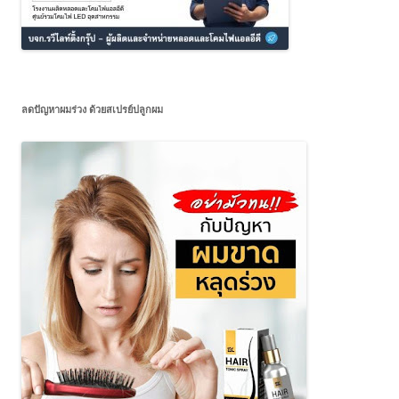
ลดปัญหาผมร่วง ด้วยสเปรย์ปลูกผม