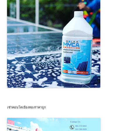
เช่าคอนโดเมืองทองราคาถูก