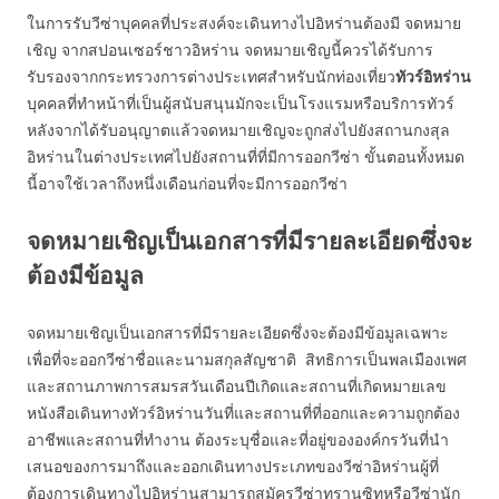
ในการรับวีซ่าบุคคลที่ประสงค์จะเดินทางไปอิหร่านต้องมี จดหมาย
เชิญ จากสปอนเซอร์ชาวอิหร่าน จดหมายเชิญนี้ควรได้รับการ
รับรองจากกระทรวงการต่างประเทศสำหรับนักท่องเที่ยว
ทัวร์อิหร่าน
บุคคลที่ทำหน้าที่เป็นผู้สนับสนุนมักจะเป็นโรงแรมหรือบริการทัวร์
หลังจากได้รับอนุญาตแล้วจดหมายเชิญจะถูกส่งไปยังสถานกงสุล
อิหร่านในต่างประเทศไปยังสถานที่ที่มีการออกวีซ่า ขั้นตอนทั้งหมด
นี้อาจใช้เวลาถึงหนึ่งเดือนก่อนที่จะมีการออกวีซ่า
จดหมายเชิญเป็นเอกสารที่มีรายละเอียดซึ่งจะ
ต้องมีข้อมูล
จดหมายเชิญเป็นเอกสารที่มีรายละเอียดซึ่งจะต้องมีข้อมูลเฉพาะ
เพื่อที่จะออกวีซ่าชื่อและนามสกุลสัญชาติ สิทธิการเป็นพลเมืองเพศ
และสถานภาพการสมรสวันเดือนปีเกิดและสถานที่เกิดหมายเลข
หนังสือเดินทางทัวร์อิหร่านวันที่และสถานที่ที่ออกและความถูกต้อง
อาชีพและสถานที่ทำงาน ต้องระบุชื่อและที่อยู่ขององค์กรวันที่นำ
เสนอของการมาถึงและออกเดินทางประเภทของวีซ่าอิหร่านผู้ที่
ต้องการเดินทางไปอิหร่านสามารถสมัครวีซ่าทรานซิทหรือวีซ่านัก