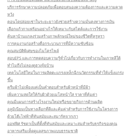
บริการรักษาความปลอดภัยเพื่อตอบสนองความต้องการและความคาด
หวัง
คอนโดปล่อยเช่าในระยะยาวยังช่วยสร้างความมั่นคงทางการเงิน
เลือกแก้วกาแฟร้อนอย่างไรให้เหมาะกับสไตล์และการใช้งาน
ค้นหาบ้านแกลงร่วมสร้างภาพลักษณ์ใหม่ของชีวิตที่หรูหรา
การคุมงานก่อสร้างคือกระบวนการที่มีความซับซ้อน
คุณสมบัติพิเศษของไมโครไพล์
สอบEPS และการทดสอบความรู้ทั่วไปเกี่ยวกับการทำงานในเกาหลีใต้
ทำไมถึงไม่ลองดูฮวงจุ้ยบ้าน
เทคโนโลยีใหม่ในการผลิตตะแกรงเหล็กฉีกนวัตกรรมที่ทำให้แข็งแกร่ง
ขึ้น
ครีมฝ้าไม่เพียงแค่เป็นคำตอบสำหรับผิวหน้าที่มีฝ้า
เพิ่มความสดใสให้กับผิวด้วยเมโสหน้าใส ราคาที่คุ้มค่า
คุณมีแผนการสร้างโรงงานใหม่หรือขยายกิจการด้านผลิต
อลูมิเนียมเป็นทางเลือกที่ดีและคุ้มค่าสำหรับการใช้งานในโครงการ
ด้วยโต๊ะไฟฟ้าที่ทันสมัยและสมาร์ทจากเรา
ออฟฟิศ รัชดาเป็นที่ตั้งที่ทันสมัยและเหมาะสมสำหรับธุรกิจของคุณ
อาหารเสริมเห็ดดูแลสุขภาพแบบธรรมชาติ