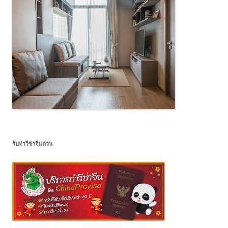
รับทำวีซ่าจีนด่วน