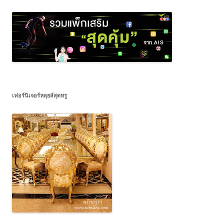
เฟอร์นิเจอร์หลุยส์สุดหรู