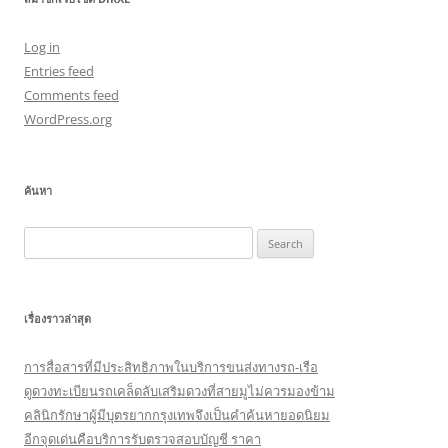
Log in
Entries feed
Comments feed
WordPress.org
ค้นหา
Search
for:
เรื่องราวล่าสุด
การสื่อสารที่มีประสิทธิภาพในบริการขนส่งทางรถ-เรือ
ดูดวงทะเบียนรถเคล็ดลับเสริมดวงที่สายมูไม่ควรมองข้าม
คลินิกรักษาผู้มีบุตรยากกรุงเทพจึงเป็นคำค้นหายอดนิยม
อีกจุดเด่นคือบริการรับตรวจสอบบัญชี ราคา