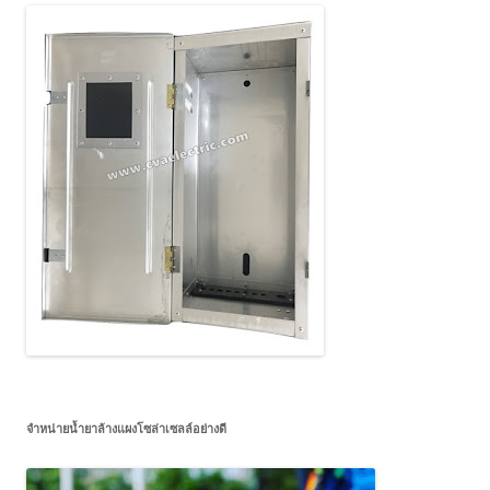
จำหน่ายน้ำยาล้างแผงโซล่าเซลล์อย่างดี