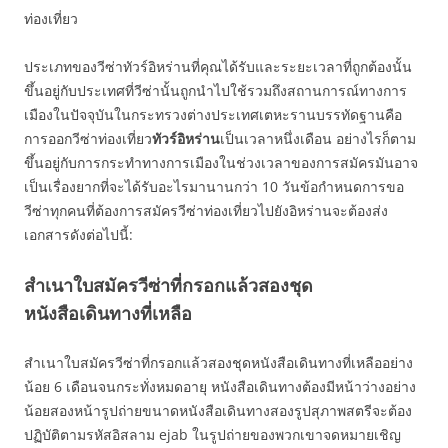
ท่องเที่ยว
ประเภทของวีซ่าทัวร์อิหร่านที่คุณได้รับและระยะเวลาที่ถูกต้องนั้น
ขึ้นอยู่กับประเทศที่วีซ่านั้นถูกนำไปใช้รวมถึงสถานการณ์ทางการ
เมืองในปัจจุบันในกระทรวงต่างประเทศเตหะรานบรรทัดฐานคือ
การออกวีซ่าท่องเที่ยว
ทัวร์อิหร่าน
เป็นเวลาหนึ่งเดือน อย่างไรก็ตาม
ขึ้นอยู่กับการกระทำทางการเมืองในช่วงเวลาของการสมัครมันอาจ
เป็นเรื่องยากที่จะได้รับอะไรมานานกว่า 10 วันข้อกำหนดการขอ
วีซ่าทุกคนที่ต้องการสมัครวีซ่าท่องเที่ยวไปยังอิหร่านจะต้องส่ง
เอกสารดังต่อไปนี้:
สำเนาใบสมัครวีซ่าที่กรอกแล้วสองชุด
หนังสือเดินทางที่เหลือ
สำเนาใบสมัครวีซ่าที่กรอกแล้วสองชุดหนังสือเดินทางที่เหลืออย่าง
น้อย 6 เดือนจนกระทั่งหมดอายุ หนังสือเดินทางต้องมีหน้าว่างอย่าง
น้อยสองหน้ารูปถ่ายขนาดหนังสือเดินทางสองรูปสุภาพสตรีจะต้อง
ปฏิบัติตามรหัสอิสลาม ejab ในรูปถ่ายของพวกเขาจดหมายเชิญ