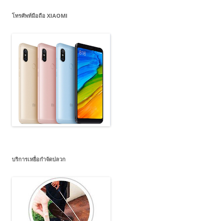
โทรศัพท์มือถือ XIAOMI
บริการเหยื่อกำจัดปลวก