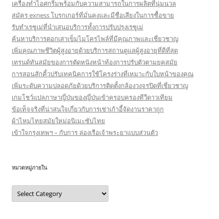
เครื่องทำไอศกรีมพร้อมกับความสามารถในการผลิตที่นุ่มนวล
สมัคร exness โบรกเกอร์ที่มั่นคงและมีชื่อเสียงในการซื้อขาย
รับทำเรซูเม่ที่นำเสนอบริการทั้งการปรับปรุงเรซูเม่
ค้นหาบริการตอกเสาเข็มไมโครไพล์ที่มีคุณภาพและเชี่ยวชาญ
เพิ่มคุณภาพชีวิตผู้สูงอายุด้วยบริการสถานดูแลผู้สูงอายุที่ดีที่สุด
เทรนด์ทันสมัยของการตัดหนังหน้าท้องการปรับตัวตามยุคสมัย
การสอนสักคิ้วปรับเทคนิคการใช้โครงร่างที่เหมาะกับใบหน้าของคุณ
เพิ่มระดับความปลอดภัยด้วยบริการติดตั้งกล้องวงจรปิดที่เชี่ยวชาญ
เกมโชว์แปลภาษาญี่ปุ่นของญี่ปุ่นเข้าครอบครองทีวีดาวเทียม
ข้อเท็จจริงที่น่าสนใจเกี่ยวกับการเช่าเก้าอี้จัดงานราคาถูก
ผ้าไหมไทยสมัยใหม่อนิเมะซับไทย
เข้าใจกรุงเทพฯ – กับการ ล่องเรือเจ้าพระยาแบบส่วนตัว
หมวดหมู่ภายใน
หมวด
หมู่
ภายใน