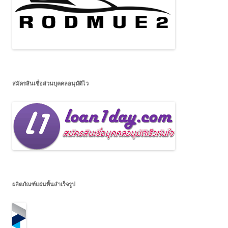
สมัครสินเชื่อส่วนบุคคลอนุมัติไว
ผลิตภัณฑ์แผ่นพื้นสำเร็จรูป