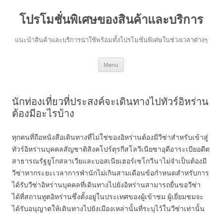
โปรโมชั่นพิเศษของสินค้าและบริการ
แนะนำสินค้าและบริการน่าใช้พร้อมทั้งโปรโมชั่นพิเศษในช่วงเวลาต่างๆ
Skip
Menu
to
content
นักท่องเที่ยวที่ประสงค์จะเดินทางไปทัวร์อิหร่าน
ต้องมีอะไรบ้าง
ทุกคนที่ถือหนังสือเดินทางที่ไม่ใช่ของอิหร่านต้องมีวีซ่าสำหรับเข้าสู่
ทัวร์อิหร่านบุคคลสัญชาติสิงคโปร์ตุรกีสโลวีเนียซาอุดีอาระเบียอดีต
สาธารณรัฐยูโกสลาเวียและบอสเนียเฮอร์เซโกวีนาไม่จำเป็นต้องมี
วีซ่าหากระยะเวลาการพำนักไม่เกินสามเดือนข้อกำหนดสำหรับการ
ได้รับวีซ่าอิหร่านบุคคลที่เดินทางไปยังอิหร่านสามารถยื่นขอวีซ่า
ได้ที่สถานทูตอิหร่านซึ่งตั้งอยู่ในประเทศของผู้เข้าชม ผู้เยี่ยมชมจะ
ได้รับอนุญาตให้เดินทางไปยังเมืองเหล่านั้นที่ระบุไว้ในวีซ่าเท่านั้น