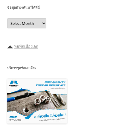
ข้อมูลต่างๆค้นหาได้ที่นี่
ข้อมูล
ต่างๆ
ค้นหา
ได้ที่
นี่
◢◣
หอพักเมืองเอก
บริการชุดซ่อมเกลียว