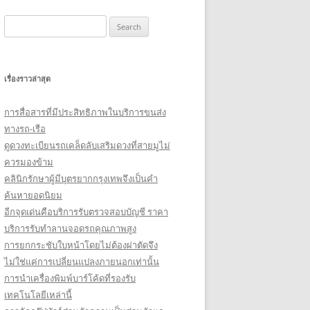
Search
for:
เรื่องราวล่าสุด
การสื่อสารที่มีประสิทธิภาพในบริการขนส่ง
ทางรถ-เรือ
ดูดวงทะเบียนรถเคล็ดลับเสริมดวงที่สายมูไม่
ควรมองข้าม
คลินิกรักษาผู้มีบุตรยากกรุงเทพจึงเป็นคำ
ค้นหายอดนิยม
อีกจุดเด่นคือบริการรับตรวจสอบบัญชี ราคา
บริการรับทำลานจอดรถคุณภาพสูง
การยกกระชับใบหน้าโดยไม่ต้องผ่าตัดจึง
ไม่ใช่แค่การเปลี่ยนแปลงภายนอกเท่านั้น
การนำเครื่องพิมพ์บาร์โค้ดที่รองรับ
เทคโนโลยีเหล่านี้