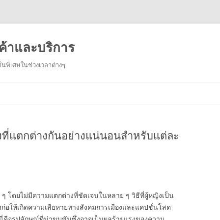
ค้าและบริการ
่นพิเศษในช่วงเวลาต่างๆ
Skip
to
content
ที่แตกต่างกันอย่างแน่นอนสำหรับแต่ละ
ๆ โดยไม่มีความแตกต่างที่ชัดเจนในหลาย ๆ วิธีที่ผู้หญิงเป็น
ก่อให้เกิดความเสียหายทางสังคมการเมืองและแคปชั่นโสด
นี่คือรูปลักษณ์ที่น่าขบขันซึ่งอาจเป็นผลร้ายแรงของความ