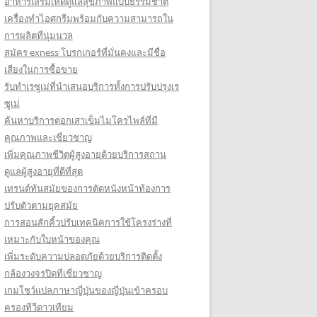
อาหารเสริมเห็ดดูแลสุขภาพแบบธรรมชาติ
เครื่องทำไอศกรีมพร้อมกับความสามารถใน
การผลิตที่นุ่มนวล
สมัคร exness โบรกเกอร์ที่มั่นคงและมีชื่อ
เสียงในการซื้อขาย
รับทำเรซูเม่ที่นำเสนอบริการทั้งการปรับปรุงเร
ซูเม่
ค้นหาบริการตอกเสาเข็มไมโครไพล์ที่มี
คุณภาพและเชี่ยวชาญ
เพิ่มคุณภาพชีวิตผู้สูงอายุด้วยบริการสถาน
ดูแลผู้สูงอายุที่ดีที่สุด
เทรนด์ทันสมัยของการตัดหนังหน้าท้องการ
ปรับตัวตามยุคสมัย
การสอนสักคิ้วปรับเทคนิคการใช้โครงร่างที่
เหมาะกับใบหน้าของคุณ
เพิ่มระดับความปลอดภัยด้วยบริการติดตั้ง
กล้องวงจรปิดที่เชี่ยวชาญ
เกมโชว์แปลภาษาญี่ปุ่นของญี่ปุ่นเข้าครอบ
ครองทีวีดาวเทียม