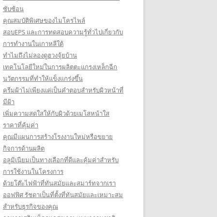
ซับซ้อน
คุณสมบัติพิเศษของไมโครไพล์
สอบEPS และการทดสอบความรู้ทั่วไปเกี่ยวกับ
การทำงานในเกาหลีใต้
ทำไมถึงไม่ลองดูฮวงจุ้ยบ้าน
เทคโนโลยีใหม่ในการผลิตตะแกรงเหล็กฉีก
นวัตกรรมที่ทำให้แข็งแกร่งขึ้น
ครีมฝ้าไม่เพียงแค่เป็นคำตอบสำหรับผิวหน้าที่
มีฝ้า
เพิ่มความสดใสให้กับผิวด้วยเมโสหน้าใส
ราคาที่คุ้มค่า
คุณมีแผนการสร้างโรงงานใหม่หรือขยาย
กิจการด้านผลิต
อลูมิเนียมเป็นทางเลือกที่ดีและคุ้มค่าสำหรับ
การใช้งานในโครงการ
ด้วยโต๊ะไฟฟ้าที่ทันสมัยและสมาร์ทจากเรา
ออฟฟิศ รัชดาเป็นที่ตั้งที่ทันสมัยและเหมาะสม
สำหรับธุรกิจของคุณ