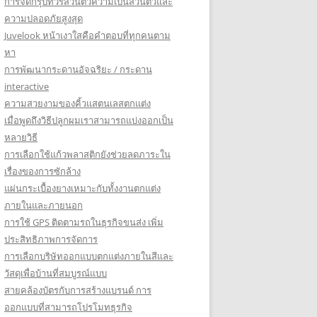
การจัดกรุ๊ปทัวร์ส่วนตัวความเป็นส่วนตัวและ
ความปลอดภัยสูงสุด
Juvelook หน้าเงาใสคือคำตอบที่ทุกคนตาม
หา
การพัฒนากระดานอัจฉริยะ / กระดาน
interactive
ความสวยงามของคิ้วแสตนเลสตกแต่ง
เมื่อพูดถึงวิธีปลูกผมเราสามารถแบ่งออกเป็น
หลายวิธี
การเลือกใช้แก้วพลาสติกยังช่วยลดภาระใน
เรื่องของการซักล้าง
แผ่นกระเบื้องยางเหมาะกับทั้งงานตกแต่ง
ภายในและภายนอก
การใช้ GPS ติดตามรถในธุรกิจขนส่ง เพิ่ม
ประสิทธิภาพการจัดการ
การเลือกบริษัทออกแบบตกแต่งภายในสีและ
วัสดุเพื่อบ้านที่สมบูรณ์แบบ
สายคล้องบัตรกับการสร้างแบรนด์ การ
ออกแบบที่สามารถโปรโมทธุรกิจ