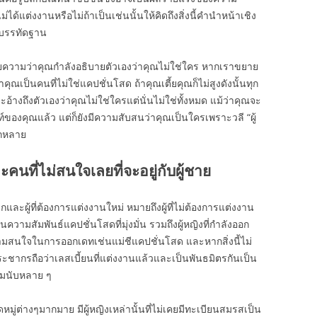
ได้แต่งงานหรือไม่ถ้าเป็นเช่นนั้นให้คิดถึงสิ่งนี้คำนำหน้าเชิง
กบรรทัดฐาน
ายความว่าคุณกำลังอธิบายตัวเองว่าคุณไม่ใช่ใคร หากเราขยาย
าคุณเป็นคนที่ไม่ใช่แคปชั่นโสด ถ้าคุณเตี้ยคุณก็ไม่สูงดังนั้นทุก
จะอ้างถึงตัวเองว่าคุณไม่ใช่ใครแต่นั่นไม่ใช่ทั้งหมด แม้ว่าคุณจะ
ของคุณแล้ว แต่ก็ยังมีความสับสนว่าคุณเป็นใครเพราะวลี “ผู้
ากหลาย
คนที่ไม่สนใจเลยที่จะอยู่กับผู้ชาย
กและผู้ที่ต้องการแต่งงานใหม่ หมายถึงผู้ที่ไม่ต้องการแต่งงาน
ยในความสัมพันธ์แคปชั่นโสดที่มุ่งมั่น รวมถึงผู้หญิงที่กำลังออก
ีความสนใจในการออกเดทเช่นแม่ชีแคปชั่นโสด และหากสิ่งนี้ไม่
กรถือว่าเลสเบี้ยนที่แต่งงานแล้วและเป็นพันธมิตรกันเป็น
ิ่มนับหลาย ๆ
วดหมู่ต่างๆมากมาย มีผู้หญิงเหล่านั้นที่ไม่เคยมีทะเบียนสมรสเป็น