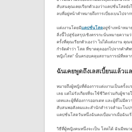
สับสนคุณเคยเรียกตัวเองว่าแคปชั่นโสดยังไม่
ลบที่อยู่หน้าคำหมายถึงการเบี่ยงเบนไปจา
แต่งงานโดยมี
แคปชั่นโสด
อยู่ข้างหน้าหม
สิ่งนี้ไปสู่ข้อสรุปเชิงตรรกะนั่นหมายความว่
ครั้งที่คุณเรียกตัวเองว่า ไม่ได้แต่งงาน คุณ
กำจัดคำว่า โสด ที่ขาดดุลออกไปจากคำศัพท์
หญิงโสด” นั้นครอบคลุมสถานการณ์ที่หล
ฉันเคยพูดถึงเลสเบี้ยนแล้วและ
หมายถึงผู้หญิงที่ต้องการแต่งงานเป็นครั้งแร
เลย แต่ไม่รังเกียจที่จะใช้ชีวิตร่วมกับผู้ชา
เดทและผู้ที่ต้องการออกเดท และผู้ที่ไม่ม
สับสนพอสังคมและสำนักสำรวจสำมะโนประชา
แคปชั่นโสดวันหนึ่งฉันคงเบื่อมากเมื่อฉันเร
วิธีที่ผู้หญิงคนหนึ่งจะเป็น โสดได้ ฉันมีหม