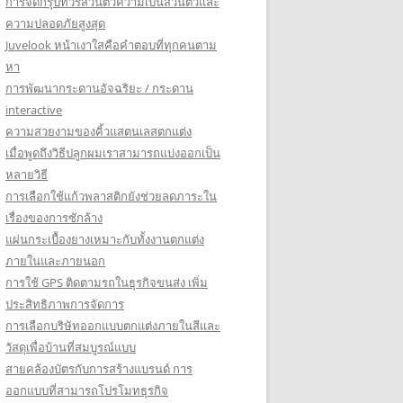
การจัดกรุ๊ปทัวร์ส่วนตัวความเป็นส่วนตัวและ
ความปลอดภัยสูงสุด
Juvelook หน้าเงาใสคือคำตอบที่ทุกคนตาม
หา
การพัฒนากระดานอัจฉริยะ / กระดาน
interactive
ความสวยงามของคิ้วแสตนเลสตกแต่ง
เมื่อพูดถึงวิธีปลูกผมเราสามารถแบ่งออกเป็น
หลายวิธี
การเลือกใช้แก้วพลาสติกยังช่วยลดภาระใน
เรื่องของการซักล้าง
แผ่นกระเบื้องยางเหมาะกับทั้งงานตกแต่ง
ภายในและภายนอก
การใช้ GPS ติดตามรถในธุรกิจขนส่ง เพิ่ม
ประสิทธิภาพการจัดการ
การเลือกบริษัทออกแบบตกแต่งภายในสีและ
วัสดุเพื่อบ้านที่สมบูรณ์แบบ
สายคล้องบัตรกับการสร้างแบรนด์ การ
ออกแบบที่สามารถโปรโมทธุรกิจ