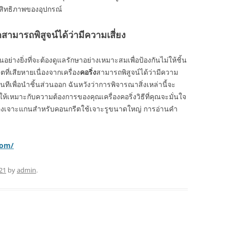
ะสิทธิภาพของอุปกรณ์
กสามารถพิสูจน์ได้ว่ามีความเสี่ยง
็นอย่างยิ่งที่จะต้องดูแลรักษาอย่างเหมาะสมเพื่อป้องกันไม่ให้ชิ้น
ที่เสียหายเนื่องจากเครื่อง
คอริ่ง
สามารถพิสูจน์ได้ว่ามีความ
นทีเพื่อนำชิ้นส่วนออก ฉันหวังว่าการพิจารณาสิ่งเหล่านี้จะ
ื่อให้เหมาะกับความต้องการของคุณเครื่องคอริ่งวิธีที่คุณจะมั่นใจ
เครื่องเจาะแกนสำหรับคอนกรีตใช้เจาะรูขนาดใหญ่ การอ่านคำ
com/
21
by
admin
.