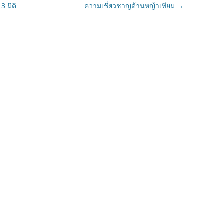
 มิติ
ความเชี่ยวชาญด้านหญ้าเทียม
→