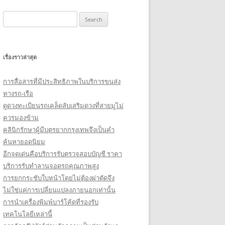
Search
for:
เรื่องราวล่าสุด
การสื่อสารที่มีประสิทธิภาพในบริการขนส่ง
ทางรถ-เรือ
ดูดวงทะเบียนรถเคล็ดลับเสริมดวงที่สายมูไม่
ควรมองข้าม
คลินิกรักษาผู้มีบุตรยากกรุงเทพจึงเป็นคำ
ค้นหายอดนิยม
อีกจุดเด่นคือบริการรับตรวจสอบบัญชี ราคา
บริการรับทำลานจอดรถคุณภาพสูง
การยกกระชับใบหน้าโดยไม่ต้องผ่าตัดจึง
ไม่ใช่แค่การเปลี่ยนแปลงภายนอกเท่านั้น
การนำเครื่องพิมพ์บาร์โค้ดที่รองรับ
เทคโนโลยีเหล่านี้