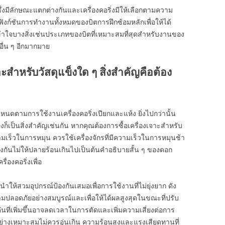
ีลักษณะแตกต่างกันและเครื่องคอริ่งมีให้เลือกตามความ
ฟังก์ชันการทำงานทั้งหมดของบิตการฝึกซ้อมหลักเพื่อให้ได้
ข้าใจบางสิ่งเช่นประเภทของบิตที่เหมาะสมที่สุดสำหรับงานของ
อื่น ๆ อีกมากมาย
ะสำหรับวัสดุแข็งใด ๆ สิ่งสำคัญคือต้อง
หนดตามการใช้งานเครื่องคอริ่งเปียกและแห้ง ยิ่งไปกว่านั้น
็เป็นสิ่งสำคัญเช่นกัน หากคุณต้องการซื้อเครื่องเจาะสำหรับ
ามเร็วในการหมุน ควรใช้เครื่องจักรที่มีความเร็วในการหมุนช้า
้องกันไม่ให้ปลายร้อนเกินไปเป็นต้นคำอธิบายสั้น ๆ ของดอก
ื่องคอริ่งเพื่อ
ะนำให้สวมอุปกรณ์ป้องกันเสมอเพื่อการใช้งานที่ไม่ยุ่งยาก ดัง
ามปลอดภัยอย่างสมบูรณ์และเพื่อให้ได้ผลสูงสุดในขณะที่ปรับ
นที่เพิ่มขึ้นอาจลดเวลาในการตัดและเพิ่มความเสี่ยงต่อการ
ย่างเหมาะสมไม่ควรอุ่นเกิน ความร้อนสูงและแรงเสียดทานที่