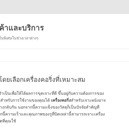
ค้าและบริการ
่นพิเศษในช่วงเวลาต่างๆ
Skip
to
content
โดยเลือกเครื่องคอริ่งที่เหมาะสม
เป็นเพื่อให้ได้ผลการขุดเจาะที่ดี ขึ้นอยู่กับความต้องการของ
สำหรับการใช้งานของคุณได้
เครื่องคอริ่ง
สำหรับเจาะผนังอาจ
ลับกัน นอกจากนี้ความแข็งของวัสดุก็เป็นปัจจัยสำคัญที่
้ความเร็วและคุณภาพของรูที่บิตเหล่านี้สามารถเจาะเครื่อง
ตที่คุณใช้