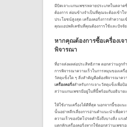
มีบิตเจาะแกนเพชรหลายประเภทในตลาดซึ่งม
ต้องการ ค่อนข้างจำเป็นที่คุณจะต้องเข้าใจ
ประโยชน์สูงสุด เครื่องคอริ่งการทำความเ
คุณแอปพลิเคชันที่คุณต้องการใช้และปัจจัย
หากคุณต้องการซื้อเครื่องเจา
พิจารณา
ที่อาจส่งผลต่อประสิทธิภาพ ดอกสว่านถูกกำ
การพิจารณาความเร็วในการหมุนของเครื่องก
วัสดุแข็งใด ๆ สิ่งสำคัญคือต้องพิจารณาคว
เครื่องคอริ่ง
สำหรับการเจาะวัสดุแข็งเพื่อป
สว่านแกนเพชรมีอยู่ในที่นี้พร้อมกับอธิบายเคร
ให้ใช้งานเครื่องได้ดีที่สุด นอกจากนี้ขอแน
นั้นอย่าหลีกเลี่ยงการอ่านคำแนะนำเพื่อคว
ความเร็วของบิตโปรดคำนึงถึงบางสิ่ง แรงดั
แตกหักเครื่องคอริ่งหากใช้ดอกสว่านเพชรอ