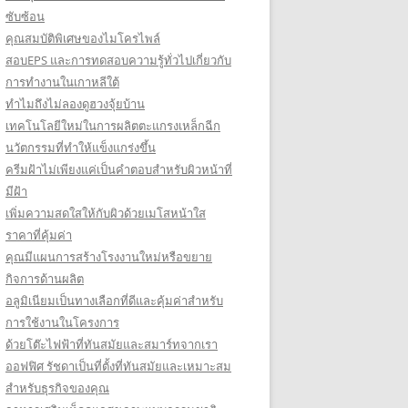
ซับซ้อน
คุณสมบัติพิเศษของไมโครไพล์
สอบEPS และการทดสอบความรู้ทั่วไปเกี่ยวกับ
การทำงานในเกาหลีใต้
ทำไมถึงไม่ลองดูฮวงจุ้ยบ้าน
เทคโนโลยีใหม่ในการผลิตตะแกรงเหล็กฉีก
นวัตกรรมที่ทำให้แข็งแกร่งขึ้น
ครีมฝ้าไม่เพียงแค่เป็นคำตอบสำหรับผิวหน้าที่
มีฝ้า
เพิ่มความสดใสให้กับผิวด้วยเมโสหน้าใส
ราคาที่คุ้มค่า
คุณมีแผนการสร้างโรงงานใหม่หรือขยาย
กิจการด้านผลิต
อลูมิเนียมเป็นทางเลือกที่ดีและคุ้มค่าสำหรับ
การใช้งานในโครงการ
ด้วยโต๊ะไฟฟ้าที่ทันสมัยและสมาร์ทจากเรา
ออฟฟิศ รัชดาเป็นที่ตั้งที่ทันสมัยและเหมาะสม
สำหรับธุรกิจของคุณ