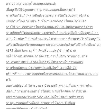
ความสวยงามของคิ้วแสตนเลสตกแต่ง
เมื่อพูดถึงวิธีปลูกผมเราสามารถแบ่งออกเป็นหลายวิธี
การเลือกใช้แก้วพลาสติกยังช่วยลดภาระในเรื่องของการซักล้าง
แผ่นกระเบื้องยางเหมาะกับทั้งงานตกแต่งภายในและภายนอก
การใช้ GPS ติดตามรถในธุรกิจขนส่ง เพิ่มประสิทธิภาพการจัดการ
การเลือกบริษัทออกแบบตกแต่งภายในสีและวัสดุเพื่อบ้านที่สมบูรณ์แบบ
สายคล้องบัตรกับการสร้างแบรนด์ การออกแบบที่สามารถโปรโมทธุรกิจ
เครื่องผลิตออกซิเจนแบบพกพาสะดวกปลอดภัยสำหรับชีวิตที่เคลื่อนไหว
ASRS เป็นนวัตกรรมที่กำลังเปลี่ยนแปลงวิธีการทำงาน
ผลไม้ต่างประเทศและการส่งเสริมการเก็บรักษาตามธรรมชาติ
กระดาษซับลิเมชั่นยังคงเป็นวัสดุที่มีศักยภาพในการพัฒนา
การเรียนพิเศษคณิตศาสตร์เป็นหนึ่งในขั้นตอนที่สำคัญ
บริการรักษาความปลอดภัยเพื่อตอบสนองความต้องการและความคาด
หวัง
คอนโดปล่อยเช่าในระยะยาวยังช่วยสร้างความมั่นคงทางการเงิน
เลือกแก้วกาแฟร้อนอย่างไรให้เหมาะกับสไตล์และการใช้งาน
ค้นหาบ้านแกลงร่วมสร้างภาพลักษณ์ใหม่ของชีวิตที่หรูหรา
การคุมงานก่อสร้างคือกระบวนการที่มีความซับซ้อน
คุณสมบัติพิเศษของไมโครไพล์