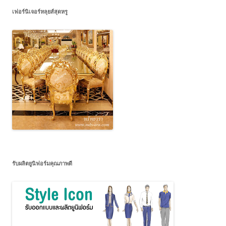
เฟอร์นิเจอร์หลุยส์สุดหรู
รับผลิตยูนิฟอร์มคุณภาพดี