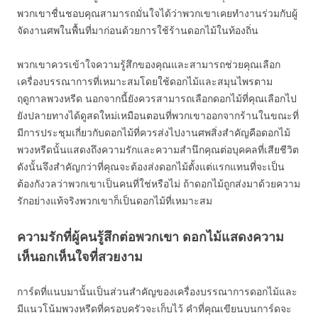
พวกเขาชื่นชอบคุณสามารถมั่นใจได้ว่าพวกเขาเคยทำงานร่วมกับผู้
จัดงานศพในพื้นที่มาก่อนด้วยการใช้ร้านดอกไม้ในท้องถิ่น
พวกเขาควรเข้าใจความรู้สึกของคุณและสามารถช่วยคุณเลือก
เครื่องบรรณาการที่เหมาะสมโดยใช้ดอกไม้และสมุนไพรตาม
ฤดูกาลพวงหรีด นอกจากนี้ยังควรสามารถเลือกดอกไม้ที่คุณเลือกไป
ยังปลายทางได้ดูสดใหม่เหมือนตอนที่พวกเขาออกจากร้านในขณะที่
มีการประชุมเกี่ยวกับดอกไม้ที่ควรส่งไปงานศพสิ่งสำคัญคือดอกไม้
พวงหรีดนั้นแสดงถึงความรักและความสำนึกคุณต่อบุคคลที่เสียชีวิต
ดังนั้นจึงสำคัญกว่าที่คุณจะต้องส่งดอกไม้ตั้งแต่แรกแทนที่จะเป็น
ต้องกังวลว่าพวกเขาเป็นคนที่ใช่หรือไม่ ถ้าดอกไม้ถูกส่งมาด้วยความ
รักอย่างแท้จริงพวกเขาก็เป็นดอกไม้ที่เหมาะสม
ความรักที่ผู้คนรู้สึกต่อพวกเขา ดอกไม้แสดงความ
เห็นอกเห็นใจที่สวยงาม
การ์ดที่แนบมานั้นเป็นส่วนสำคัญของเครื่องบรรณาการดอกไม้และ
มีแนวโน้มพวงหรีดที่ครอบครัวจะเก็บไว้ คำที่คุณเขียนบนการ์ดจะ