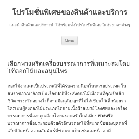
โปรโมชั่นพิเศษของสินค้าและบริการ
แนะนำสินค้าและบริการน่าใช้พร้อมทั้งโปรโมชั่นพิเศษในช่วงเวลาต่างๆ
Skip
Menu
to
content
เลือกพวงหรีดเครื่องบรรณาการที่เหมาะสมโดย
ใช้ดอกไม้และสมุนไพร
ดอกไม้งานศพเป็นประเพณีที่ได้รับความนิยมในหลายประเทศ ใน
สหราชอาณาจักรเป็นเรื่องปกติที่จะส่งดอกไม้เมื่อคนที่คุณรักเสีย
ชีวิต พวงหรีดอย่างไรก็ตามมีอนุสัญญาที่ไม่ได้เขียนไว้เล็กน้อยว่า
ใครเป็นผู้ส่งดอกไม้ประเภทใดตามเนื้อผ้าสเปรย์โลงศพและเครื่อง
บรรณาการชื่อจะถูกเลือกโดยครอบครัวใกล้เคียง
พวงหรีด
บรรณาการชื่อประกอบด้วยตัวอักษรดอกไม้ที่สะกดชื่อของบุคคลที่
เสียชีวิตหรือความสัมพันธ์ที่พวกเขาเป็นเช่นแม่หรือ สามี