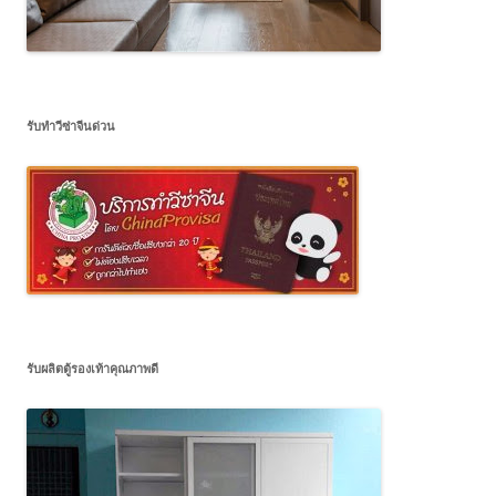
รับทำวีซ่าจีนด่วน
รับผลิตตู้รองเท้าคุณภาพดี