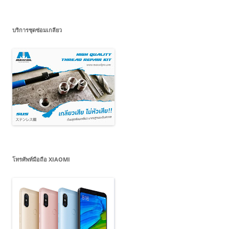
บริการชุดซ่อมเกลียว
โทรศัพท์มือถือ XIAOMI