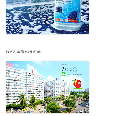
เช่าคอนโดเมืองทองราคาถูก