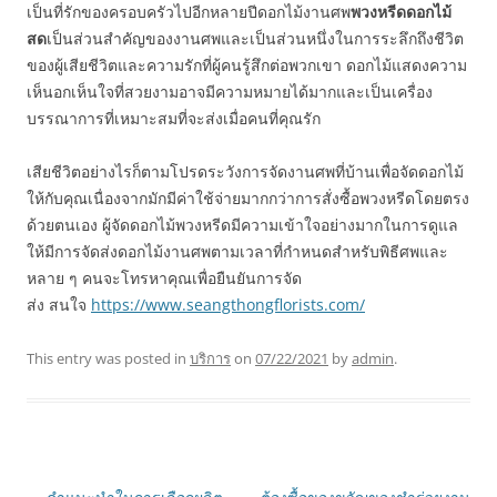
เป็นที่รักของครอบครัวไปอีกหลายปีดอกไม้งานศพ
พวงหรีดดอกไม้
สด
เป็นส่วนสำคัญของงานศพและเป็นส่วนหนึ่งในการระลึกถึงชีวิต
ของผู้เสียชีวิตและความรักที่ผู้คนรู้สึกต่อพวกเขา ดอกไม้แสดงความ
เห็นอกเห็นใจที่สวยงามอาจมีความหมายได้มากและเป็นเครื่อง
บรรณาการที่เหมาะสมที่จะส่งเมื่อคนที่คุณรัก
เสียชีวิตอย่างไรก็ตามโปรดระวังการจัดงานศพที่บ้านเพื่อจัดดอกไม้
ให้กับคุณเนื่องจากมักมีค่าใช้จ่ายมากกว่าการสั่งซื้อพวงหรีดโดยตรง
ด้วยตนเอง ผู้จัดดอกไม้พวงหรีดมีความเข้าใจอย่างมากในการดูแล
ให้มีการจัดส่งดอกไม้งานศพตามเวลาที่กำหนดสำหรับพิธีศพและ
หลาย ๆ คนจะโทรหาคุณเพื่อยืนยันการจัด
ส่ง สนใจ
https://www.seangthongflorists.com/
This entry was posted in
บริการ
on
07/22/2021
by
admin
.