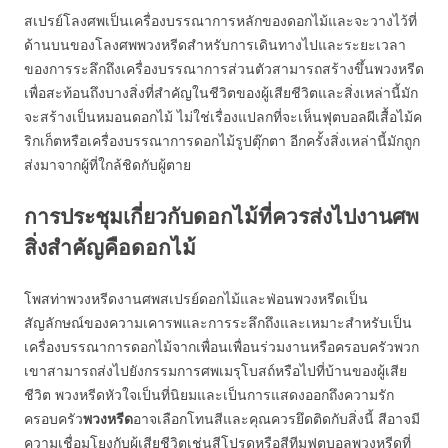
สเปรย์โลงศพเป็นเครื่องบรรณาการหลักของดอกไม้และจะวางไว้ที่
ด้านบนของโลงศพพวงหรีดสำหรับการเดินทางไปและระยะเวลา
ของการระลึกถึงเครื่องบรรณาการส่วนตัวสามารถสร้างขึ้นพวงหรีด
เพื่อสะท้อนถึงบางสิ่งที่สำคัญในชีวิตของผู้เสียชีวิตและสิ่งเหล่านี้มัก
จะสร้างเป็นหมอนดอกไม้ ไม่ใช่เรื่องแปลกที่จะเห็นฟุตบอลผีเสื้อไม้ค
ริกเก็ตหรือเครื่องบรรณาการดอกไม้รูปตุ๊กตา อีกครั้งสิ่งเหล่านี้มักถูก
ส่งมาจากผู้ที่ใกล้ชิดกับผู้ตาย
การประชุมเกี่ยวกับดอกไม้ที่ควรส่งไปงานศพ
สิ่งสำคัญคือดอกไม้
โพสท่าพวงหรีดงานศพสเปรย์ดอกไม้และฟ่อนพวงหรีดเป็น
สัญลักษณ์ของความเคารพและการระลึกถึงและเหมาะสำหรับเป็น
เครื่องบรรณาการดอกไม้จากเพื่อนเพื่อนร่วมงานหรือครอบครัวพวก
เขาสามารถส่งไปยังกรรมการศพเมรุโบสถ์หรือไปที่บ้านของผู้เสีย
ชีวิต พวงหรีดหัวใจเป็นที่นิยมและเป็นการแสดงออกถึงความรัก
ครอบครัว
พวงหรีด
อาจเลือกโทนสีและคุณควรยึดติดกับสิ่งนี้ สีอาจมี
ความเชื่อมโยงกับผู้เสียชีวิตเช่นสีโปรดหรือสีทีมฟุตบอลพวงหรีดที่