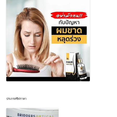
ปรเกรสซีฟราคา