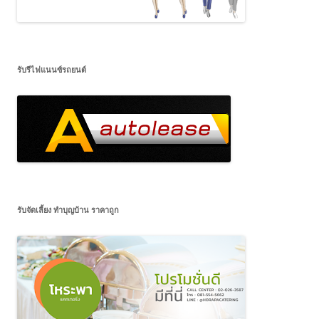
รับรีไฟแนนซ์รถยนต์
รับจัดเลี้ยง ทำบุญบ้าน ราคาถูก