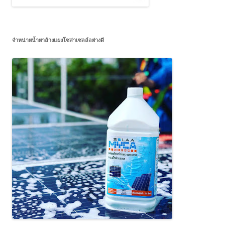
จำหน่ายน้ำยาล้างแผงโซล่าเซลล์อย่างดี