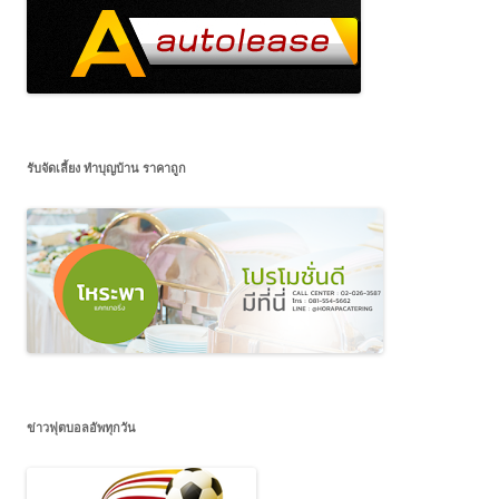
รับจัดเลี้ยง ทำบุญบ้าน ราคาถูก
ข่าวฟุตบอลอัพทุกวัน