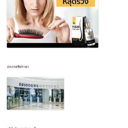
ปรเกรสซีฟราคา