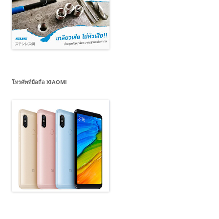
โทรศัพท์มือถือ XIAOMI