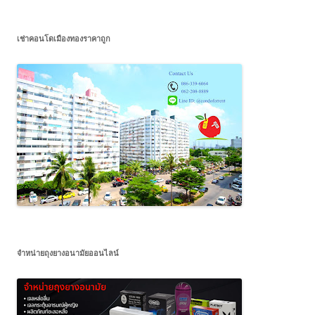
เช่าคอนโดเมืองทองราคาถูก
จำหน่ายถุงยางอนามัยออนไลน์