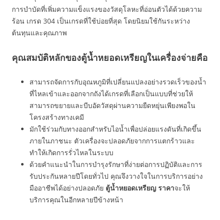
การบำบัดที่เพิ่มความแข็งแรงของวัสดุโลหะที่อ่อนตัวได้ด้วยความ
ร้อน เกรด 304 เป็นเกรดที่ใช้บ่อยที่สุด โดยนิยมใช้กันระหว่าง
ต้นทุนและคุณภาพ
คุณสมบัติหลักของตู้น้ำหยอดเหรียญในเครื่องจ่ายคือ
สามารถจัดการกับอุณหภูมิที่เปลี่ยนแปลงอย่างรวดเร็วของน้ำ
ที่ไหลเข้าและออกจากถังได้เกรดที่เลือกเป็นแบบที่ช่วยให้
สามารถขยายและบีบอัดวัสดุผ่านความยืดหยุ่นเพียงพอใน
โครงสร้างทางเคมี
มักใช้ร่วมกับทางออกสำหรับไอน้ำเพื่อปล่อยแรงดันที่เกิดขึ้น
ภายในภาชนะ ตัวเครื่องจะปลอดภัยจากการแตกร้าวและ
ทำให้เกิดการรั่วไหลในระบบ
ด้วยคำแนะนำในการบำรุงรักษาที่ง่ายต่อการปฏิบัติและการ
รับประกันหลายปีโดยทั่วไป คุณจึงวางใจในการบริการอย่าง
มืออาชีพได้อย่างปลอดภัย
ตู้น้ำหยอดเหรียญ ราคา
จะให้
บริการคุณในอีกหลายปีข้างหน้า