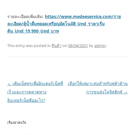
รายละเอียดเพิ่มเติม:
https://www.medeeservice.com/ราย
ละเอียด/ตู้น้ำดื่มหยอดเหรียญอัตโนมัติ_Und_ราคาเริ่ม
ต้น_Und_19,900_Und_บาท
This entry was posted in
สินค้า
on
08/04/2021
by
admin
.
Post
←
เติมเน็ตทรูเพื่ออินเตอร์เน็ตที่
เลือกให้เหมาะสมสำหรับคู่ค้าด้าน
navigation
เร็วและการตลาดทาง
การขนส่งโลจิสติกส์
→
อินเทอร์เน็ตคืออะไร?
เรื่องน่าสนใจ