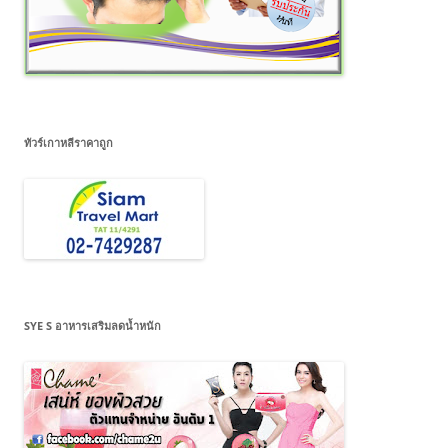
ทัวร์เกาหลีราคาถูก
SYE S อาหารเสริมลดน้ำหนัก