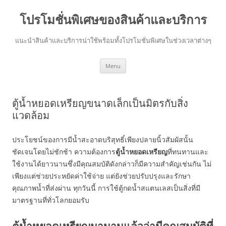
โปรโมชั่นพิเศษของสินค้าและบริการ
แนะนำสินค้าและบริการน่าใช้พร้อมทั้งโปรโมชั่นพิเศษในช่วงเวลาต่างๆ
Skip
Menu
to
content
ตู้น้ำหยอดเหรียญขนาดเล็กเป็นมิตรกับสิ่ง
แวดล้อม
ประโยชน์ของการมีน้ำสะอาดบริสุทธิ์เพียงปลายนิ้วสัมผัสนั้น
ชัดเจนโดยไม่ชักช้า ความต้องการ
ตู้น้ำหยอดเหรียญ
ที่ทนทานและ
ใช้งานได้ยาวนานซึ่งมีคุณสมบัติดังกล่าวก็มีความสำคัญเช่นกัน ไม่
เพียงแต่ช่วยประหยัดค่าใช้จ่าย แต่ยังช่วยปรับปรุงและรักษา
คุณภาพน้ำที่ส่งผ่าน ทุกวันนี้ การใช้ตู้กดน้ำสแตนเลสเป็นสิ่งที่มี
มาตรฐานที่ทั่วโลกยอมรับ