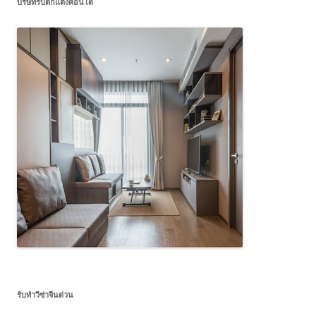
บริษัทรับตกแต่งคอนโด
รับทำวีซ่าจีนด่วน