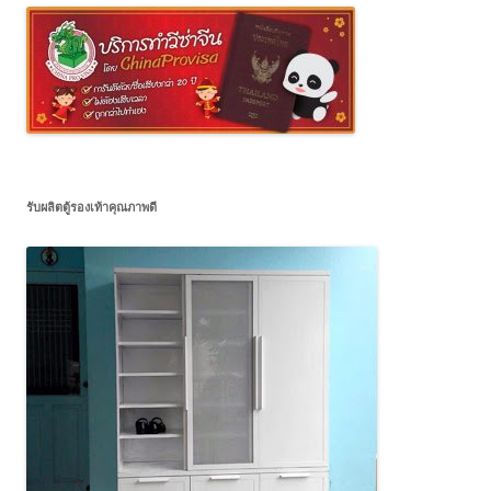
รับผลิตตู้รองเท้าคุณภาพดี