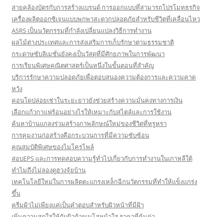
สายคล้องบัตรกับการสร้างแบรนด์ การออกแบบที่สามารถโปรโมทธุรกิจ
เครื่องผลิตออกซิเจนแบบพกพาสะดวกปลอดภัยสำหรับชีวิตที่เคลื่อนไหว
ASRS เป็นนวัตกรรมที่กำลังเปลี่ยนแปลงวิธีการทำงาน
ผลไม้ต่างประเทศและการส่งเสริมการเก็บรักษาตามธรรมชาติ
กระดาษซับลิเมชั่นยังคงเป็นวัสดุที่มีศักยภาพในการพัฒนา
การเรียนพิเศษคณิตศาสตร์เป็นหนึ่งในขั้นตอนที่สำคัญ
บริการรักษาความปลอดภัยเพื่อตอบสนองความต้องการและความคาด
หวัง
คอนโดปล่อยเช่าในระยะยาวยังช่วยสร้างความมั่นคงทางการเงิน
เลือกแก้วกาแฟร้อนอย่างไรให้เหมาะกับสไตล์และการใช้งาน
ค้นหาบ้านแกลงร่วมสร้างภาพลักษณ์ใหม่ของชีวิตที่หรูหรา
การคุมงานก่อสร้างคือกระบวนการที่มีความซับซ้อน
คุณสมบัติพิเศษของไมโครไพล์
สอบEPS และการทดสอบความรู้ทั่วไปเกี่ยวกับการทำงานในเกาหลีใต้
ทำไมถึงไม่ลองดูฮวงจุ้ยบ้าน
เทคโนโลยีใหม่ในการผลิตตะแกรงเหล็กฉีกนวัตกรรมที่ทำให้แข็งแกร่ง
ขึ้น
ครีมฝ้าไม่เพียงแค่เป็นคำตอบสำหรับผิวหน้าที่มีฝ้า
เพิ่มความสดใสให้กับผิวด้วยเมโสหน้าใส ราคาที่คุ้มค่า