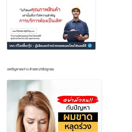
ลดปัญหาผมร่วง ด้วยสเปรย์ปลูกผม