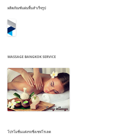
ผลิตภัณฑ์แผ่นพื้นสำเร็จรูป
MASSAGE BANGKOK SERVICE
โปรโมชั่นแต่งรถซิ่งเชฟโรเลต