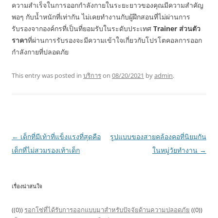
ความสำเร็จในการออกกำลังกายในระยะยาวของคุณมีความสำคัญ
พอๆ กับน้ำหนักที่เท่ากัน ไม่เคยทำงานกับผู้ฝึกสอนที่ไม่ผ่านการ
รับรองจากองค์กรที่เป็นที่ยอมรับในระดับประเทศ
Trainer
ส่วนตัว
ราคา
ที่ผ่านการรับรองจะมีความเข้าใจเกี่ยวกับโปรโตคอลการออก
กำลังกายที่ปลอดภัย
This entry was posted in
บริการ
on
08/20/2021
by
admin
.
Post
←
เด็กที่มีเท้าที่แข็งแรงที่สุดคือ
รูปแบบของสายคล้องคอที่นิยมกัน
navigation
เด็กที่ไม่สวมรองเท้าเด็ก
ในหมู่วัยทำงาน
→
เรื่องน่าสนใจ
((0))
รอกโซ่ที่ได้รับการออกแบบมาสำหรับปัจจัยด้านความปลอดภัย
((0))