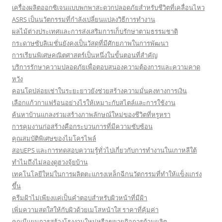
เครื่องผลิตออกซิเจนแบบพกพาสะดวกปลอดภัยสำหรับชีวิตที่เคลื่อนไหว
ASRS เป็นนวัตกรรมที่กำลังเปลี่ยนแปลงวิธีการทำงาน
ผลไม้ต่างประเทศและการส่งเสริมการเก็บรักษาตามธรรมชาติ
กระดาษซับลิเมชั่นยังคงเป็นวัสดุที่มีศักยภาพในการพัฒนา
การเรียนพิเศษคณิตศาสตร์เป็นหนึ่งในขั้นตอนที่สำคัญ
บริการรักษาความปลอดภัยเพื่อตอบสนองความต้องการและความคาด
หวัง
คอนโดปล่อยเช่าในระยะยาวยังช่วยสร้างความมั่นคงทางการเงิน
เลือกแก้วกาแฟร้อนอย่างไรให้เหมาะกับสไตล์และการใช้งาน
ค้นหาบ้านแกลงร่วมสร้างภาพลักษณ์ใหม่ของชีวิตที่หรูหรา
การคุมงานก่อสร้างคือกระบวนการที่มีความซับซ้อน
คุณสมบัติพิเศษของไมโครไพล์
สอบEPS และการทดสอบความรู้ทั่วไปเกี่ยวกับการทำงานในเกาหลีใต้
ทำไมถึงไม่ลองดูฮวงจุ้ยบ้าน
เทคโนโลยีใหม่ในการผลิตตะแกรงเหล็กฉีกนวัตกรรมที่ทำให้แข็งแกร่ง
ขึ้น
ครีมฝ้าไม่เพียงแค่เป็นคำตอบสำหรับผิวหน้าที่มีฝ้า
เพิ่มความสดใสให้กับผิวด้วยเมโสหน้าใส ราคาที่คุ้มค่า
คุณมีแผนการสร้างโรงงานใหม่หรือขยายกิจการด้านผลิต