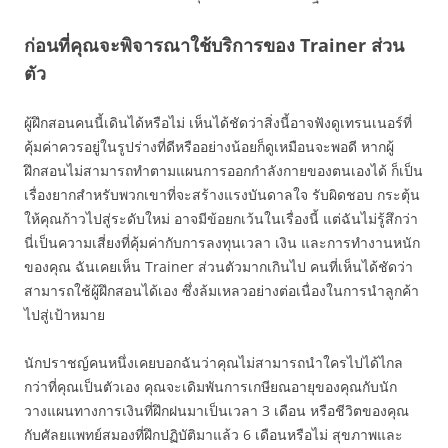
ก่อนที่คุณจะพิจารณาใช้บริการของ Trainer ส่วน
ตัว
ผู้ฝึกสอนคนนี้เดินได้หรือไม่ เห็นได้ชัดว่าสิ่งนี้อาจฟังดูเทรนเนอร์ที่
คุ้มค่าควรอยู่ในรูปร่างที่ดีหรืออย่างน้อยก็ดูเหมือนจะพอดี หากผู้
ฝึกสอนไม่สามารถทำตามแผนการออกกำลังกายของตนเองได้ ก็เป็น
เรื่องยากสำหรับพวกเขาที่จะสร้างแรงบันดาลใจ รับผิดชอบ กระตุ้น
ให้คุณก้าวไปสู่ระดับใหม่ อาจมีข้อยกเว้นในเรื่องนี้ แต่ฉันไม่รู้สึกว่า
นี่เป็นความเสี่ยงที่คุ้มค่ากับการลงทุนเวลา เงิน และการทำงานหนัก
ของคุณ ฉันเคยเห็น Trainer ส่วนตัวมากเกินไป คนที่เห็นได้ชัดว่า
สามารถใช้ผู้ฝึกสอนได้เอง ซึ่งล้มเหลวอย่างต่อเนื่องในการนำลูกค้า
ไปสู่เป้าหมาย
นักปราชญ์คนหนึ่งเคยบอกฉันว่าคุณไม่สามารถนำใครไปได้ไกล
กว่าที่คุณเป็นตัวเอง คุณจะเดิมพันการเกษียณอายุของคุณกับนัก
วางแผนทางการเงินที่ฝึกฝนมาเป็นเวลา 3 เดือน หรือชีวิตของคุณ
กับศัลยแพทย์สมองที่ฝึกปฏิบัติมาแล้ว 6 เดือนหรือไม่ สุขภาพและ