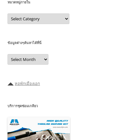
หมวดหมู่ภายใน
หมวด
หมู่
ภายใน
ข้อมูลต่างๆค้นหาได้ที่นี่
ข้อมูล
ต่างๆ
ค้นหา
ได้ที่
นี่
◢◣
หอพักเมืองเอก
บริการชุดซ่อมเกลียว