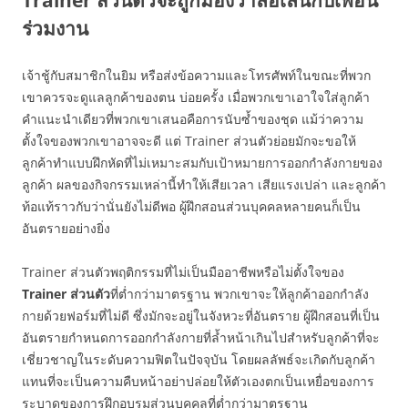
Trainer ส่วนตัวจะถูกมองว่าล้อเล่นกับเพื่อน
ร่วมงาน
เจ้าชู้กับสมาชิกในยิม หรือส่งข้อความและโทรศัพท์ในขณะที่พวก
เขาควรจะดูแลลูกค้าของตน บ่อยครั้ง เมื่อพวกเขาเอาใจใส่ลูกค้า
คำแนะนำเดียวที่พวกเขาเสนอคือการนับซ้ำของชุด แม้ว่าความ
ตั้งใจของพวกเขาอาจจะดี แต่ Trainer ส่วนตัวย่อยมักจะขอให้
ลูกค้าทำแบบฝึกหัดที่ไม่เหมาะสมกับเป้าหมายการออกกำลังกายของ
ลูกค้า ผลของกิจกรรมเหล่านี้ทำให้เสียเวลา เสียแรงเปล่า และลูกค้า
ท้อแท้ราวกับว่านั่นยังไม่ดีพอ ผู้ฝึกสอนส่วนบุคคลหลายคนก็เป็น
อันตรายอย่างยิ่ง
Trainer ส่วนตัวพฤติกรรมที่ไม่เป็นมืออาชีพหรือไม่ตั้งใจของ
Trainer
ส่วนตัว
ที่ต่ำกว่ามาตรฐาน พวกเขาจะให้ลูกค้าออกกำลัง
กายด้วยฟอร์มที่ไม่ดี ซึ่งมักจะอยู่ในจังหวะที่อันตราย ผู้ฝึกสอนที่เป็น
อันตรายกำหนดการออกกำลังกายที่ล้ำหน้าเกินไปสำหรับลูกค้าที่จะ
เชี่ยวชาญในระดับความฟิตในปัจจุบัน โดยผลลัพธ์จะเกิดกับลูกค้า
แทนที่จะเป็นความคืบหน้าอย่าปล่อยให้ตัวเองตกเป็นเหยื่อของการ
ระบาดของการฝึกอบรมส่วนบุคคลที่ต่ำกว่ามาตรฐาน