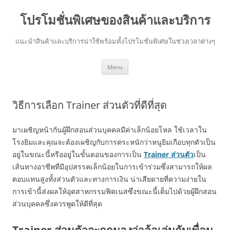
โปรโมชั่นพิเศษของสินค้าและบริการ
แนะนำสินค้าและบริการน่าใช้พร้อมทั้งโปรโมชั่นพิเศษในช่วงเวลาต่างๆ
Skip
Menu
to
content
วิธีการเลือก Trainer ส่วนตัวที่ดีที่สุด
มาเผชิญหน้ากันผู้ฝึกสอนส่วนบุคคลมีค่าเล็กน้อยโหล ใช้เวลาใน
โรงยิมและคุณจะต้องเผชิญกับการตระหนักว่าหนูยิมเกือบทุกตัวเป็น
อยู่ในขณะนี้หรืออยู่ในขั้นตอนของการเป็น
Trainer
ส่วนตัว
เป็น
เส้นทางอาชีพที่มีอุปสรรคเล็กน้อยในการเข้าร่วมซึ่งสามารถให้ผล
ตอบแทนสูงทั้งส่วนตัวและทางการเงิน น่าเสียดายที่ความง่ายใน
การเข้านี้ส่งผลให้อุตสาหกรรมฟิตเนสซึ่งขณะนี้เต็มไปด้วยผู้ฝึกสอน
ส่วนบุคคลซึ่งควรพูดให้ดีที่สุด