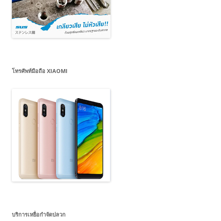
โทรศัพท์มือถือ XIAOMI
บริการเหยื่อกำจัดปลวก