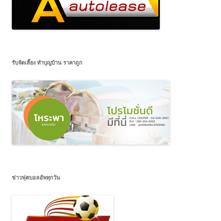
รับจัดเลี้ยง ทำบุญบ้าน ราคาถูก
ข่าวฟุตบอลอัพทุกวัน