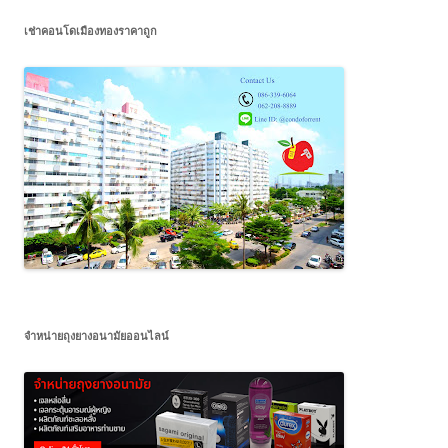
เช่าคอนโดเมืองทองราคาถูก
จำหน่ายถุงยางอนามัยออนไลน์