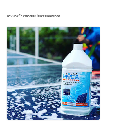
จำหน่ายน้ำยาล้างแผงโซล่าเซลล์อย่างดี