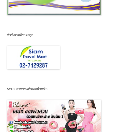
ทัวร์เกาหลีราคาถูก
SYE S อาหารเสริมลดน้ำหนัก