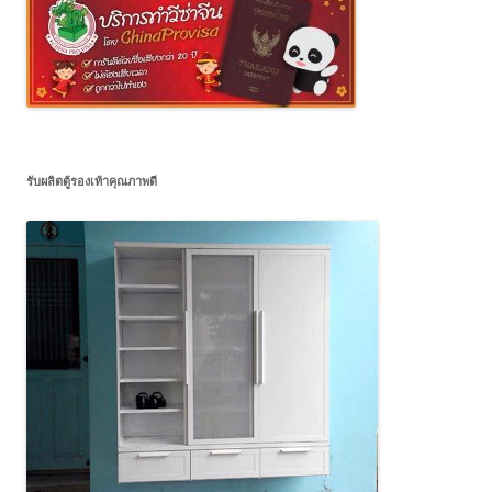
รับผลิตตู้รองเท้าคุณภาพดี