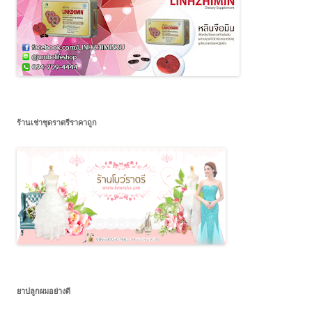
ร้านเช่าชุดราตรีราคาถูก
ยาปลูกผมอย่างดี