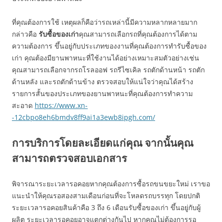
ที่คุณต้องการใช้ เหตุผลก็คือว่ารถเหล่านี้มีความหลากหลายมาก
กล่าวคือ
รับซื้อของเก่า
คุณสามารถเลือกรถที่คุณต้องการได้ตาม
ความต้องการ ขึ้นอยู่กับประเภทของงานที่คุณต้องการทำรับซื้อของ
เก่า คุณต้องมียานพาหนะที่ใช้งานได้อย่างเหมาะสมตัวอย่างเช่น
คุณสามารถเลือกจากรถโรลออฟ รถรีไซเคิล รถตักด้านหน้า รถตัก
ด้านหลัง และรถตักด้านข้าง ตรวจสอบให้แน่ใจว่าคุณได้สร้าง
รายการสั้นของประเภทของยานพาหนะที่คุณต้องการทำความ
สะอาด
https://www.xn-
-12cbpo8eh6bmdv8ff9ai1a3ewb8ipgh.com/
การบริการโดยละเอียดแก่คุณ จากนั้นคุณ
สามารถตรวจสอบเอกสาร
พิจารณาระยะเวลารอคอยหากคุณต้องการซื้อรถขนขยะใหม่ เราขอ
แนะนำให้คุณรอสองสามเดือนก่อนที่จะโหลดรถบรรทุก โดยปกติ
ระยะเวลารอคอยสินค้าคือ 3 ถึง 6 เดือนรับซื้อของเก่า ขึ้นอยู่กับผู้
ผลิต ระยะเวลารอคอยอาจแตกต่างกันไป หากคุณไม่ต้องการรอ