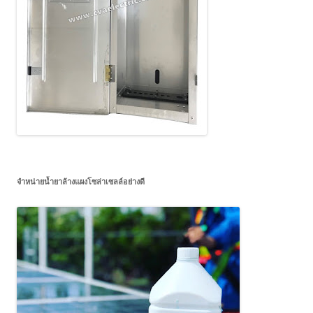
จำหน่ายน้ำยาล้างแผงโซล่าเซลล์อย่างดี