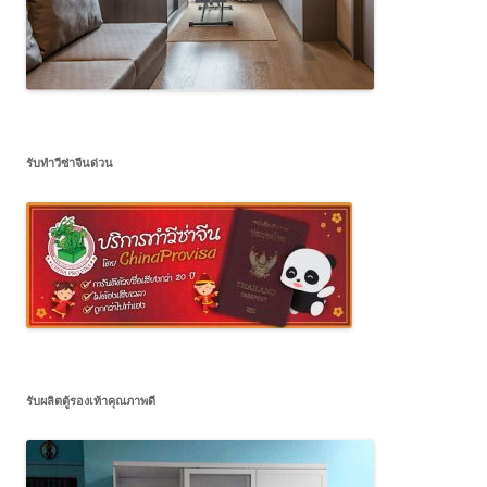
รับทำวีซ่าจีนด่วน
รับผลิตตู้รองเท้าคุณภาพดี