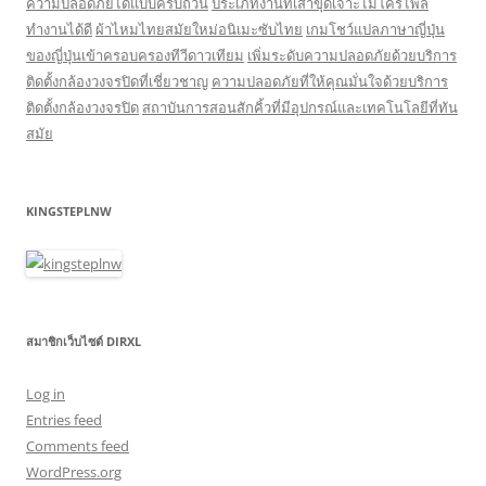
ความปลอดภัยได้แบบครบถ้วน
ประเภทงานที่เสาขุดเจาะไมโครไพล์
ทำงานได้ดี
ผ้าไหมไทยสมัยใหม่อนิเมะซับไทย
เกมโชว์แปลภาษาญี่ปุ่น
ของญี่ปุ่นเข้าครอบครองทีวีดาวเทียม
เพิ่มระดับความปลอดภัยด้วยบริการ
ติดตั้งกล้องวงจรปิดที่เชี่ยวชาญ
ความปลอดภัยที่ให้คุณมั่นใจด้วยบริการ
ติดตั้งกล้องวงจรปิด
สถาบันการสอนสักคิ้วที่มีอุปกรณ์และเทคโนโลยีที่ทัน
สมัย
KINGSTEPLNW
สมาชิกเว็บไซต์ DIRXL
Log in
Entries feed
Comments feed
WordPress.org