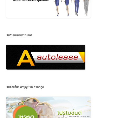
รับรีไฟแนนซ์รถยนต์
รับจัดเลี้ยง ทำบุญบ้าน ราคาถูก