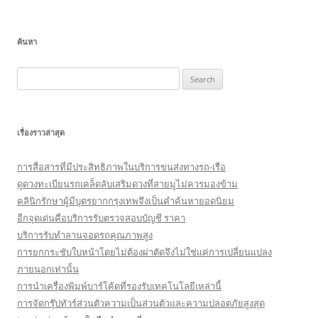
ค้นหา
Search
for:
เรื่องราวล่าสุด
การสื่อสารที่มีประสิทธิภาพในบริการขนส่งทางรถ-เรือ
ดูดวงทะเบียนรถเคล็ดลับเสริมดวงที่สายมูไม่ควรมองข้าม
คลินิกรักษาผู้มีบุตรยากกรุงเทพจึงเป็นคำค้นหายอดนิยม
อีกจุดเด่นคือบริการรับตรวจสอบบัญชี ราคา
บริการรับทำลานจอดรถคุณภาพสูง
การยกกระชับใบหน้าโดยไม่ต้องผ่าตัดจึงไม่ใช่แค่การเปลี่ยนแปลง
ภายนอกเท่านั้น
การนำเครื่องพิมพ์บาร์โค้ดที่รองรับเทคโนโลยีเหล่านี้
การจัดกรุ๊ปทัวร์ส่วนตัวความเป็นส่วนตัวและความปลอดภัยสูงสุด