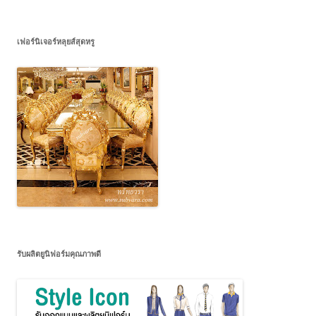
เฟอร์นิเจอร์หลุยส์สุดหรู
รับผลิตยูนิฟอร์มคุณภาพดี