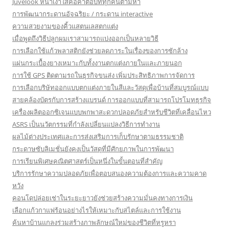
Juvelook หน้าเงาใสคือคำตอบที่ทุกคนตามหา
การพัฒนากระดานอัจฉริยะ / กระดาน interactive
ความสวยงามของคิ้วแสตนเลสตกแต่ง
เมื่อพูดถึงวิธีปลูกผมเราสามารถแบ่งออกเป็นหลายวิธี
การเลือกใช้แก้วพลาสติกยังช่วยลดภาระในเรื่องของการซักล้าง
แผ่นกระเบื้องยางเหมาะกับทั้งงานตกแต่งภายในและภายนอก
การใช้ GPS ติดตามรถในธุรกิจขนส่ง เพิ่มประสิทธิภาพการจัดการ
การเลือกบริษัทออกแบบตกแต่งภายในสีและวัสดุเพื่อบ้านที่สมบูรณ์แบบ
สายคล้องบัตรกับการสร้างแบรนด์ การออกแบบที่สามารถโปรโมทธุรกิจ
เครื่องผลิตออกซิเจนแบบพกพาสะดวกปลอดภัยสำหรับชีวิตที่เคลื่อนไหว
ASRS เป็นนวัตกรรมที่กำลังเปลี่ยนแปลงวิธีการทำงาน
ผลไม้ต่างประเทศและการส่งเสริมการเก็บรักษาตามธรรมชาติ
กระดาษซับลิเมชั่นยังคงเป็นวัสดุที่มีศักยภาพในการพัฒนา
การเรียนพิเศษคณิตศาสตร์เป็นหนึ่งในขั้นตอนที่สำคัญ
บริการรักษาความปลอดภัยเพื่อตอบสนองความต้องการและความคาด
หวัง
คอนโดปล่อยเช่าในระยะยาวยังช่วยสร้างความมั่นคงทางการเงิน
เลือกแก้วกาแฟร้อนอย่างไรให้เหมาะกับสไตล์และการใช้งาน
ค้นหาบ้านแกลงร่วมสร้างภาพลักษณ์ใหม่ของชีวิตที่หรูหรา