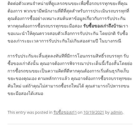
ติดต่อตัวแทนจำหน่ายที่ดูแลรถขนขยะเพื่อซื้อรถบรรทุกขยะที่คุณ
ต้องการ พวกเขามีพนักงานที่ดีที่สุดสำหรับการประเมินรถบรรทุกที่
คุณต้องการซื้ออย่างเหมาะสมค้นหาข้อมูลเกี่ยวกับการรับประกัน
หากคุณต้องการซื้อรถบรรทุกขยะมือสอง
รับซื้อของเก่าถึงบ้าน
เรา
ขอแนะนำให้คุณตรวจสอบตัวเลือกการรับประกัน โดยปกติ รับซื้อ
ของเก่าระยะเวลาการรับประกันไม่เกินสองสามปี ในบางกรณี
การรับประกันจะสิ้นสุดลงทันทีที่มีการโอนกรรมสิทธิ์รถบรรทุก รับ
ซื้อของเก่าดังนั้น คุณอาจต้องการพิจารณาประเด็นนี้เรื่องสั้นโดยย่อ
การซื้อรถขนขยะเป็นความคิดที่ดีหากคุณต้องการเริ่มต้นธุรกิจเก็บ
ขยะของคุณเอง ตามหลักการแล้ว คุณอาจต้องการซื้อรถบรรทุกขยะ
คันใหม่ แต่ถ้าคุณไม่สามารถซื้อรถใหม่ได้ คุณสามารถไปหารถขน
ขยะมือสองได้เสมอ
This entry was posted in
รับซื้อของเก่า
on
10/19/2021
by
admin
.