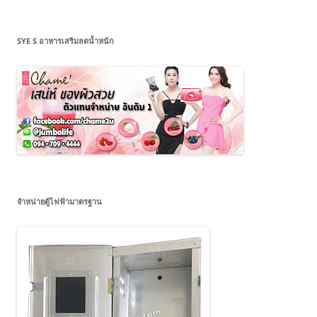
SYE S อาหารเสริมลดน้ำหนัก
จำหน่ายตู้ไฟฟ้ามาตรฐาน