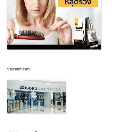
ปรเกรสซีฟราคา