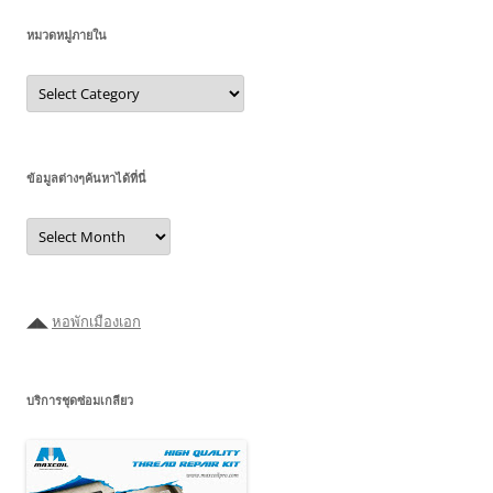
หมวดหมู่ภายใน
หมวด
หมู่
ภายใน
ข้อมูลต่างๆค้นหาได้ที่นี่
ข้อมูล
ต่างๆ
ค้นหา
ได้ที่
นี่
◢◣
หอพักเมืองเอก
บริการชุดซ่อมเกลียว