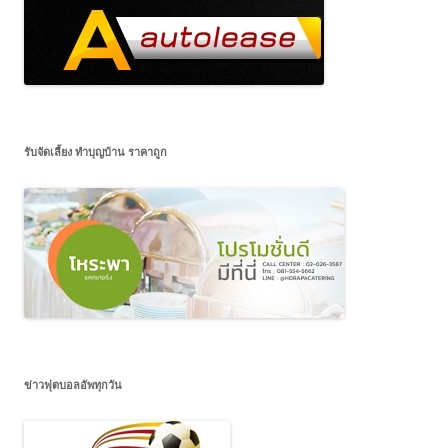
รับจัดเลี้ยง ทำบุญบ้าน ราคาถูก
ข่าวฟุตบอลอัพทุกวัน