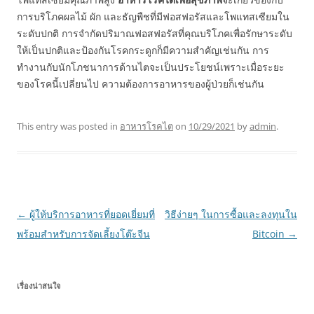
การบริโภคผลไม้ ผัก และธัญพืชที่มีฟอสฟอรัสและโพแทสเซียมใน
ระดับปกติ การจำกัดปริมาณฟอสฟอรัสที่คุณบริโภคเพื่อรักษาระดับ
ให้เป็นปกติและป้องกันโรคกระดูกก็มีความสำคัญเช่นกัน การ
ทำงานกับนักโภชนาการด้านไตจะเป็นประโยชน์เพราะเมื่อระยะ
ของโรคนี้เปลี่ยนไป ความต้องการอาหารของผู้ป่วยก็เช่นกัน
This entry was posted in
อาหารโรคไต
on
10/29/2021
by
admin
.
Post
←
ผู้ให้บริการอาหารที่ยอดเยี่ยมที่
วิธีง่ายๆ ในการซื้อและลงทุนใน
navigation
พร้อมสำหรับการจัดเลี้ยงโต๊ะจีน
Bitcoin
→
เรื่องน่าสนใจ