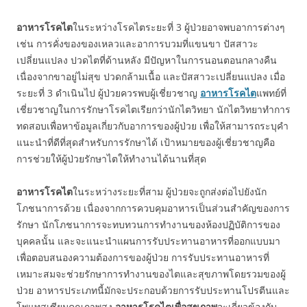
อาหารโรคไต
ในระหว่างโรคไตระยะที่ 3 ผู้ป่วยอาจพบอาการต่างๆ
เช่น การคั่งของของเหลวและอาการบวมที่แขนขา ปัสสาวะ
เปลี่ยนแปลง ปวดไตที่ด้านหลัง มีปัญหาในการนอนตอนกลางคืน
เนื่องจากขาอยู่ไม่สุข ปวดกล้ามเนื้อ และปัสสาวะเปลี่ยนแปลง เมื่อ
ระยะที่ 3 ดำเนินไป ผู้ป่วยควรพบผู้เชี่ยวชาญ
อาหารโรคไต
แพทย์ที่
เชี่ยวชาญในการรักษาโรคไตเรียกว่านักไตวิทยา นักไตวิทยาทำการ
ทดสอบเพื่อหาข้อมูลเกี่ยวกับอาการของผู้ป่วย เพื่อให้สามารถระบุคำ
แนะนำที่ดีที่สุดสำหรับการรักษาได้ เป้าหมายของผู้เชี่ยวชาญคือ
การช่วยให้ผู้ป่วยรักษาไตให้ทำงานได้นานที่สุด
อาหารโรคไต
ในระหว่างระยะที่สาม ผู้ป่วยจะถูกส่งต่อไปยังนัก
โภชนาการด้วย เนื่องจากการควบคุมอาหารเป็นส่วนสำคัญของการ
รักษา นักโภชนาการจะทบทวนการทำงานของห้องปฏิบัติการของ
บุคคลนั้น และจะแนะนำแผนการรับประทานอาหารที่ออกแบบมา
เพื่อตอบสนองความต้องการของผู้ป่วย การรับประทานอาหารที่
เหมาะสมจะช่วยรักษาการทำงานของไตและสุขภาพโดยรวมของผู้
ป่วย อาหารประเภทนี้มักจะประกอบด้วยการรับประทานโปรตีนและ
โพแทสเซียมคุณภาพสูง
อาหารโรคไตเพื่อสุขภาพ
จะเกี่ยวข้องกับ