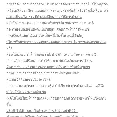
สายคล้องบัตรกับการสร้างแบรนด์ การออกแบบที่สามารถโปรโมทธุรกิจ
เครื่องผลิตออกซิเจนแบบพกพาสะดวกปลอดภัยสำหรับชีวิตที่เคลื่อนไหว
ASRS เป็นนวัตกรรมที่กำลังเปลี่ยนแปลงวิธีการทำงาน
ผลไม้ต่างประเทศและการส่งเสริมการเก็บรักษาตามธรรมชาติ
กระดาษซับลิเมชั่นยังคงเป็นวัสดุที่มีศักยภาพในการพัฒนา
การเรียนพิเศษคณิตศาสตร์เป็นหนึ่งในขั้นตอนที่สำคัญ
บริการรักษาความปลอดภัยเพื่อตอบสนองความต้องการและความคาด
หวัง
คอนโดปล่อยเช่าในระยะยาวยังช่วยสร้างความมั่นคงทางการเงิน
เลือกแก้วกาแฟร้อนอย่างไรให้เหมาะกับสไตล์และการใช้งาน
ค้นหาบ้านแกลงร่วมสร้างภาพลักษณ์ใหม่ของชีวิตที่หรูหรา
การคุมงานก่อสร้างคือกระบวนการที่มีความซับซ้อน
คุณสมบัติพิเศษของไมโครไพล์
สอบEPS และการทดสอบความรู้ทั่วไปเกี่ยวกับการทำงานในเกาหลีใต้
ทำไมถึงไม่ลองดูฮวงจุ้ยบ้าน
เทคโนโลยีใหม่ในการผลิตตะแกรงเหล็กฉีกนวัตกรรมที่ทำให้แข็งแกร่ง
ขึ้น
ครีมฝ้าไม่เพียงแค่เป็นคำตอบสำหรับผิวหน้าที่มีฝ้า