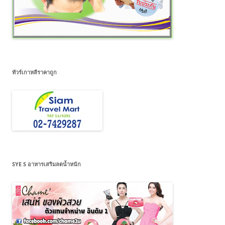
ทัวร์เกาหลีราคาถูก
SYE S อาหารเสริมลดน้ำหนัก