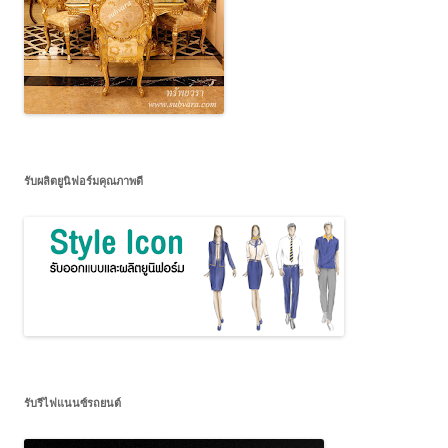
รับผลิตยูนิฟอร์มคุณภาพดี
รับรีไฟแนนซ์รถยนต์