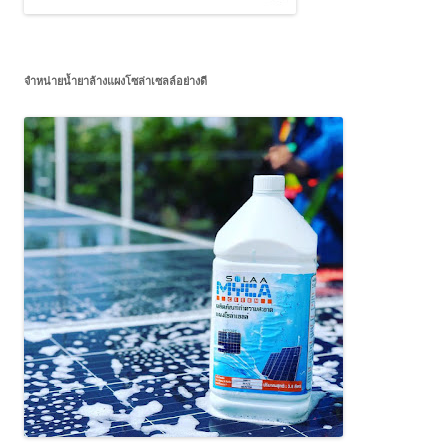
จำหน่ายน้ำยาล้างแผงโซล่าเซลล์อย่างดี