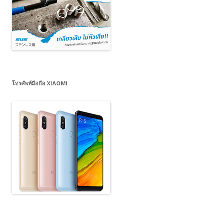
โทรศัพท์มือถือ XIAOMI