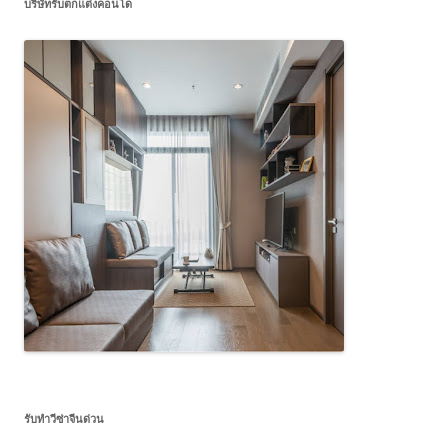
บริษัทรับตกแต่งคอนโด
รับทำวีซ่าจีนด่วน