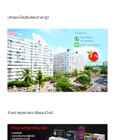
เช่าคอนโดเมืองทองราคาถูก
จำหน่ายถุงยางอนามัยออนไลน์