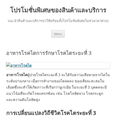
โปรโมชั่นพิเศษของสินค้าและบริการ
แนะนำสินค้าและบริการน่าใช้พร้อมทั้งโปรโมชั่นพิเศษในช่วงเวลาต่างๆ
Skip
Menu
to
content
อาหารโรคไตการรักษาโรคไตระยะที่ 3
อาหารโรคไต
ผู้ป่วยโรคไตระยะที่ 3 จะได้รับความเสียหายจากไตใน
ระดับปานกลาง เมื่อการทำงานของไตลดลง ของเสียจะสะสมใน
เลือดซึ่งจะทำให้เกิดภาวะที่เรียกว่ายูเรเมีย ในระยะที่ 3 บุคคลจะมี
แนวโน้มที่จะเกิดโรคแทรกซ้อน เช่น โรคโลหิตจาง โรคกระดูก
และความดันโลหิตสูง
การเปลี่ยนแปลงวิถีชีวิตโรคไตระยะที่ 3