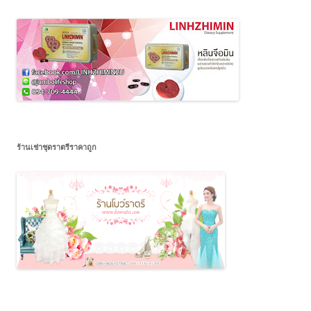
ร้านเช่าชุดราตรีราคาถูก