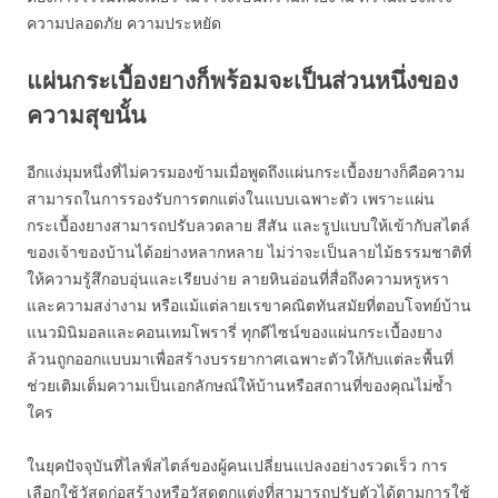
ความปลอดภัย ความประหยัด
แผ่นกระเบื้องยางก็พร้อมจะเป็นส่วนหนึ่งของ
ความสุขนั้น
อีกแง่มุมหนึ่งที่ไม่ควรมองข้ามเมื่อพูดถึงแผ่นกระเบื้องยางก็คือความ
สามารถในการรองรับการตกแต่งในแบบเฉพาะตัว เพราะแผ่น
กระเบื้องยางสามารถปรับลวดลาย สีสัน และรูปแบบให้เข้ากับสไตล์
ของเจ้าของบ้านได้อย่างหลากหลาย ไม่ว่าจะเป็นลายไม้ธรรมชาติที่
ให้ความรู้สึกอบอุ่นและเรียบง่าย ลายหินอ่อนที่สื่อถึงความหรูหรา
และความสง่างาม หรือแม้แต่ลายเรขาคณิตทันสมัยที่ตอบโจทย์บ้าน
แนวมินิมอลและคอนเทมโพรารี่ ทุกดีไซน์ของแผ่นกระเบื้องยาง
ล้วนถูกออกแบบมาเพื่อสร้างบรรยากาศเฉพาะตัวให้กับแต่ละพื้นที่
ช่วยเติมเต็มความเป็นเอกลักษณ์ให้บ้านหรือสถานที่ของคุณไม่ซ้ำ
ใคร
ในยุคปัจจุบันที่ไลฟ์สไตล์ของผู้คนเปลี่ยนแปลงอย่างรวดเร็ว การ
เลือกใช้วัสดุก่อสร้างหรือวัสดุตกแต่งที่สามารถปรับตัวได้ตามการใช้