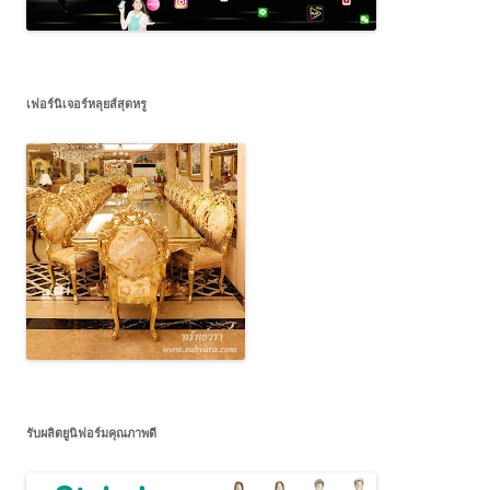
เฟอร์นิเจอร์หลุยส์สุดหรู
รับผลิตยูนิฟอร์มคุณภาพดี