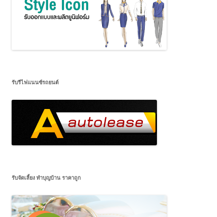
รับรีไฟแนนซ์รถยนต์
รับจัดเลี้ยง ทำบุญบ้าน ราคาถูก