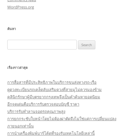
WordPress.org
ค้นหา
Search
for:
เรื่องราวล่าสุด
การสื่อสารที่มีประสิทธิภาพในบริการขนส่งทางรถ-เรือ
ดูดวงทะเบียนรถเคล็ดลับเสริมดวงที่สายมูไม่ควรมองข้าม
คลินิกรักษาผู้มีบุตรยากกรุงเทพจึงเป็นคำค้นหายอดนิยม
อีกจุดเด่นคือบริการรับตรวจสอบบัญชี ราคา
บริการรับทำลานจอดรถคุณภาพสูง
การยกกระชับใบหน้าโดยไม่ต้องผ่าตัดจึงไม่ใช่แค่การเปลี่ยนแปลง
ภายนอกเท่านั้น
การนำเครื่องพิมพ์บาร์โค้ดที่รองรับเทคโนโลยีเหล่านี้