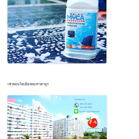
เช่าคอนโดเมืองทองราคาถูก