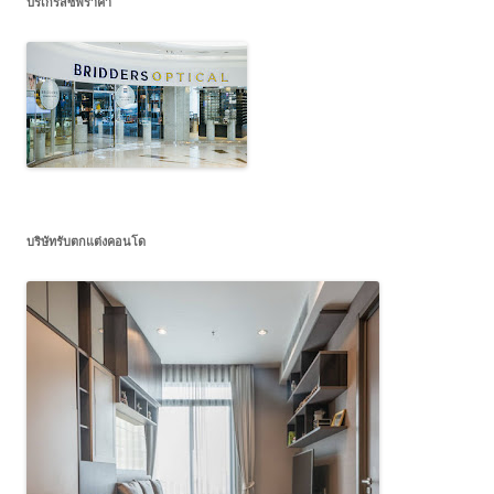
ปรเกรสซีฟราคา
บริษัทรับตกแต่งคอนโด