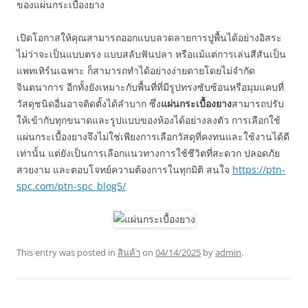
ของแผ่นกระเบื้องยาง
เปิดโอกาสให้คุณสามารถออกแบบลวดลายการปูพื้นได้อย่างอิสระ
ไม่ว่าจะเป็นแบบตรง แบบสลับฟันปลา หรือแม้แต่การเล่นสีสันเป็น
แพทเทิร์นเฉพาะ ก็สามารถทำได้อย่างง่ายดายโดยไม่จำกัด
จินตนาการ อีกทั้งยังเหมาะกับพื้นที่ที่มีรูปทรงซับซ้อนหรือมุมแคบที่
วัสดุชนิดอื่นอาจติดตั้งได้ลำบาก ซึ่ง
แผ่นกระเบื้องยาง
สามารถปรับ
ให้เข้ากับทุกขนาดและรูปแบบของห้องได้อย่างลงตัว การเลือกใช้
แผ่นกระเบื้องยางจึงไม่ใช่เพียงการเลือกวัสดุที่คงทนและใช้งานได้ดี
เท่านั้น แต่ยังเป็นการเลือกแนวทางการใช้ชีวิตที่สะดวก ปลอดภัย
สวยงาม และตอบโจทย์ความต้องการในทุกมิติ สนใจ
https://ptn-
spc.com/ptn-spc_blog5/
This entry was posted in
สินค้า
on
04/14/2025
by
admin
.