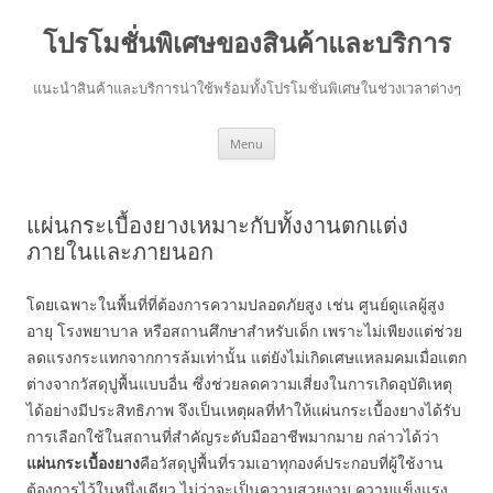
โปรโมชั่นพิเศษของสินค้าและบริการ
แนะนำสินค้าและบริการน่าใช้พร้อมทั้งโปรโมชั่นพิเศษในช่วงเวลาต่างๆ
Skip
Menu
to
content
แผ่นกระเบื้องยางเหมาะกับทั้งงานตกแต่ง
ภายในและภายนอก
โดยเฉพาะในพื้นที่ที่ต้องการความปลอดภัยสูง เช่น ศูนย์ดูแลผู้สูง
อายุ โรงพยาบาล หรือสถานศึกษาสำหรับเด็ก เพราะไม่เพียงแต่ช่วย
ลดแรงกระแทกจากการล้มเท่านั้น แต่ยังไม่เกิดเศษแหลมคมเมื่อแตก
ต่างจากวัสดุปูพื้นแบบอื่น ซึ่งช่วยลดความเสี่ยงในการเกิดอุบัติเหตุ
ได้อย่างมีประสิทธิภาพ จึงเป็นเหตุผลที่ทำให้แผ่นกระเบื้องยางได้รับ
การเลือกใช้ในสถานที่สำคัญระดับมืออาชีพมากมาย กล่าวได้ว่า
แผ่นกระเบื้องยาง
คือวัสดุปูพื้นที่รวมเอาทุกองค์ประกอบที่ผู้ใช้งาน
ต้องการไว้ในหนึ่งเดียว ไม่ว่าจะเป็นความสวยงาม ความแข็งแรง