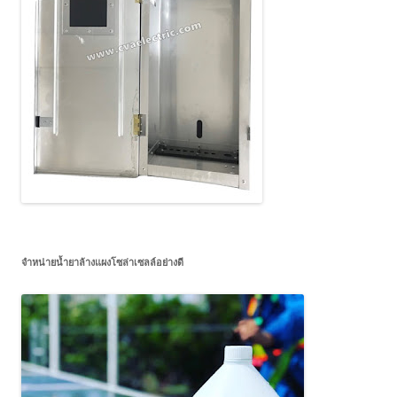
จำหน่ายน้ำยาล้างแผงโซล่าเซลล์อย่างดี