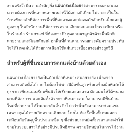
งานจริงจึงมีความสำคัญยิ่ง
แผ่นกระเบื้องยาง
สามารถตอบสนอง
ความต้องการที่หลากหลายเหล่านี้ได้อย่างดีเยี่ยม ไม่ว่าจะเป็นใน
บ้านพักอาศัยที่ต้องการพื้นที่ที่สะอาดและปลอดภัยสำหรับเด็กและผู้
สูงอายุ ในสำนักงานที่ต้องการความเงียบสงบและเป็นระเบียบ หรือ
ในร้านค้า ร้านกาแฟ ที่ต้องการดึงดูดสายตาลูกค้าด้วยพื้นผิวที่
สวยงามและมีเอกลักษณ์ ทุกพื้นที่ล้วนสามารถยกระดับความประทับ
ใจให้โดดเด่นได้ด้วยการเลือกใช้แผ่นกระเบื้องยางอย่างถูกวิธี
สำหรับผู้ที่ชื่นชอบการตกแต่งบ้านด้วยตัวเอง
แผ่นกระเบื้องยางยังเป็นตัวเลือกที่เหมาะสมอย่างยิ่ง เนื่องจาก
สามารถติดตั้งได้ง่าย ไม่ต้องใช้ช่างฝีมือขั้นสูงหรือเครื่องมือพิเศษให้
ยุ่งยาก เพียงแค่เตรียมพื้นผิวให้เรียบและสะอาด ตัดแผ่นให้ได้ขนาด
ตามที่ต้องการ และติดตั้งด้วยกาวที่เหมาะสม ก็สามารถมีพื้นบ้าน
ใหม่ที่สวยงามได้ในเวลาอันสั้น ยิ่งไปกว่านั้นยังสามารถซ่อมแซม
เฉพาะจุดได้หากเกิดความเสียหาย โดยไม่ต้องรื้อพื้นทั้งหมดออก
เหมือนกับวัสดุปูพื้นประเภทอื่น ๆ ซึ่งช่วยประหยัดทั้งเวลาและค่าใช้
จ่ายในระยะยาวได้อย่างมีประสิทธิภาพ ความยืดหยุ่นในการใช้งาน