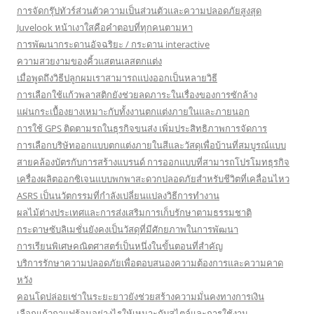
การจัดกรุ๊ปทัวร์ส่วนตัวความเป็นส่วนตัวและความปลอดภัยสูงสุด
Juvelook หน้าเงาใสคือคำตอบที่ทุกคนตามหา
การพัฒนากระดานอัจฉริยะ / กระดาน interactive
ความสวยงามของคิ้วแสตนเลสตกแต่ง
เมื่อพูดถึงวิธีปลูกผมเราสามารถแบ่งออกเป็นหลายวิธี
การเลือกใช้แก้วพลาสติกยังช่วยลดภาระในเรื่องของการซักล้าง
แผ่นกระเบื้องยางเหมาะกับทั้งงานตกแต่งภายในและภายนอก
การใช้ GPS ติดตามรถในธุรกิจขนส่ง เพิ่มประสิทธิภาพการจัดการ
การเลือกบริษัทออกแบบตกแต่งภายในสีและวัสดุเพื่อบ้านที่สมบูรณ์แบบ
สายคล้องบัตรกับการสร้างแบรนด์ การออกแบบที่สามารถโปรโมทธุรกิจ
เครื่องผลิตออกซิเจนแบบพกพาสะดวกปลอดภัยสำหรับชีวิตที่เคลื่อนไหว
ASRS เป็นนวัตกรรมที่กำลังเปลี่ยนแปลงวิธีการทำงาน
ผลไม้ต่างประเทศและการส่งเสริมการเก็บรักษาตามธรรมชาติ
กระดาษซับลิเมชั่นยังคงเป็นวัสดุที่มีศักยภาพในการพัฒนา
การเรียนพิเศษคณิตศาสตร์เป็นหนึ่งในขั้นตอนที่สำคัญ
บริการรักษาความปลอดภัยเพื่อตอบสนองความต้องการและความคาด
หวัง
คอนโดปล่อยเช่าในระยะยาวยังช่วยสร้างความมั่นคงทางการเงิน
เลือกแก้วกาแฟร้อนอย่างไรให้เหมาะกับสไตล์และการใช้งาน