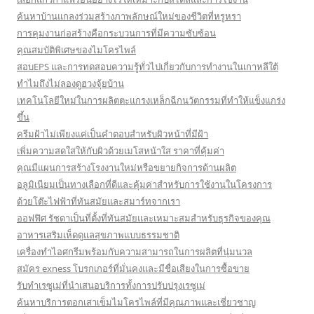
ค้นหาบ้านแกลงร่วมสร้างภาพลักษณ์ใหม่ของชีวิตที่หรูหรา
การคุมงานก่อสร้างคือกระบวนการที่มีความซับซ้อน
คุณสมบัติพิเศษของไมโครไพล์
สอบEPS และการทดสอบความรู้ทั่วไปเกี่ยวกับการทำงานในเกาหลีใต้
ทำไมถึงไม่ลองดูฮวงจุ้ยบ้าน
เทคโนโลยีใหม่ในการผลิตตะแกรงเหล็กฉีกนวัตกรรมที่ทำให้แข็งแกร่ง
ขึ้น
ครีมฝ้าไม่เพียงแค่เป็นคำตอบสำหรับผิวหน้าที่มีฝ้า
เพิ่มความสดใสให้กับผิวด้วยเมโสหน้าใส ราคาที่คุ้มค่า
คุณมีแผนการสร้างโรงงานใหม่หรือขยายกิจการด้านผลิต
อลูมิเนียมเป็นทางเลือกที่ดีและคุ้มค่าสำหรับการใช้งานในโครงการ
ด้วยโต๊ะไฟฟ้าที่ทันสมัยและสมาร์ทจากเรา
ออฟฟิศ รัชดาเป็นที่ตั้งที่ทันสมัยและเหมาะสมสำหรับธุรกิจของคุณ
อาหารเสริมเห็ดดูแลสุขภาพแบบธรรมชาติ
เครื่องทำไอศกรีมพร้อมกับความสามารถในการผลิตที่นุ่มนวล
สมัคร exness โบรกเกอร์ที่มั่นคงและมีชื่อเสียงในการซื้อขาย
รับทำเรซูเม่ที่นำเสนอบริการทั้งการปรับปรุงเรซูเม่
ค้นหาบริการตอกเสาเข็มไมโครไพล์ที่มีคุณภาพและเชี่ยวชาญ