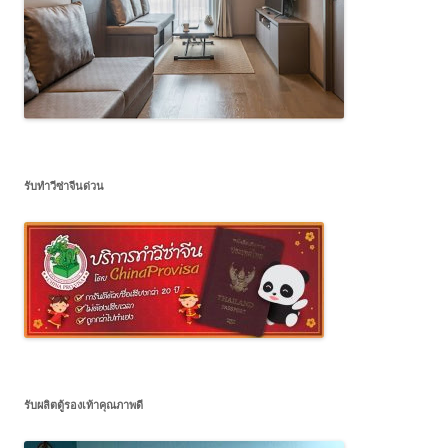
รับทำวีซ่าจีนด่วน
รับผลิตตู้รองเท้าคุณภาพดี