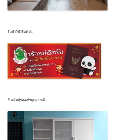
รับทำวีซ่าจีนด่วน
รับผลิตตู้รองเท้าคุณภาพดี