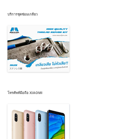
บริการชุดซ่อมเกลียว
โทรศัพท์มือถือ XIAOMI