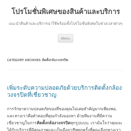
โปรโมชั่นพิเศษของสินค้าและบริการ
แนะนำสินค้าและบริการน่าใช้พร้อมทั้งโปรโมชั่นพิเศษในช่วงเวลาต่างๆ
Skip
Menu
to
content
CATEGORY ARCHIVES:
ติดตั้งกล้องวงจรปิด
เพิ่มระดับความปลอดภัยด้วยบริการติดตั้งกล้อง
วงจรปิดที่เชี่ยวชาญ
การรักษาความปลอดภัยของที่ของคุณไม่เคยสำคัญมากเพียงพอ,
และทางเราคือคำตอบที่คุณกำลังมองหา ด้วยทีมงานที่มีความ
เชี่ยวชาญในการ
ติดตั้งกล้องวงจรปิด
ทุกรูปแบบ, เรามั่นใจว่าคุณจะ
ได้รับบริการที่มีคุณภาพและเป็นมืออาชีพทุกครั้งที่คุณเลือกทางเรา