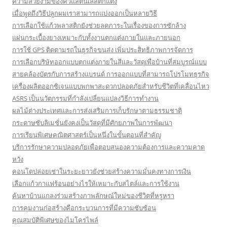
ความสวยงามของคิ้วแสตนเลสตกแต่ง
เมื่อพูดถึงวิธีปลูกผมเราสามารถแบ่งออกเป็นหลายวิธี
การเลือกใช้แก้วพลาสติกยังช่วยลดภาระในเรื่องของการซักล้าง
แผ่นกระเบื้องยางเหมาะกับทั้งงานตกแต่งภายในและภายนอก
การใช้ GPS ติดตามรถในธุรกิจขนส่ง เพิ่มประสิทธิภาพการจัดการ
การเลือกบริษัทออกแบบตกแต่งภายในสีและวัสดุเพื่อบ้านที่สมบูรณ์แบบ
สายคล้องบัตรกับการสร้างแบรนด์ การออกแบบที่สามารถโปรโมทธุรกิจ
เครื่องผลิตออกซิเจนแบบพกพาสะดวกปลอดภัยสำหรับชีวิตที่เคลื่อนไหว
ASRS เป็นนวัตกรรมที่กำลังเปลี่ยนแปลงวิธีการทำงาน
ผลไม้ต่างประเทศและการส่งเสริมการเก็บรักษาตามธรรมชาติ
กระดาษซับลิเมชั่นยังคงเป็นวัสดุที่มีศักยภาพในการพัฒนา
การเรียนพิเศษคณิตศาสตร์เป็นหนึ่งในขั้นตอนที่สำคัญ
บริการรักษาความปลอดภัยเพื่อตอบสนองความต้องการและความคาด
หวัง
คอนโดปล่อยเช่าในระยะยาวยังช่วยสร้างความมั่นคงทางการเงิน
เลือกแก้วกาแฟร้อนอย่างไรให้เหมาะกับสไตล์และการใช้งาน
ค้นหาบ้านแกลงร่วมสร้างภาพลักษณ์ใหม่ของชีวิตที่หรูหรา
การคุมงานก่อสร้างคือกระบวนการที่มีความซับซ้อน
คุณสมบัติพิเศษของไมโครไพล์