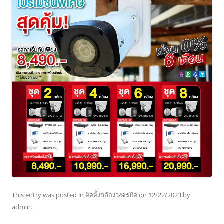
This entry was posted in
ติดตั้งกล้องวงจรปิด
on
12/22/2023
by
admin
.