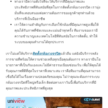
ทางเรามีความตั้งใจที่จะให้บริการที่มีคุณภาพและ
ประสิทธิภาพที่ทันสมัยที่สุดในการติดตั้งกล้องวงจรปิด เรามุ่ง
มั่นที่จะตอบสนองต่อความต้องการของลูกค้าทุกท่านด้วย
บริการที่เป็นมืออาชีพ
เราให้ความสำคัญกับการเลือกใช้กล้องที่มีคุณภาพสูงเพื่อให้
คุณได้รับภาพที่ชัดเจนและแม่นยำทุกครั้ง ทีมงานของเรามี
ความชำนาญและเทคโนโลยีที่ทันสมัยในการติดตั้ง, ทำให้
ระบบของคุณทำงานได้ทุกประการ
เราไม่แค่ให้บริการ
ติดตั้งกล้องวงจรปิด
แล้วลืม แต่ยังมีบริการหลัง
การขายที่พร้อมให้ความช่วยเหลือทุกเมื่อคุณต้องการ ทางเรามีนโย
บายราคาที่เป็นกันเองและไม่มีค่าธรรมเนียมซ่อนเร้น เพื่อให้คุณได้
รับคุณภาพที่ดีที่สุดในราคาที่เหมาะสม เราคือทีมงานที่คุณสามารถ
เชื่อถือได้ในเรื่องความปลอดภัยของคุณ ไม่ว่าคุณจะต้องการระบบ
กล้องวงจรปิดที่ใหญ่หรือเล็ก ติดต่อทางเราวันนี้เพื่อรับบริการที่มี
คุณภาพและประสิทธิภาพที่สูงสุด