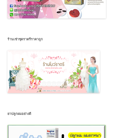
ร้านเช่าชุดราตรีราคาถูก
ยาปลูกผมอย่างดี