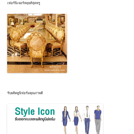
เฟอร์นิเจอร์หลุยส์สุดหรู
รับผลิตยูนิฟอร์มคุณภาพดี