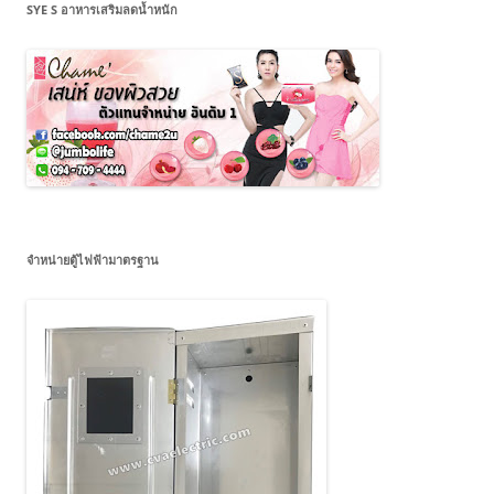
SYE S อาหารเสริมลดน้ำหนัก
จำหน่ายตู้ไฟฟ้ามาตรฐาน