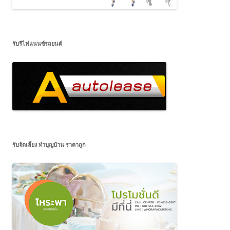
รับรีไฟแนนซ์รถยนต์
รับจัดเลี้ยง ทำบุญบ้าน ราคาถูก