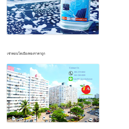
เช่าคอนโดเมืองทองราคาถูก