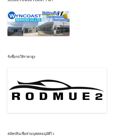
รับซื้อรถให้ราคาสูง
สมัครสินเชื่อส่วนบุคคลอนุมัติไว