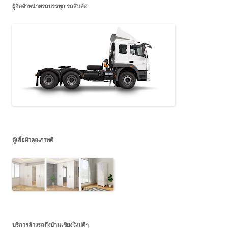
ผู้จัดจำหน่ายรถบรรทุก รถสิบล้อ
ตู้เสื้อผ้าคุณภาพดี
บริการล้างรถถึงบ้านเชียงใหม่ดีๆ