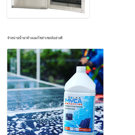
จำหน่ายน้ำยาล้างแผงโซล่าเซลล์อย่างดี