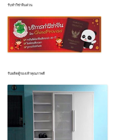
รับทำวีซ่าจีนด่วน
รับผลิตตู้รองเท้าคุณภาพดี