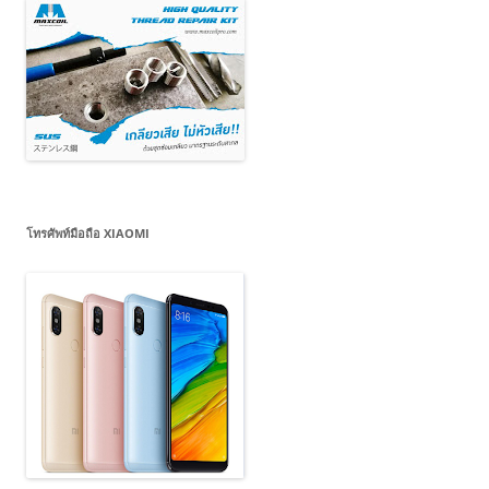
โทรศัพท์มือถือ XIAOMI