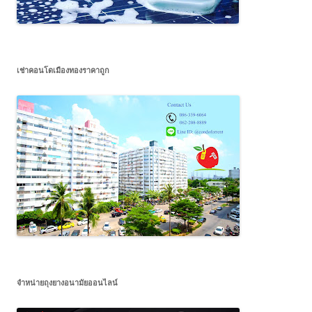
เช่าคอนโดเมืองทองราคาถูก
จำหน่ายถุงยางอนามัยออนไลน์