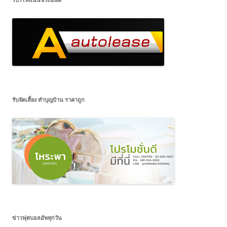
รับจัดเลี้ยง ทำบุญบ้าน ราคาถูก
ข่าวฟุตบอลอัพทุกวัน