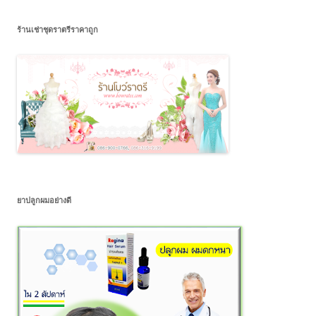
ร้านเช่าชุดราตรีราคาถูก
ยาปลูกผมอย่างดี