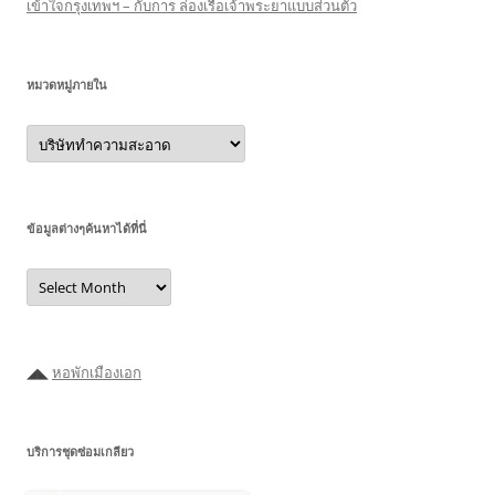
เข้าใจกรุงเทพฯ – กับการ ล่องเรือเจ้าพระยาแบบส่วนตัว
หมวดหมู่ภายใน
หมวด
หมู่
ภายใน
ข้อมูลต่างๆค้นหาได้ที่นี่
ข้อมูล
ต่างๆ
ค้นหา
ได้ที่
นี่
◢◣
หอพักเมืองเอก
บริการชุดซ่อมเกลียว