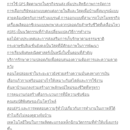
การใช้ GPS ติดตามรถในธุรกิจขนส่ง เพิ่มประสิทธิภาพการจัดการ
การเลือกบริษัทออกแบบตกแต่งภายในสีและวัสดุเพื่อบ้านที่สมบูรณ์แบบ
สายคล้องบัตรกับการสร้างแบรนด์ การออกแบบที่สามารถโปรโมทธุรกิจ
เครื่องผลิตออกซิเจนแบบพกพาสะดวกปลอดภัยสำหรับชีวิตที่เคลื่อนไหว
ASRS เป็นนวัตกรรมที่กำลังเปลี่ยนแปลงวิธีการทำงาน
ผลไม้ต่างประเทศและการส่งเสริมการเก็บรักษาตามธรรมชาติ
กระดาษซับลิเมชั่นยังคงเป็นวัสดุที่มีศักยภาพในการพัฒนา
การเรียนพิเศษคณิตศาสตร์เป็นหนึ่งในขั้นตอนที่สำคัญ
บริการรักษาความปลอดภัยเพื่อตอบสนองความต้องการและความคาด
หวัง
คอนโดปล่อยเช่าในระยะยาวยังช่วยสร้างความมั่นคงทางการเงิน
เลือกแก้วกาแฟร้อนอย่างไรให้เหมาะกับสไตล์และการใช้งาน
ค้นหาบ้านแกลงร่วมสร้างภาพลักษณ์ใหม่ของชีวิตที่หรูหรา
การคุมงานก่อสร้างคือกระบวนการที่มีความซับซ้อน
คุณสมบัติพิเศษของไมโครไพล์
สอบEPS และการทดสอบความรู้ทั่วไปเกี่ยวกับการทำงานในเกาหลีใต้
ทำไมถึงไม่ลองดูฮวงจุ้ยบ้าน
เทคโนโลยีใหม่ในการผลิตตะแกรงเหล็กฉีกนวัตกรรมที่ทำให้แข็งแกร่ง
ขึ้น