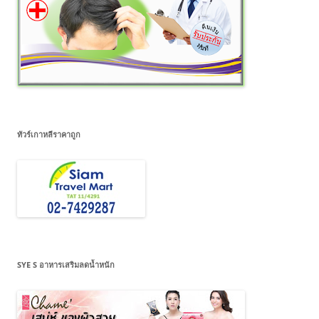
ทัวร์เกาหลีราคาถูก
SYE S อาหารเสริมลดน้ำหนัก