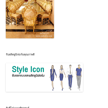
รับผลิตยูนิฟอร์มคุณภาพดี
รับรีไฟแนนซ์รถยนต์