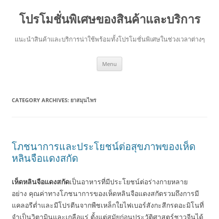
โปรโมชั่นพิเศษของสินค้าและบริการ
แนะนำสินค้าและบริการน่าใช้พร้อมทั้งโปรโมชั่นพิเศษในช่วงเวลาต่างๆ
Skip
Menu
to
content
CATEGORY ARCHIVES:
ยาสมุนไพร
โภชนาการและประโยชน์ต่อสุขภาพของเห็ด
หลินจือแดงสกัด
เห็ดหลินจือแดงสกัด
เป็นอาหารที่มีประโยชน์ต่อร่างกายหลาย
อย่าง คุณค่าทางโภชนาการของเห็ดหลินจือแดงสกัดรวมถึงการมี
แคลอรีต่ำและมีโปรตีนจากพืชเหล็กใยไฟเบอร์สังกะสีกรดอะมิโนที่
จำเป็นวิตามินและเกลือแร่ ตั้งแต่สมัยก่อนประวัติศาสตร์ชาวจีนได้