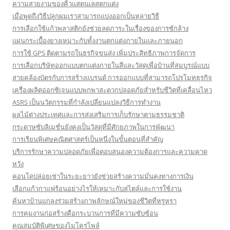
ความสวยงามของคิ้วแสตนเลสตกแต่ง
เมื่อพูดถึงวิธีปลูกผมเราสามารถแบ่งออกเป็นหลายวิธี
การเลือกใช้แก้วพลาสติกยังช่วยลดภาระในเรื่องของการซักล้าง
แผ่นกระเบื้องยางเหมาะกับทั้งงานตกแต่งภายในและภายนอก
การใช้ GPS ติดตามรถในธุรกิจขนส่ง เพิ่มประสิทธิภาพการจัดการ
การเลือกบริษัทออกแบบตกแต่งภายในสีและวัสดุเพื่อบ้านที่สมบูรณ์แบบ
สายคล้องบัตรกับการสร้างแบรนด์ การออกแบบที่สามารถโปรโมทธุรกิจ
เครื่องผลิตออกซิเจนแบบพกพาสะดวกปลอดภัยสำหรับชีวิตที่เคลื่อนไหว
ASRS เป็นนวัตกรรมที่กำลังเปลี่ยนแปลงวิธีการทำงาน
ผลไม้ต่างประเทศและการส่งเสริมการเก็บรักษาตามธรรมชาติ
กระดาษซับลิเมชั่นยังคงเป็นวัสดุที่มีศักยภาพในการพัฒนา
การเรียนพิเศษคณิตศาสตร์เป็นหนึ่งในขั้นตอนที่สำคัญ
บริการรักษาความปลอดภัยเพื่อตอบสนองความต้องการและความคาด
หวัง
คอนโดปล่อยเช่าในระยะยาวยังช่วยสร้างความมั่นคงทางการเงิน
เลือกแก้วกาแฟร้อนอย่างไรให้เหมาะกับสไตล์และการใช้งาน
ค้นหาบ้านแกลงร่วมสร้างภาพลักษณ์ใหม่ของชีวิตที่หรูหรา
การคุมงานก่อสร้างคือกระบวนการที่มีความซับซ้อน
คุณสมบัติพิเศษของไมโครไพล์