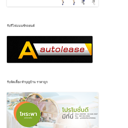
รับรีไฟแนนซ์รถยนต์
รับจัดเลี้ยง ทำบุญบ้าน ราคาถูก