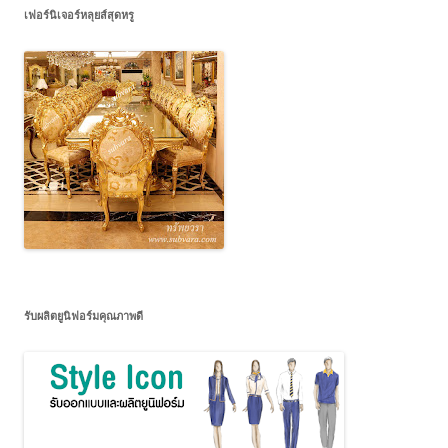
เฟอร์นิเจอร์หลุยส์สุดหรู
รับผลิตยูนิฟอร์มคุณภาพดี