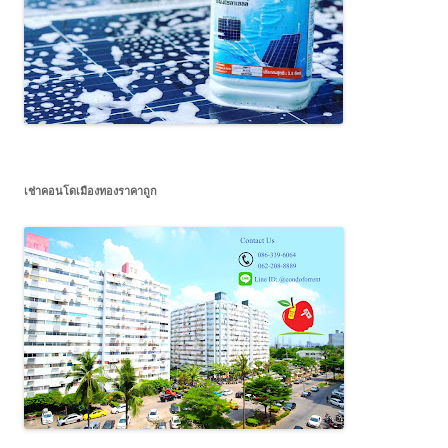
เช่าคอนโดเมืองทองราคาถูก