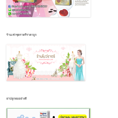
ร้านเช่าชุดราตรีราคาถูก
ยาปลูกผมอย่างดี