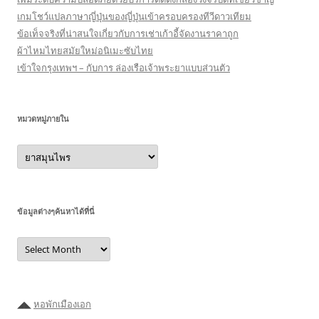
เกมโชว์แปลภาษาญี่ปุ่นของญี่ปุ่นเข้าครอบครองทีวีดาวเทียม
ข้อเท็จจริงที่น่าสนใจเกี่ยวกับการเช่าเก้าอี้จัดงานราคาถูก
ผ้าไหมไทยสมัยใหม่อนิเมะซับไทย
เข้าใจกรุงเทพฯ – กับการ ล่องเรือเจ้าพระยาแบบส่วนตัว
หมวดหมู่ภายใน
หมวด
หมู่
ภายใน
ข้อมูลต่างๆค้นหาได้ที่นี่
ข้อมูล
ต่างๆ
ค้นหา
ได้ที่
นี่
◢◣
หอพักเมืองเอก