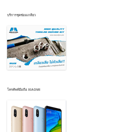
บริการชุดซ่อมเกลียว
โทรศัพท์มือถือ XIAOMI