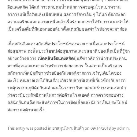
จือแดงสกัด ได้แก่ การควบคุมน้ำหนักการควบคุมโรคเบาหวาน
อาการแพ้เรื้อรังและเฉียบพลัน ผลการรักษาอื่น ๆ ได้แก่ ต้อกระจก
ความเครียดและความเหนื่อยล้าเรื้อรัง พวกเขาได้รับการแนะนำให้
เป็นเครื่องดื่มที่มีแอลกอฮอล์มาตั้งแต่สมัยของฟาโรห์อาจจะมาก่อน
เห็ดหลินจือแดงสกัดเพื่อประโยชน์ของพวกเขาเนื้อและประโยชน์
ต่อสุขภาพ ดังนั้นประโยชน์ต่อสุขภาพและรสชาติของเห็ดเป็นที่รู้จัก
อย่างกว้างขวาง
เห็ดหลินจือแดงสกัด
ปุ่มสีขาวคิดว่าน่ารับประทาน
มากที่สุดและเหมาะสำหรับการย่อยอาหาร ในความเป็นจริงสาร
สกัดจากเห็ดปุ่มสีขาวช่วยป้องกันเซลล์จากการเจริญเติบโตของ
มะเร็ง คุณอาจเคยได้ยินเรื่องเกี่ยวกับสารพิเศษที่เกี่ยวข้องกับการก
ระตุ้นระบบภูมิคุ้มกันแล้วคนในวงการวิทยาศาสตร์บางคนแนะนำ
ว่าควรมีประสิทธิภาพในการต่อต้านโรคเอดส์ การตรวจสอบทาง
คลินิกยืนยันถึงประสิทธิภาพในการติดเชื้อและนับว่าเป็นประโยชน์
ต่อการต่อต้านมะเร็ง
This entry was posted in
ยาสมุนไพร
,
สินค้า
on
09/14/2018
by
admin
.