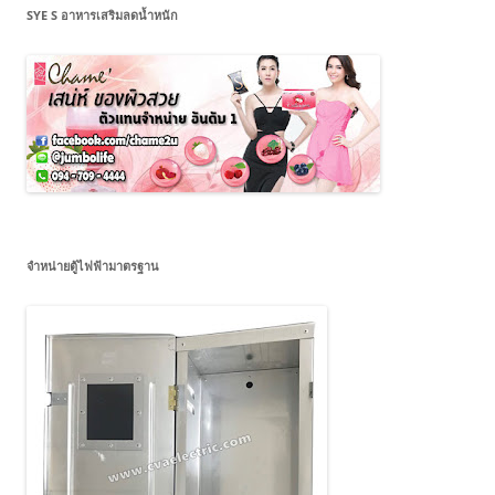
SYE S อาหารเสริมลดน้ำหนัก
จำหน่ายตู้ไฟฟ้ามาตรฐาน