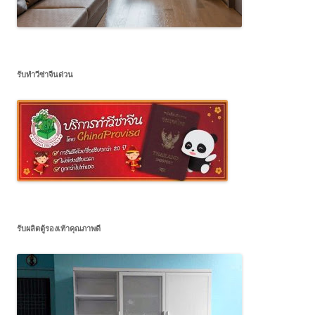
รับทำวีซ่าจีนด่วน
รับผลิตตู้รองเท้าคุณภาพดี