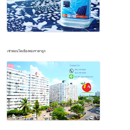
เช่าคอนโดเมืองทองราคาถูก