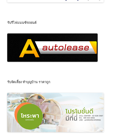
รับรีไฟแนนซ์รถยนต์
รับจัดเลี้ยง ทำบุญบ้าน ราคาถูก