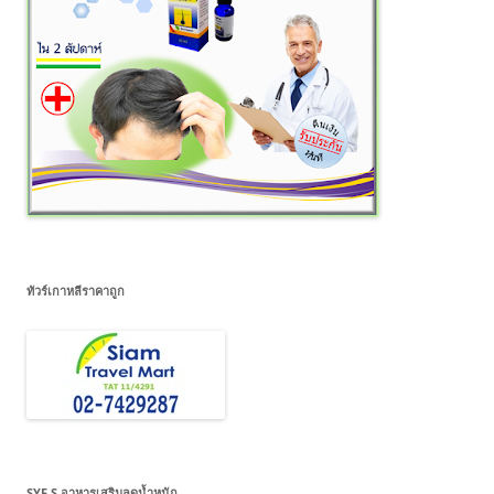
ทัวร์เกาหลีราคาถูก
SYE S อาหารเสริมลดน้ำหนัก