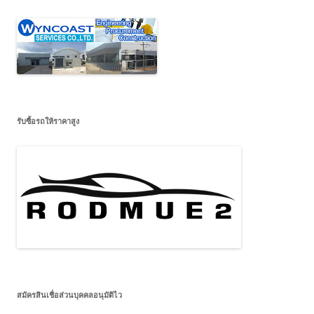
รับซื้อรถให้ราคาสูง
สมัครสินเชื่อส่วนบุคคลอนุมัติไว