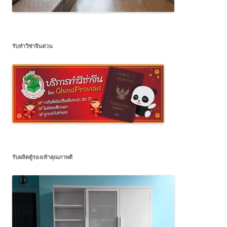
รับทำวีซ่าจีนด่วน
รับผลิตตู้รองเท้าคุณภาพดี