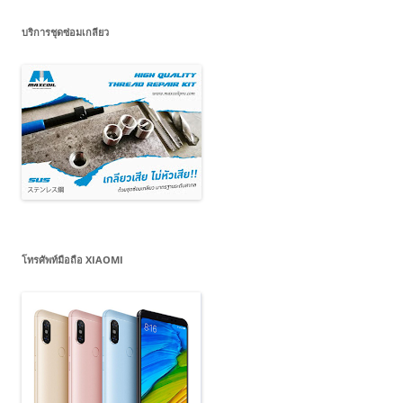
บริการชุดซ่อมเกลียว
โทรศัพท์มือถือ XIAOMI