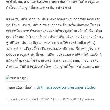
จะกำลังมองหางานหรือต้องการยกระดับตำแหน่ง รับทำเรซูเม่จะ
ทำให้คุณมีเรซูเม่ที่สะดวกและมีประสิทธิภาพ
สร้างเรซูเม่ที่สะดวกและมีประสิทธิภาพสำหรับการสมัครงานของ
คุณด้วยรับทำเรซูเม่ที่นำเสนอบริการที่เป็นเครื่องมือสำคัญในการ
ต่อยอดในวงการทำงานของคุณ รับทำเรซูเม่เป็นเครื่องมือที่จะช่วย
คุณเตรียมพบกับโอกาสในการทำงานที่คุณต้องการ ด้วยการสร้างเร
ซูเม่ที่โดดเด่นและมีคุณภาพ เราจะช่วยให้คุณพร้อมที่จะเข้าสู่
วงการทำงานที่คุณตั้งใจ ทีมงานของเรามีความเชี่ยวชาญในการ
ปรับปรุงเรซูเม่ที่เน้นที่คุณสมบัติและประสบการณ์ที่ทำให้คุณเป็นผู้
สมัครที่โดดเด่น. ไม่ว่าคุณจะเริ่มต้นหางานหรือต้องการยกระดับ
ตำแหน่ง
รับทำเรซูเม่
จะทำให้คุณมีเรซูเม่ที่ทั้งน่าสนใจและได้ผล
รายละเอียดเพิ่มเติม:
th-th.facebook.com/resumes.studio
This entry was posted in
รับทำเรซูเม่
on
02/26/2024
by
admin
.