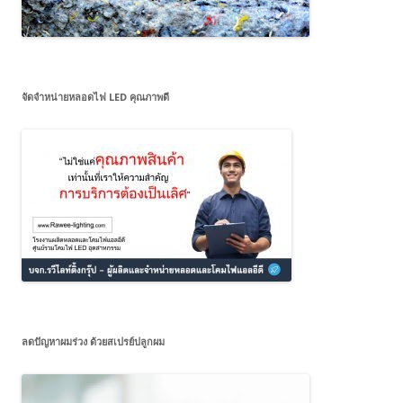
จัดจำหน่ายหลอดไฟ LED คุณภาพดี
ลดปัญหาผมร่วง ด้วยสเปรย์ปลูกผม