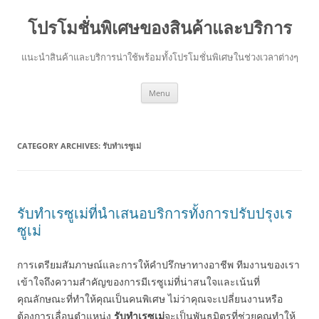
โปรโมชั่นพิเศษของสินค้าและบริการ
แนะนำสินค้าและบริการน่าใช้พร้อมทั้งโปรโมชั่นพิเศษในช่วงเวลาต่างๆ
Skip
Menu
to
content
CATEGORY ARCHIVES:
รับทำเรซูเม่
รับทำเรซูเม่ที่นำเสนอบริการทั้งการปรับปรุงเร
ซูเม่
การเตรียมสัมภาษณ์และการให้คำปรึกษาทางอาชีพ ทีมงานของเรา
เข้าใจถึงความสำคัญของการมีเรซูเม่ที่น่าสนใจและเน้นที่
คุณลักษณะที่ทำให้คุณเป็นคนพิเศษ ไม่ว่าคุณจะเปลี่ยนงานหรือ
ต้องการเลื่อนตำแหน่ง
รับทำเรซูเม่
จะเป็นพันธมิตรที่ช่วยคุณทำให้