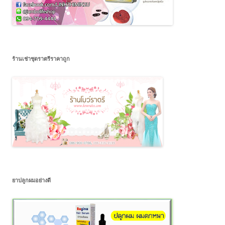
ร้านเช่าชุดราตรีราคาถูก
ยาปลูกผมอย่างดี