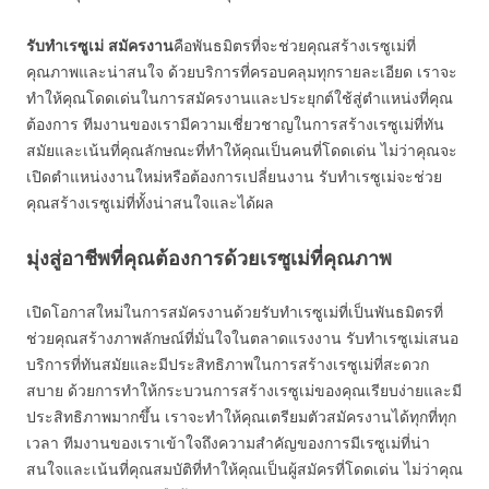
รับทำเรซูเม่
สมัครงาน
คือพันธมิตรที่จะช่วยคุณสร้างเรซูเม่ที่
คุณภาพและน่าสนใจ ด้วยบริการที่ครอบคลุมทุกรายละเอียด เราจะ
ทำให้คุณโดดเด่นในการสมัครงานและประยุกต์ใช้สู่ตำแหน่งที่คุณ
ต้องการ ทีมงานของเรามีความเชี่ยวชาญในการสร้างเรซูเม่ที่ทัน
สมัยและเน้นที่คุณลักษณะที่ทำให้คุณเป็นคนที่โดดเด่น ไม่ว่าคุณจะ
เปิดตำแหน่งงานใหม่หรือต้องการเปลี่ยนงาน รับทำเรซูเม่จะช่วย
คุณสร้างเรซูเม่ที่ทั้งน่าสนใจและได้ผล
มุ่งสู่อาชีพที่คุณต้องการด้วยเรซูเม่ที่คุณภาพ
เปิดโอกาสใหม่ในการสมัครงานด้วยรับทำเรซูเม่ที่เป็นพันธมิตรที่
ช่วยคุณสร้างภาพลักษณ์ที่มั่นใจในตลาดแรงงาน รับทำเรซูเม่เสนอ
บริการที่ทันสมัยและมีประสิทธิภาพในการสร้างเรซูเม่ที่สะดวก
สบาย ด้วยการทำให้กระบวนการสร้างเรซูเม่ของคุณเรียบง่ายและมี
ประสิทธิภาพมากขึ้น เราจะทำให้คุณเตรียมตัวสมัครงานได้ทุกที่ทุก
เวลา ทีมงานของเราเข้าใจถึงความสำคัญของการมีเรซูเม่ที่น่า
สนใจและเน้นที่คุณสมบัติที่ทำให้คุณเป็นผู้สมัครที่โดดเด่น ไม่ว่าคุณ