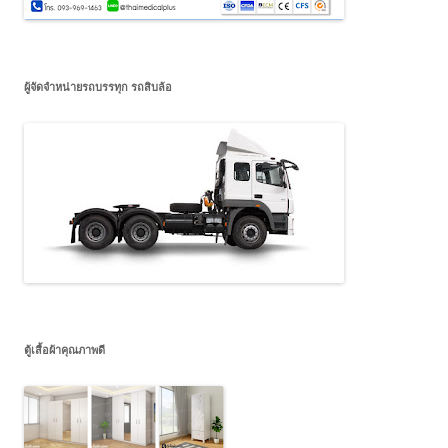
ผู้จัดจำหน่ายรถบรรทุก รถสิบล้อ
ตู้เสื้อผ้าคุณภาพดี