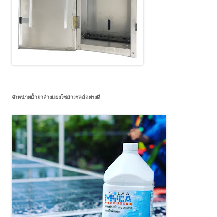
จำหน่ายน้ำยาล้างแผงโซล่าเซลล์อย่างดี