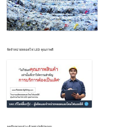
จัดจำหน่ายหลอดไฟ LED คุณภาพดี
ลดปัญหาผมร่วง ด้วยสเปรย์ปลูกผม