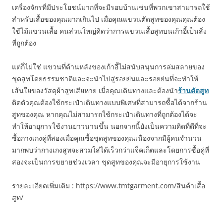
เครื่องจักรที่มีประโยชน์มากที่จะมีรอบบ้านเช่นที่พวกเขาสามารถใช้
สำหรับเสื้อของคุณมากเกินไป เมื่อคุณแขวนตัดสูทของคุณคุณต้อง
ใช้ไม้แขวนเสื้อ คนส่วนใหญ่คิดว่าการแขวนเสื้อสูทบนเก้าอี้เป็นสิ่ง
ที่ถูกต้อง
แต่ก็ไม่ใช่ แขวนที่ด้านหลังของเก้าอี้ไม่สนับสนุนการล่มสลายของ
ชุดสูทโดยธรรมชาติและจะนำไปสู่รอยย่นและรอยย่นที่จะทำให้
เส้นใยของวัสดุผ้าสูทเสียหาย เมื่อคุณเดินทางและต้องนำ
ร้านตัดสูท
ติดตัวคุณต้องใช้กระเป๋าเดินทางแบบพิเศษที่สามารถซื้อได้จากร้าน
สูทของคุณ หากคุณไม่สามารถใช้กระเป๋าเดินทางที่ถูกต้องได้จะ
ทำให้อายุการใช้งานยาวนานขึ้น นอกจากนี้ยังเป็นความคิดที่ดีที่จะ
ซื้อกางเกงคู่ที่สองเมื่อคุณซื้อชุดสูทของคุณเนื่องจากมีผู้คนจำนวน
มากพบว่ากางเกงสูทจะสวมใส่ได้เร็วกว่าแจ็คเก็ตและโดยการซื้อคู่ที่
สองจะเป็นการขยายช่วงเวลา ชุดสูทของคุณจะมีอายุการใช้งาน
รายละเอียดเพิ่มเติม : https://www.tmtgarment.com/สินค้าเสื้อ
สูท/