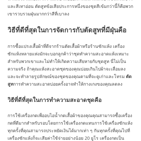
และสีเทาอ่อน ตัดสูทข้อเสียประการหนึ่งของชุดสีเข้มกว่านี้ก็คือพวก
เขารวบรวมฝุ่นมากกว่าสีที่เบาลง
วิธีที่ดีที่สุดในการจัดการกับตัดสูทที่มีฝุ่นคือ
การซื้อแปรงเสื้อผ้าที่ดีจากร้านตัดเสื้อผ้าหรือร้านซักแห้ง เครื่อง
ซักแห้งหลายแห่งมักจะบอกลูกค้าว่าชุดทำความสะอาดแห้งเหมาะ
สำหรับพวกเขาและไม่ทำให้เกิดความเสียหายกับชุดสูท นี่ไม่เป็น
ความจริง ถ้าคุณแห้งสะอาดชุดของคุณบ่อยเกินไปผ้าจะเสื่อมลง
และจะทำลายรูปลักษณ์ของชุดของคุณตามที่จะดูเก่าและโทรม
ตัด
สูท
การทำความสะอาดบ่อยครั้งอาจทำให้กางเกงของคุณลดลง
วิธีที่ดีที่สุดในการทำความสะอาดชุดคือ
การใช้เครื่องกดเพื่ออบไอน้ำกดเสื้อผ้าของคุณคุณสามารถซื้อเครื่อง
กดที่ดีมากสำหรับรอบโดยการใช้เครื่องกดแทนการใช้เครื่องซักแห้ง
ทุกครั้งที่คุณสามารถประหยัดเงินได้มากเท่า ๆ กันทุกครั้งที่คุณไปที่
เครื่องซักแห้งก็จะเสียค่าใช้จ่ายอย่างน้อย 20 ยูโร เครื่องกดเป็น