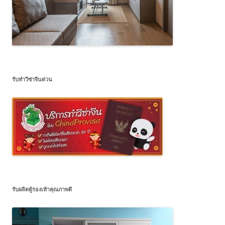
รับทำวีซ่าจีนด่วน
รับผลิตตู้รองเท้าคุณภาพดี