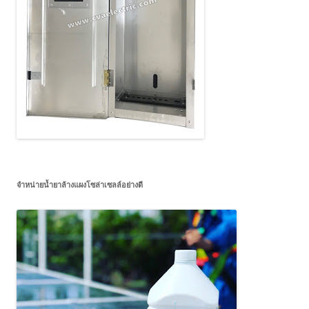
จำหน่ายน้ำยาล้างแผงโซล่าเซลล์อย่างดี