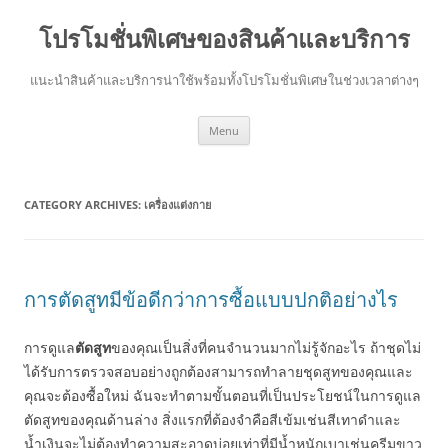
โปรโมชั่นพิเศษของสินค้าและบริการ
แนะนำสินค้าและบริการน่าใช้พร้อมทั้งโปรโมชั่นพิเศษในช่วงเวลาต่างๆ
Skip
Menu
to
content
CATEGORY ARCHIVES:
เครื่องแต่งกาย
การตัดสูทมีข้อดีกว่าการซื้อแบบปกติอย่างไร
การดูแล
ตัดสูท
ของคุณเป็นสิ่งที่คนจำนวนมากไม่รู้จักอะไร ถ้าชุดไม่
ได้รับการตรวจสอบอย่างถูกต้องสามารถทำลายชุดสูทของคุณและ
คุณจะต้องซื้อใหม่ ฉันจะทำตามขั้นตอนที่เป็นประโยชน์ในการดูแล
ตัดสูทของคุณด้านล่าง สิ่งแรกที่ต้องจำคือสีเข้มเช่นสีเทาดำและ
น้ำเงินจะไม่ต้องทำความสะอาดบ่อยเท่าที่มีน้ำหนักเบาเช่นครีมขาว