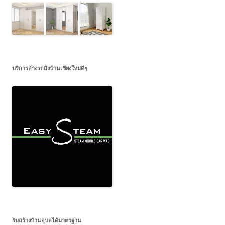
บริการล้างรถถึงบ้านเชียงใหม่ดีๆ
รับสร้างบ้านอุบลได้มาตรฐาน