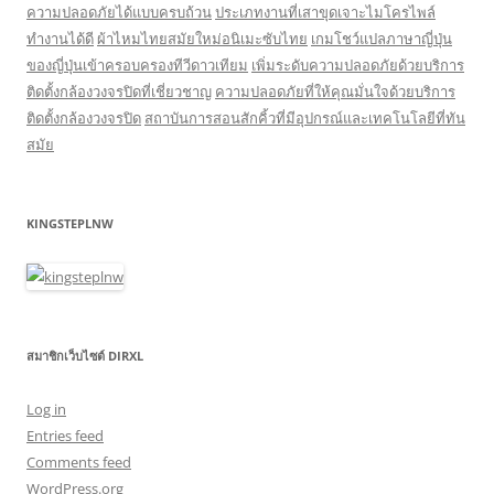
ความปลอดภัยได้แบบครบถ้วน
ประเภทงานที่เสาขุดเจาะไมโครไพล์
ทำงานได้ดี
ผ้าไหมไทยสมัยใหม่อนิเมะซับไทย
เกมโชว์แปลภาษาญี่ปุ่น
ของญี่ปุ่นเข้าครอบครองทีวีดาวเทียม
เพิ่มระดับความปลอดภัยด้วยบริการ
ติดตั้งกล้องวงจรปิดที่เชี่ยวชาญ
ความปลอดภัยที่ให้คุณมั่นใจด้วยบริการ
ติดตั้งกล้องวงจรปิด
สถาบันการสอนสักคิ้วที่มีอุปกรณ์และเทคโนโลยีที่ทัน
สมัย
KINGSTEPLNW
สมาชิกเว็บไซต์ DIRXL
Log in
Entries feed
Comments feed
WordPress.org