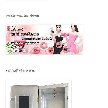
SYE S อาหารเสริมลดน้ำหนัก
จำหน่ายตู้ไฟฟ้ามาตรฐาน