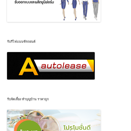
รับรีไฟแนนซ์รถยนต์
รับจัดเลี้ยง ทำบุญบ้าน ราคาถูก