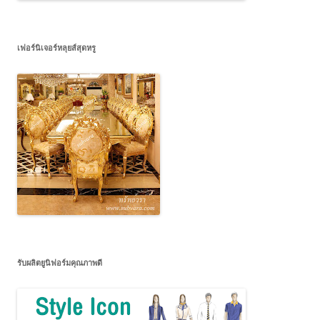
เฟอร์นิเจอร์หลุยส์สุดหรู
รับผลิตยูนิฟอร์มคุณภาพดี