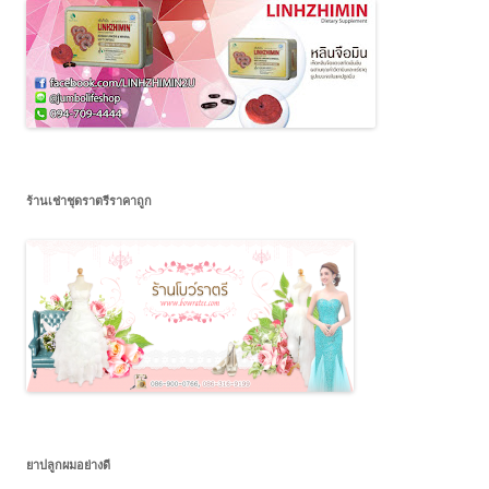
ร้านเช่าชุดราตรีราคาถูก
ยาปลูกผมอย่างดี