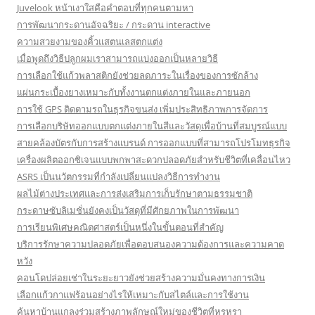
Juvelook หน้าเงาใสคือคำตอบที่ทุกคนตามหา
การพัฒนากระดานอัจฉริยะ / กระดาน interactive
ความสวยงามของคิ้วแสตนเลสตกแต่ง
เมื่อพูดถึงวิธีปลูกผมเราสามารถแบ่งออกเป็นหลายวิธี
การเลือกใช้แก้วพลาสติกยังช่วยลดภาระในเรื่องของการซักล้าง
แผ่นกระเบื้องยางเหมาะกับทั้งงานตกแต่งภายในและภายนอก
การใช้ GPS ติดตามรถในธุรกิจขนส่ง เพิ่มประสิทธิภาพการจัดการ
การเลือกบริษัทออกแบบตกแต่งภายในสีและวัสดุเพื่อบ้านที่สมบูรณ์แบบ
สายคล้องบัตรกับการสร้างแบรนด์ การออกแบบที่สามารถโปรโมทธุรกิจ
เครื่องผลิตออกซิเจนแบบพกพาสะดวกปลอดภัยสำหรับชีวิตที่เคลื่อนไหว
ASRS เป็นนวัตกรรมที่กำลังเปลี่ยนแปลงวิธีการทำงาน
ผลไม้ต่างประเทศและการส่งเสริมการเก็บรักษาตามธรรมชาติ
กระดาษซับลิเมชั่นยังคงเป็นวัสดุที่มีศักยภาพในการพัฒนา
การเรียนพิเศษคณิตศาสตร์เป็นหนึ่งในขั้นตอนที่สำคัญ
บริการรักษาความปลอดภัยเพื่อตอบสนองความต้องการและความคาด
หวัง
คอนโดปล่อยเช่าในระยะยาวยังช่วยสร้างความมั่นคงทางการเงิน
เลือกแก้วกาแฟร้อนอย่างไรให้เหมาะกับสไตล์และการใช้งาน
ค้นหาบ้านแกลงร่วมสร้างภาพลักษณ์ใหม่ของชีวิตที่หรูหรา