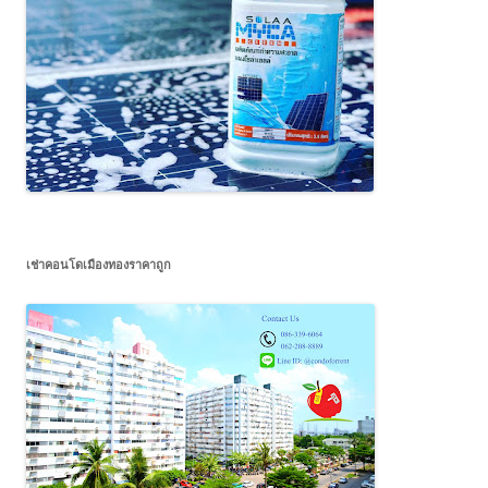
เช่าคอนโดเมืองทองราคาถูก