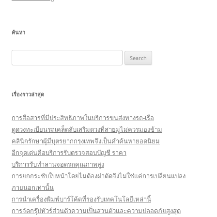
ค้นหา
Search
for:
เรื่องราวล่าสุด
การสื่อสารที่มีประสิทธิภาพในบริการขนส่งทางรถ-เรือ
ดูดวงทะเบียนรถเคล็ดลับเสริมดวงที่สายมูไม่ควรมองข้าม
คลินิกรักษาผู้มีบุตรยากกรุงเทพจึงเป็นคำค้นหายอดนิยม
อีกจุดเด่นคือบริการรับตรวจสอบบัญชี ราคา
บริการรับทำลานจอดรถคุณภาพสูง
การยกกระชับใบหน้าโดยไม่ต้องผ่าตัดจึงไม่ใช่แค่การเปลี่ยนแปลง
ภายนอกเท่านั้น
การนำเครื่องพิมพ์บาร์โค้ดที่รองรับเทคโนโลยีเหล่านี้
การจัดกรุ๊ปทัวร์ส่วนตัวความเป็นส่วนตัวและความปลอดภัยสูงสุด