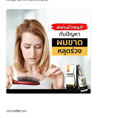
ปรเกรสซีฟราคา