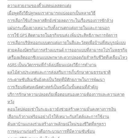
ความสวยงามของคิ้วแสตนเลสตกแต่ง
เมื่อพูดถึงวิธีปลูกผมเราสามารถแบ่งออกเป็นหลายวิธี
การเลือกใช้แก้วพลาสติกยังช่วยลดภาระในเรื่องของการซักล้าง
แผ่นกระเบื้องยางเหมาะกับทั้งงานตกแต่งภายในและภายนอก
การใช้ GPS ติดตามรถในธุรกิจขนส่ง เพิ่มประสิทธิภาพการจัดการ
การเลือกบริษัทออกแบบตกแต่งภายในสีและวัสดุเพื่อบ้านที่สมบูรณ์แบบ
สายคล้องบัตรกับการสร้างแบรนด์ การออกแบบที่สามารถโปรโมทธุรกิจ
เครื่องผลิตออกซิเจนแบบพกพาสะดวกปลอดภัยสำหรับชีวิตที่เคลื่อนไหว
ASRS เป็นนวัตกรรมที่กำลังเปลี่ยนแปลงวิธีการทำงาน
ผลไม้ต่างประเทศและการส่งเสริมการเก็บรักษาตามธรรมชาติ
กระดาษซับลิเมชั่นยังคงเป็นวัสดุที่มีศักยภาพในการพัฒนา
การเรียนพิเศษคณิตศาสตร์เป็นหนึ่งในขั้นตอนที่สำคัญ
บริการรักษาความปลอดภัยเพื่อตอบสนองความต้องการและความคาด
หวัง
คอนโดปล่อยเช่าในระยะยาวยังช่วยสร้างความมั่นคงทางการเงิน
เลือกแก้วกาแฟร้อนอย่างไรให้เหมาะกับสไตล์และการใช้งาน
ค้นหาบ้านแกลงร่วมสร้างภาพลักษณ์ใหม่ของชีวิตที่หรูหรา
การคุมงานก่อสร้างคือกระบวนการที่มีความซับซ้อน