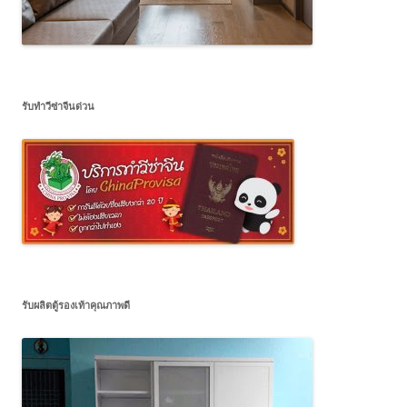
รับทำวีซ่าจีนด่วน
รับผลิตตู้รองเท้าคุณภาพดี