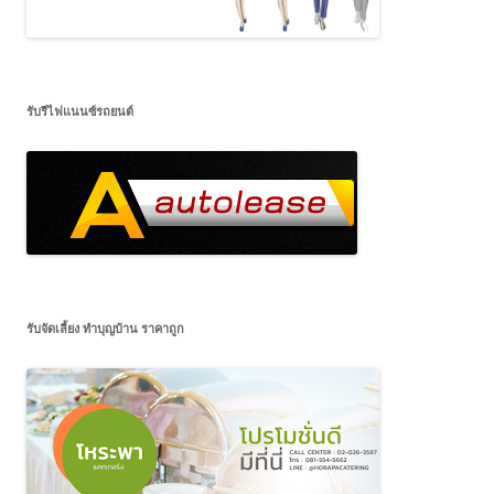
รับรีไฟแนนซ์รถยนต์
รับจัดเลี้ยง ทำบุญบ้าน ราคาถูก