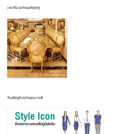
เฟอร์นิเจอร์หลุยส์สุดหรู
รับผลิตยูนิฟอร์มคุณภาพดี