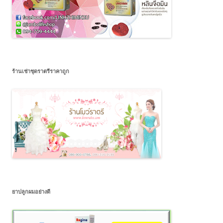
ร้านเช่าชุดราตรีราคาถูก
ยาปลูกผมอย่างดี