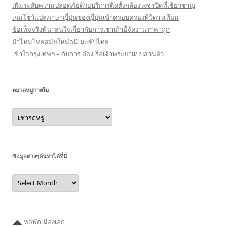
เพิ่มระดับความปลอดภัยด้วยบริการติดตั้งกล้องวงจรปิดที่เชี่ยวชาญ
เกมโชว์แปลภาษาญี่ปุ่นของญี่ปุ่นเข้าครอบครองทีวีดาวเทียม
ข้อเท็จจริงที่น่าสนใจเกี่ยวกับการเช่าเก้าอี้จัดงานราคาถูก
ผ้าไหมไทยสมัยใหม่อนิเมะซับไทย
เข้าใจกรุงเทพฯ – กับการ ล่องเรือเจ้าพระยาแบบส่วนตัว
หมวดหมู่ภายใน
หมวด
หมู่
ภายใน
ข้อมูลต่างๆค้นหาได้ที่นี่
ข้อมูล
ต่างๆ
ค้นหา
ได้ที่
นี่
◢◣
หอพักเมืองเอก