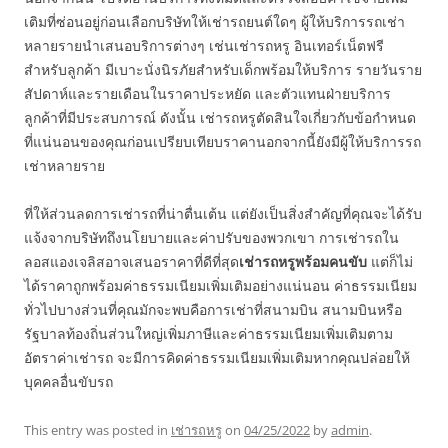
เติมที่ซ่อนอยู่ก่อนเลือกบริษัทให้เช่ารถยนต์ใดๆ ผู้ให้บริการรถเช่า
หลายรายนำเสนอบริการต่างๆ เช่นเช่ารถหรู อินเทอร์เน็ตฟรี
สำหรับลูกค้า มีเบาะนั่งนิรภัยสำหรับเด็กพร้อมให้บริการ รายวันราย
สัปดาห์และรายเดือนในราคาประหยัด และตัวแทนฝ่ายบริการ
ลูกค้าที่มีประสบการณ์ ดังนั้น เช่ารถหรูตัดสินใจเกี่ยวกับข้อกำหนด
ที่แน่นอนของคุณก่อนเปรียบเทียบราคานอกจากนี้ยังมีผู้ให้บริการรถ
เช่าหลายราย
ที่ให้ส่วนลดการเช่ารถที่น่าตื่นเต้น แต่ยังเป็นสิ่งสำคัญที่คุณจะได้รับ
แจ้งจากบริษัทถึงนโยบายและค่าปรับของพวกเขา การเช่ารถใน
ลอสแองเจลิสอาจเสนอราคาที่ดีที่สุด
เช่ารถหรูพร้อมคนขับ
แต่ก็ไม่
ได้ราคาถูกพร้อมค่าธรรมเนียมเพิ่มเติมอย่างแน่นอน ค่าธรรมเนียม
ทั่วไปบางส่วนที่คุณมักจะพบคือการเช่าที่สนามบิน สนามบินหรือ
รัฐบาลท้องถิ่นส่วนใหญ่เพิ่มภาษีและค่าธรรมเนียมเพิ่มเติมตาม
อัตราค่าเช่ารถ จะมีการคิดค่าธรรมเนียมเพิ่มเติมหากคุณปล่อยให้
บุคคลอื่นขับรถ
This entry was posted in
เช่ารถหรู
on
04/25/2022
by
admin
.