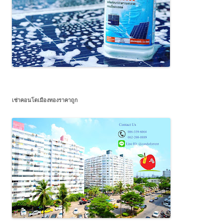
เช่าคอนโดเมืองทองราคาถูก