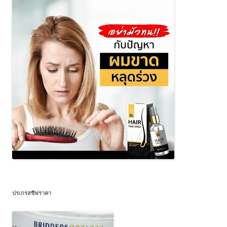
ปรเกรสซีฟราคา