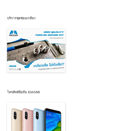
บริการชุดซ่อมเกลียว
โทรศัพท์มือถือ XIAOMI