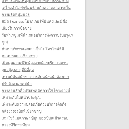
อาหารเสริมเห็ดดูแลสุขภาพแบบธรรมชาติ
เครื่องทำไอศกรีมพร้อมกับความสามารถใน
การผลิตที่นุ่มนวล
สมัคร exness โบรกเกอร์ที่มั่นคงและมีชื่อ
เสียงในการซื้อขาย
รับทำเรซูเม่ที่นำเสนอบริการทั้งการปรับปรุงเร
ซูเม่
ค้นหาบริการตอกเสาเข็มไมโครไพล์ที่มี
คุณภาพและเชี่ยวชาญ
เพิ่มคุณภาพชีวิตผู้สูงอายุด้วยบริการสถาน
ดูแลผู้สูงอายุที่ดีที่สุด
เทรนด์ทันสมัยของการตัดหนังหน้าท้องการ
ปรับตัวตามยุคสมัย
การสอนสักคิ้วปรับเทคนิคการใช้โครงร่างที่
เหมาะกับใบหน้าของคุณ
เพิ่มระดับความปลอดภัยด้วยบริการติดตั้ง
กล้องวงจรปิดที่เชี่ยวชาญ
เกมโชว์แปลภาษาญี่ปุ่นของญี่ปุ่นเข้าครอบ
ครองทีวีดาวเทียม