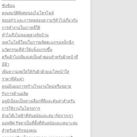
ซับซ้อน
คุณสมบัติพิเศษของไมโครไพล์
สอบEPS และการทดสอบความรู้ทั่วไปเกี่ยวกับ
การทำงานในเกาหลีใต้
ทำไมถึงไม่ลองดูฮวงจุ้ยบ้าน
เทคโนโลยีใหม่ในการผลิตตะแกรงเหล็กฉีก
นวัตกรรมที่ทำให้แข็งแกร่งขึ้น
ครีมฝ้าไม่เพียงแค่เป็นคำตอบสำหรับผิวหน้าที่
มีฝ้า
เพิ่มความสดใสให้กับผิวด้วยเมโสหน้าใส
ราคาที่คุ้มค่า
คุณมีแผนการสร้างโรงงานใหม่หรือขยาย
กิจการด้านผลิต
อลูมิเนียมเป็นทางเลือกที่ดีและคุ้มค่าสำหรับ
การใช้งานในโครงการ
ด้วยโต๊ะไฟฟ้าที่ทันสมัยและสมาร์ทจากเรา
ออฟฟิศ รัชดาเป็นที่ตั้งที่ทันสมัยและเหมาะสม
สำหรับธุรกิจของคุณ