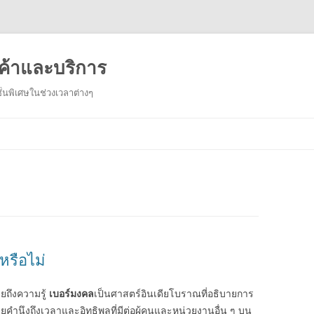
ค้าและบริการ
่นพิเศษในช่วงเวลาต่างๆ
Skip
to
content
หรือไม่
ถึงความรู้
เบอร์มงคล
เป็นศาสตร์อินเดียโบราณที่อธิบายการ
ำนึงถึงเวลาและอิทธิพลที่มีต่อผู้คนและหน่วยงานอื่น ๆ บน