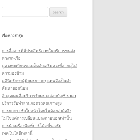
Search
for:
เรื่องราวล่าสุด
การสื่อสารที่มีประสิทธิภาพในบริการขนส่ง
ทางรถ-เรือ
ดูดวงทะเบียนรถเคล็ดลับเสริมดวงที่สายมูไม่
ควรมองข้าม
คลินิกรักษาผู้มีบุตรยากกรุงเทพจึงเป็นคำ
ค้นหายอดนิยม
อีกจุดเด่นคือบริการรับตรวจสอบบัญชี ราคา
บริการรับทำลานจอดรถคุณภาพสูง
การยกกระชับใบหน้าโดยไม่ต้องผ่าตัดจึง
ไม่ใช่แค่การเปลี่ยนแปลงภายนอกเท่านั้น
การนำเครื่องพิมพ์บาร์โค้ดที่รองรับ
เทคโนโลยีเหล่านี้