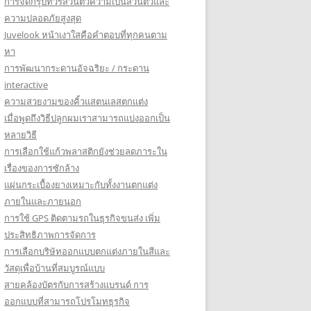
การจัดกรุ๊ปทัวร์ส่วนตัวความเป็นส่วนตัวและ
ความปลอดภัยสูงสุด
Juvelook หน้าเงาใสคือคำตอบที่ทุกคนตาม
หา
การพัฒนากระดานอัจฉริยะ / กระดาน
interactive
ความสวยงามของคิ้วแสตนเลสตกแต่ง
เมื่อพูดถึงวิธีปลูกผมเราสามารถแบ่งออกเป็น
หลายวิธี
การเลือกใช้แก้วพลาสติกยังช่วยลดภาระใน
เรื่องของการซักล้าง
แผ่นกระเบื้องยางเหมาะกับทั้งงานตกแต่ง
ภายในและภายนอก
การใช้ GPS ติดตามรถในธุรกิจขนส่ง เพิ่ม
ประสิทธิภาพการจัดการ
การเลือกบริษัทออกแบบตกแต่งภายในสีและ
วัสดุเพื่อบ้านที่สมบูรณ์แบบ
สายคล้องบัตรกับการสร้างแบรนด์ การ
ออกแบบที่สามารถโปรโมทธุรกิจ