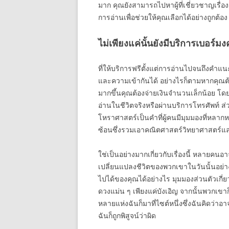
มาก คุณยังสามารถไปหาผู้ที่เชี่ยวชาญเร
การอ่านเพื่อช่วยให้คุณเลือกได้อย่างถูกต้อง
ไม่เพียงแค่นั้นยังมีบริการเบอร
ที่ให้บริการฟรีตั้งแต่การอ่านไปจนถึงคำแน
และความเข้ากันได้ อย่างไรก็ตามหากคุณต
มากขึ้นคุณต้องจ่ายเงินจำนวนเล็กน้อย โดย
อ่านในชีวิตจริงหรือผ่านบริการโทรศัพท์ ส่
โหราศาสตร์เป็นคำที่ผู้คนมีมุมมองที่หลาก
ซ้อนซึ่งรวมเอาคณิตศาสตร์วิทยาศาสตร์แ
ใช่เป็นอย่างมากเกี่ยวกับเรื่องนี้ หลายค
เปลี่ยนแปลงชีวิตของพวกเขาในวันนั้นอย
ไปได้ของคุณได้อย่างไร มุมมองส่วนตัวเก
ดวงแม่น ๆ เพียงแค่บังเอิญ จากนั้นพวกเขาก็
หลายแห่งฉันก็มาที่ไซต์หนึ่งซึ่งฉันคิดว่าอ
ฉันก็ถูกพิสูจน์ว่าผิด