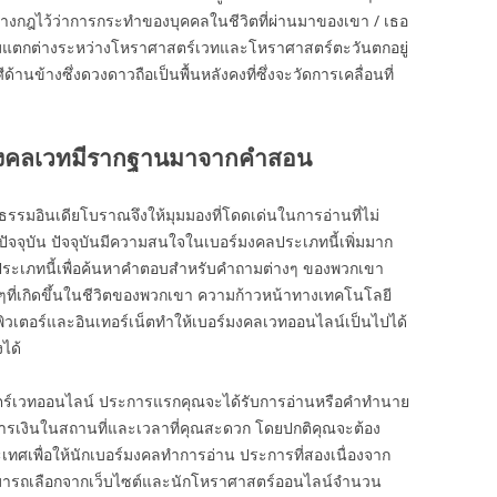
วางกฎไว้ว่าการกระทำของบุคคลในชีวิตที่ผ่านมาของเขา / เธอ
วามแตกต่างระหว่างโหราศาสตร์เวทและโหราศาสตร์ตะวันตกอยู่
ด้านข้างซึ่งดวงดาวถือเป็นพื้นหลังคงที่ซึ่งจะวัดการเคลื่อนที่
อร์มงคลเวทมีรากฐานมาจากคำสอน
รรมอินเดียโบราณจึงให้มุมมองที่โดดเด่นในการอ่านที่ไม่
จจุบัน ปัจจุบันมีความสนใจในเบอร์มงคลประเภทนี้เพิ่มมาก
ประเภทนี้เพื่อค้นหาคำตอบสำหรับคำถามต่างๆ ของพวกเขา
ที่เกิดขึ้นในชีวิตของพวกเขา ความก้าวหน้าทางเทคโนโลยี
ิวเตอร์และอินเทอร์เน็ตทำให้เบอร์มงคลเวทออนไลน์เป็นไปได้
ได้
ร์เวทออนไลน์ ประการแรกคุณจะได้รับการอ่านหรือคำทำนาย
การเงินในสถานที่และเวลาที่คุณสะดวก โดยปกติคุณจะต้อง
ระเทศเพื่อให้นักเบอร์มงคลทำการอ่าน ประการที่สองเนื่องจาก
มารถเลือกจากเว็บไซต์และนักโหราศาสตร์ออนไลน์จำนวน