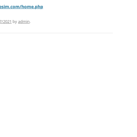
lesim.com/home.php
7/2021
by
admin
.