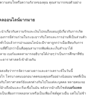
ื่องความสนใจหรือความกังวลของคุณ คุณสามารถขอตัวอย่าง
์มงคลออนไลน์มากมาย
ะนำเกี่ยวกับความรักและเงินไปจนถึงแผนภูมิเกี่ยวกับการเกิด
้องการมีส่วนร่วมในระยะยาวกับโหรและการอ่านที่เป็นส่วนตัว
ทั่วไปแล้วการอ่านออนไลน์จะมีราคาถูกกว่าเมื่อเทียบกับการ
วนที่ดีไปกว่านั้นคือคุณสามารถพิมพ์และเก็บสำเนาได้
หลาย เบอร์มงคลสามารถอธิบายได้ง่ายๆว่าเป็นการศึกษาที่ซับ
ละดาราศาสตร์เข้าด้วยกัน
นอาจสงสัยว่าการจัดวางดวงดาวและดาวเคราะห์ในวันนี้
่างไร โหรบางคนบอกอนาคตของคุณหรืออย่างน้อยอนาคตที่เป็น
ี่ยวกับโหราศาสตร์ยังแตกต่างกันไปในแต่ละบุคคล หลายคนเจอ
อ้างถึงมันและเริ่มเชื่อในมัน หลังจากอ้างถึงไซต์
เบอร์มงคล
าจเป็นเพียงการหลอกลวงหรือเป็นเพียงไซต์ดูดวงอื่น แต่ในไม่ช้า