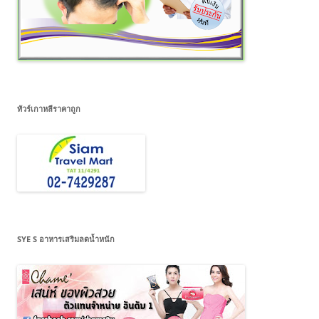
ทัวร์เกาหลีราคาถูก
SYE S อาหารเสริมลดน้ำหนัก