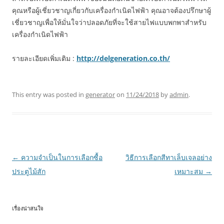
คุณหรือผู้เชี่ยวชาญเกี่ยวกับเครื่องกำเนิดไฟฟ้า คุณอาจต้องปรึกษาผู้
เชี่ยวชาญเพื่อให้มั่นใจว่าปลอดภัยที่จะใช้สายไฟแบบพกพาสำหรับ
เครื่องกำเนิดไฟฟ้า
รายละเอียดเพิ่มเติม :
http://delgeneration.co.th/
This entry was posted in
generator
on
11/24/2018
by
admin
.
Post
←
ความจำเป็นในการเลือกซื้อ
วิธีการเลือกสีทาเล็บเจลอย่าง
navigation
ประตูไม้สัก
เหมาะสม
→
เรื่องน่าสนใจ