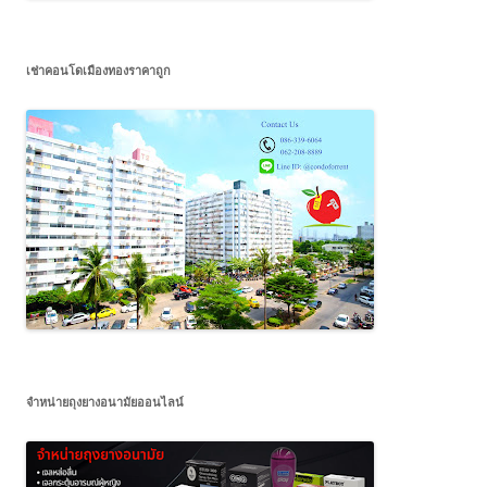
เช่าคอนโดเมืองทองราคาถูก
จำหน่ายถุงยางอนามัยออนไลน์