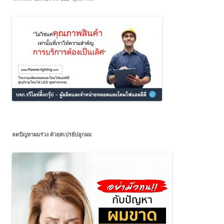
ลดปัญหาผมร่วง ด้วยสเปรย์ปลูกผม