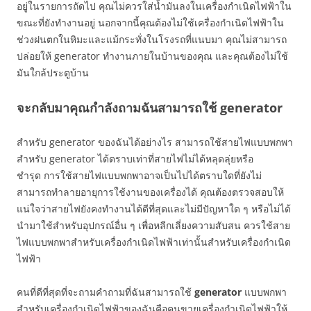
อยู่ในรายการถัดไป คุณไม่ควรใส่น้ำมันลงในเครื่องกำเนิดไฟฟ้าใน
ขณะที่ยังทำงานอยู่ นอกจากนี้คุณต้องไม่ใช้เครื่องกำเนิดไฟฟ้าใน
ช่วงฝนตกในหิมะและแม้กระทั่งในโรงรถที่แนบมา คุณไม่สามารถ
ปล่อยให้ generator ทำงานภายในบ้านของคุณ และคุณต้องไม่ใช้
มันใกล้ประตูบ้าน
จะกลับมาคุณกำลังถามฉันสามารถใช้ generator
สำหรับ generator ของฉันได้อย่างไร สามารถใช้สายไฟแบบพกพา
สำหรับ generator ได้ตราบเท่าที่สายไฟไม่ได้หลุดลุ่ยหรือ
ชำรุด การใช้สายไฟแบบพกพาอาจเป็นไปได้ตราบใดที่ยังไม่
สามารถทำลายอายุการใช้งานของเครื่องได้ คุณต้องตรวจสอบให้
แน่ใจว่าสายไฟยังคงทำงานได้ดีที่สุดและไม่มีปัญหาใด ๆ หรือไม่ได้
นำมาใช้สำหรับอุปกรณ์อื่น ๆ เพื่อหลีกเลี่ยงความสับสน ควรใช้สาย
ไฟแบบพกพาสำหรับเครื่องกำเนิดไฟฟ้าเท่านั้นสำหรับเครื่องกำเนิด
ไฟฟ้า
คนที่ดีที่สุดที่จะถามคำถามที่ฉันสามารถใช้
generator
แบบพกพา
สำหรับเครื่องกำเนิดไฟฟ้าของฉันคือคนขายเครื่องกำเนิดไฟฟ้าให้