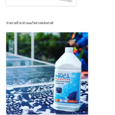
จำหน่ายน้ำยาล้างแผงโซล่าเซลล์อย่างดี