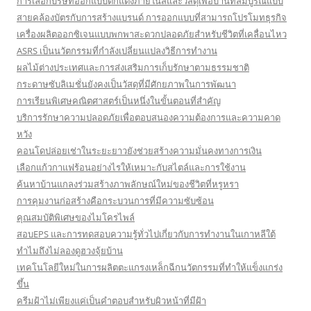
การเลือกบริษัทออกแบบตกแต่งภายในสีและวัสดุเพื่อบ้านที่สมบูรณ์แบบ
สายคล้องบัตรกับการสร้างแบรนด์ การออกแบบที่สามารถโปรโมทธุรกิจ
เครื่องผลิตออกซิเจนแบบพกพาสะดวกปลอดภัยสำหรับชีวิตที่เคลื่อนไหว
ASRS เป็นนวัตกรรมที่กำลังเปลี่ยนแปลงวิธีการทำงาน
ผลไม้ต่างประเทศและการส่งเสริมการเก็บรักษาตามธรรมชาติ
กระดาษซับลิเมชั่นยังคงเป็นวัสดุที่มีศักยภาพในการพัฒนา
การเรียนพิเศษคณิตศาสตร์เป็นหนึ่งในขั้นตอนที่สำคัญ
บริการรักษาความปลอดภัยเพื่อตอบสนองความต้องการและความคาด
หวัง
คอนโดปล่อยเช่าในระยะยาวยังช่วยสร้างความมั่นคงทางการเงิน
เลือกแก้วกาแฟร้อนอย่างไรให้เหมาะกับสไตล์และการใช้งาน
ค้นหาบ้านแกลงร่วมสร้างภาพลักษณ์ใหม่ของชีวิตที่หรูหรา
การคุมงานก่อสร้างคือกระบวนการที่มีความซับซ้อน
คุณสมบัติพิเศษของไมโครไพล์
สอบEPS และการทดสอบความรู้ทั่วไปเกี่ยวกับการทำงานในเกาหลีใต้
ทำไมถึงไม่ลองดูฮวงจุ้ยบ้าน
เทคโนโลยีใหม่ในการผลิตตะแกรงเหล็กฉีกนวัตกรรมที่ทำให้แข็งแกร่ง
ขึ้น
ครีมฝ้าไม่เพียงแค่เป็นคำตอบสำหรับผิวหน้าที่มีฝ้า