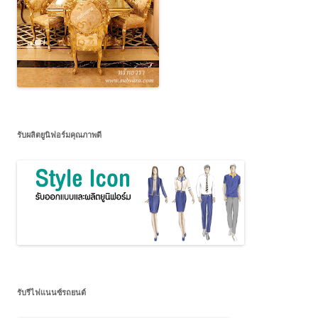
รับผลิตยูนิฟอร์มคุณภาพดี
รับรีไฟแนนซ์รถยนต์