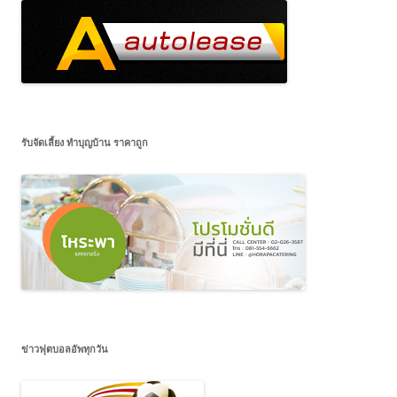
รับจัดเลี้ยง ทำบุญบ้าน ราคาถูก
ข่าวฟุตบอลอัพทุกวัน