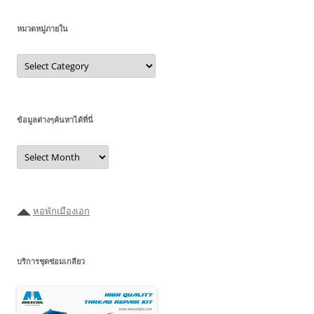
หมวดหมู่ภายใน
หมวด
หมู่
ภายใน
ข้อมูลต่างๆค้นหาได้ที่นี่
ข้อมูล
ต่างๆ
ค้นหา
ได้ที่
นี่
◢◣
หอพักเมืองเอก
บริการชุดซ่อมเกลียว