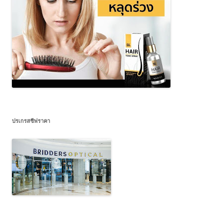
ปรเกรสซีฟราคา