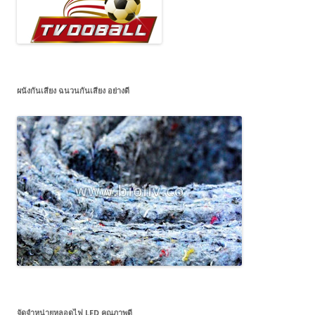
ผนังกันเสียง ฉนวนกันเสียง อย่างดี
จัดจำหน่ายหลอดไฟ LED คุณภาพดี