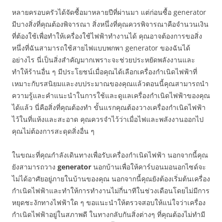
หลายครอบครัวได้จัดซื้อมาหลายปีที่ผ่านมา แต่ก่อนซื้อ generator
มีบางสิ่งที่คุณต้องพิจารณา สิ่งหนึ่งที่คุณควรพิจารณาคือจำนวนเงิน
ที่ต้องใช้เพื่อทำให้เครื่องใช้ไฟฟ้าทำงานได้ คุณอาจต้องการขอสิ่ง
หนึ่งที่ฉันสามารถใช้สายไฟแบบพกพา generator ของฉันได้
อย่างไร นี่เป็นสิ่งสำคัญมากเพราะจะช่วยประหยัดพลังงานและ
ทำให้ร้านอื่น ๆ มีประโยชน์เมื่อคุณได้เลือกเครื่องกำเนิดไฟฟ้าที่
เหมาะกับรสนิยมและงบประมาณของคุณแล้วตอนนี้คุณสามารถนำ
ความรู้และคำแนะนำในการใช้และดูแลเครื่องกำเนิดไฟฟ้าของคุณ
ได้แล้ว นี่คือสิ่งที่คุณต้องทำ ขั้นแรกคุณต้องวางเครื่องกำเนิดไฟฟ้า
ไว้ในที่แห้งและสะอาด คุณควรจำไว้ว่าเมื่อไฟและพลังงานออกไป
คุณไม่ต้องการสะดุดสิ่งอื่น ๆ
ในขณะที่คุณกำลังเดินทางเพื่อรับเครื่องกำเนิดไฟฟ้า นอกจากนี้คุณ
ยังสามารถวาง
generator
นอกบ้านเพื่อให้คาร์บอนมอนอกไซด์จะ
ไม่ได้อาศัยอยู่ภายในบ้านของคุณ นอกจากนี้คุณยังต้องเริ่มต้นเครื่อง
กำเนิดไฟฟ้าและทำให้การทำงานไม่กี่นาทีในช่วงเดือนโดยไม่มีการ
หยุดชะงักทางไฟฟ้าใด ๆ ขอแนะนำให้ตรวจสอบให้แน่ใจว่าเครื่อง
กำเนิดไฟฟ้าอยู่ในสภาพดี ในทางกลับกันสิ่งต่างๆ ที่คุณต้องไม่ทำมี