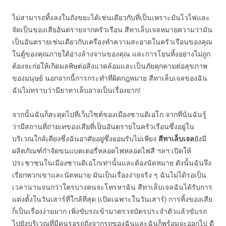
ไม่สามารถทิ้งลงในถังขยะได้เช่นเดียวกับที่เป็นเพราะมันไวไฟและ
จัดเป็นของเสียอันตรายจากครัวเรือน สีทาเล็บเจลหมายความว่ามัน
เป็นอันตรายเช่นเดียวกับเครื่องทำความสะอาดในครัวเรือนของคุณ
ในตู้ของคุณภายใต้อ่างล้างจานของคุณ และการโยนทิ้งอย่างไม่ถูก
ต้องจะก่อให้เกิดมลพิษต่อสิ่งแวดล้อมและเป็นภัยคุกคามต่อสุขภาพ
ของมนุษย์ นอกจากนี้การกระทำที่ผิดกฎหมาย สีทาเล็บเจลของฉัน
ฉันไม่ทราบว่ามียาทาเล็บอาจเป็นเรื่องยาก!
จากนั้นฉันก็สะดุดไปที่เว็บไซต์ของเมืองซานดิเอโก จากที่นั่นฉันรู้
ว่ามีสถานที่ถ่ายเทของเสียที่เป็นอันตรายในครัวเรือนซึ่งอยู่ใน
บริเวณใกล้เคียงซึ่งฉันอาศัยอยู่ซึ่งยอมรับไม่เพียง
สีทาเล็บเจล
ยังมี
ผลิตภัณฑ์กำจัดขนแบตเตอรี่หลอดไฟหลอดไฟสี ฯลฯ เปิดให้
ประชาชนในเมืองซานดิเอโกเท่านั้นและต้องนัดหมาย ดังนั้นฉันจึง
เรียกพวกเขาและนัดหมาย มันเป็นเรื่องง่ายจริง ๆ ฉันไม่ได้รอเป็น
เวลานานจนกว่าใครบางคนจะโทรหาฉัน สีทาเล็บเจลฉันได้รับการ
แต่งตั้งในวันเสาร์ที่ใกล้ที่สุด (เปิดเฉพาะในวันเสาร์) การทิ้งของเสีย
ก็เป็นเรื่องง่ายมาก เพิ่งขับรถเข้ามาตรวจบัตรประจำตัวแล้วขับรถ
ไปยังบริเวณที่มีคนรอรถถังจากรถของฉันและฉันก็พร้อมจะออกไป ดี