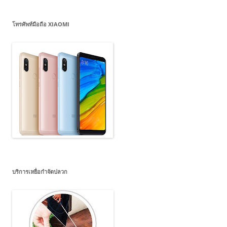
โทรศัพท์มือถือ XIAOMI
บริการเหยื่อกำจัดปลวก