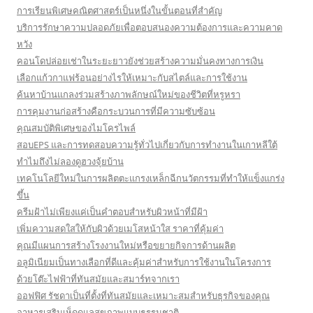
การเรียนพิเศษคณิตศาสตร์เป็นหนึ่งในขั้นตอนที่สำคัญ
บริการรักษาความปลอดภัยเพื่อตอบสนองความต้องการและความคาด
หวัง
คอนโดปล่อยเช่าในระยะยาวยังช่วยสร้างความมั่นคงทางการเงิน
เลือกแก้วกาแฟร้อนอย่างไรให้เหมาะกับสไตล์และการใช้งาน
ค้นหาบ้านแกลงร่วมสร้างภาพลักษณ์ใหม่ของชีวิตที่หรูหรา
การคุมงานก่อสร้างคือกระบวนการที่มีความซับซ้อน
คุณสมบัติพิเศษของไมโครไพล์
สอบEPS และการทดสอบความรู้ทั่วไปเกี่ยวกับการทำงานในเกาหลีใต้
ทำไมถึงไม่ลองดูฮวงจุ้ยบ้าน
เทคโนโลยีใหม่ในการผลิตตะแกรงเหล็กฉีกนวัตกรรมที่ทำให้แข็งแกร่ง
ขึ้น
ครีมฝ้าไม่เพียงแค่เป็นคำตอบสำหรับผิวหน้าที่มีฝ้า
เพิ่มความสดใสให้กับผิวด้วยเมโสหน้าใส ราคาที่คุ้มค่า
คุณมีแผนการสร้างโรงงานใหม่หรือขยายกิจการด้านผลิต
อลูมิเนียมเป็นทางเลือกที่ดีและคุ้มค่าสำหรับการใช้งานในโครงการ
ด้วยโต๊ะไฟฟ้าที่ทันสมัยและสมาร์ทจากเรา
ออฟฟิศ รัชดาเป็นที่ตั้งที่ทันสมัยและเหมาะสมสำหรับธุรกิจของคุณ
อาหารเสริมเห็ดดูแลสุขภาพแบบธรรมชาติ