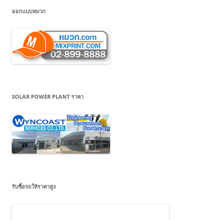
ออกแบบหมวก
SOLAR POWER PLANT ราคา
รับซื้อรถให้ราคาสูง