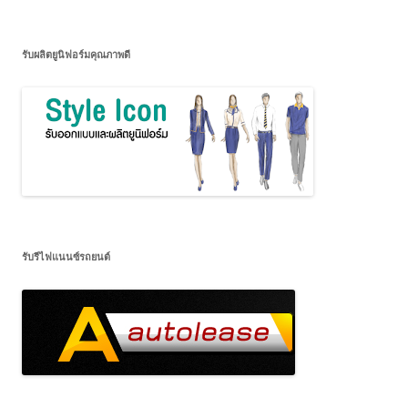
รับผลิตยูนิฟอร์มคุณภาพดี
รับรีไฟแนนซ์รถยนต์