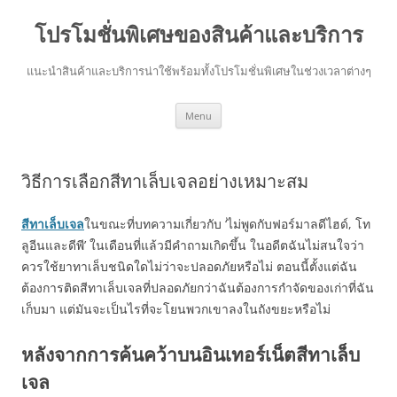
โปรโมชั่นพิเศษของสินค้าและบริการ
แนะนำสินค้าและบริการน่าใช้พร้อมทั้งโปรโมชั่นพิเศษในช่วงเวลาต่างๆ
Skip
Menu
to
content
วิธีการเลือกสีทาเล็บเจลอย่างเหมาะสม
สีทาเล็บเจล
ในขณะที่บทความเกี่ยวกับ ‘ไม่พูดกับฟอร์มาลดีไฮด์, โท
ลูอีนและดีพี’ ในเดือนที่แล้วมีคำถามเกิดขึ้น ในอดีตฉันไม่สนใจว่า
ควรใช้ยาทาเล็บชนิดใดไม่ว่าจะปลอดภัยหรือไม่ ตอนนี้ตั้งแต่ฉัน
ต้องการติดสีทาเล็บเจลที่ปลอดภัยกว่าฉันต้องการกำจัดของเก่าที่ฉัน
เก็บมา แต่มันจะเป็นไรที่จะโยนพวกเขาลงในถังขยะหรือไม่
หลังจากการค้นคว้าบนอินเทอร์เน็ตสีทาเล็บ
เจล