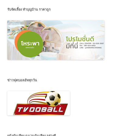
รับจัดเลี้ยง ทำบุญบ้าน ราคาถูก
ข่าวฟุตบอลอัพทุกวัน
ผนังกันเสียง ฉนวนกันเสียง อย่างดี