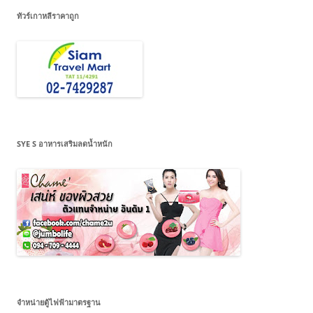
ทัวร์เกาหลีราคาถูก
SYE S อาหารเสริมลดน้ำหนัก
จำหน่ายตู้ไฟฟ้ามาตรฐาน