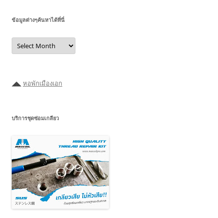
ข้อมูลต่างๆค้นหาได้ที่นี่
ข้อมูล
ต่างๆ
ค้นหา
ได้ที่
นี่
◢◣
หอพักเมืองเอก
บริการชุดซ่อมเกลียว