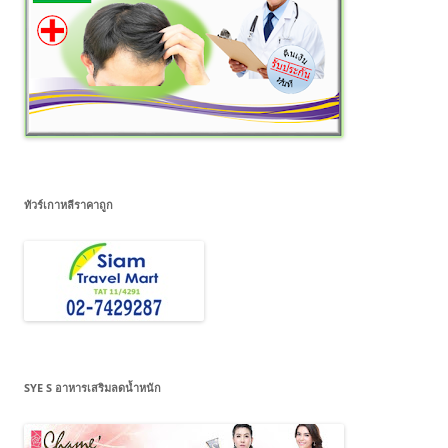
ทัวร์เกาหลีราคาถูก
SYE S อาหารเสริมลดน้ำหนัก