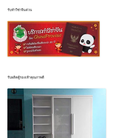
รับทำวีซ่าจีนด่วน
รับผลิตตู้รองเท้าคุณภาพดี