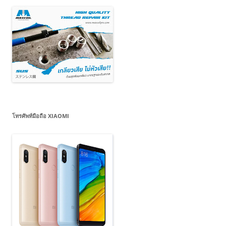
โทรศัพท์มือถือ XIAOMI