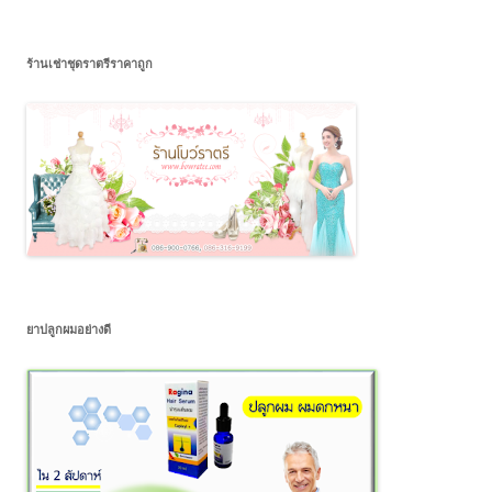
ร้านเช่าชุดราตรีราคาถูก
ยาปลูกผมอย่างดี