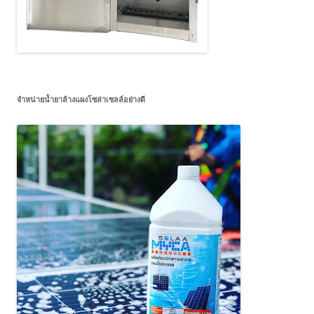
จำหน่ายน้ำยาล้างแผงโซล่าเซลล์อย่างดี