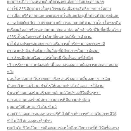
แผ่นกระเบื้องยางเหมาะกับทั้งงานตกแต่งภายในและภายนอก
การใช้ GPS ติดตามรถในธุรกิจขนส่ง เพิ่มประสิทธิภาพการจัดการ
การเลือกบริษัทออกแบบตกแต่งภายในสีและวัสดุเพื่อบ้านที่สมบูรณ์แบบ
สายคล้องบัตรกับการสร้างแบรนด์ การออกแบบที่สามารถโปรโมทธุรกิจ
เครื่องผลิตออกซิเจนแบบพกพาสะดวกปลอดภัยสำหรับชีวิตที่เคลื่อนไหว
ASRS เป็นนวัตกรรมที่กำลังเปลี่ยนแปลงวิธีการทำงาน
ผลไม้ต่างประเทศและการส่งเสริมการเก็บรักษาตามธรรมชาติ
กระดาษซับลิเมชั่นยังคงเป็นวัสดุที่มีศักยภาพในการพัฒนา
การเรียนพิเศษคณิตศาสตร์เป็นหนึ่งในขั้นตอนที่สำคัญ
บริการรักษาความปลอดภัยเพื่อตอบสนองความต้องการและความคาด
หวัง
คอนโดปล่อยเช่าในระยะยาวยังช่วยสร้างความมั่นคงทางการเงิน
เลือกแก้วกาแฟร้อนอย่างไรให้เหมาะกับสไตล์และการใช้งาน
ค้นหาบ้านแกลงร่วมสร้างภาพลักษณ์ใหม่ของชีวิตที่หรูหรา
การคุมงานก่อสร้างคือกระบวนการที่มีความซับซ้อน
คุณสมบัติพิเศษของไมโครไพล์
สอบEPS และการทดสอบความรู้ทั่วไปเกี่ยวกับการทำงานในเกาหลีใต้
ทำไมถึงไม่ลองดูฮวงจุ้ยบ้าน
เทคโนโลยีใหม่ในการผลิตตะแกรงเหล็กฉีกนวัตกรรมที่ทำให้แข็งแกร่ง