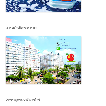
เช่าคอนโดเมืองทองราคาถูก
จำหน่ายถุงยางอนามัยออนไลน์