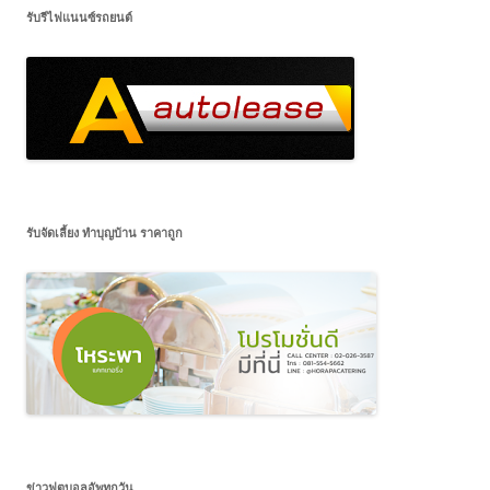
รับรีไฟแนนซ์รถยนต์
รับจัดเลี้ยง ทำบุญบ้าน ราคาถูก
ข่าวฟุตบอลอัพทุกวัน