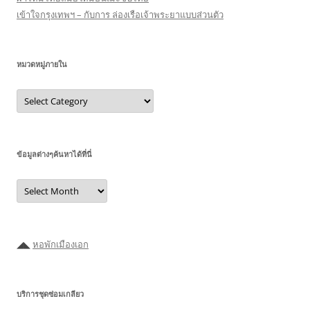
เข้าใจกรุงเทพฯ – กับการ ล่องเรือเจ้าพระยาแบบส่วนตัว
หมวดหมู่ภายใน
หมวด
หมู่
ภายใน
ข้อมูลต่างๆค้นหาได้ที่นี่
ข้อมูล
ต่างๆ
ค้นหา
ได้ที่
นี่
◢◣
หอพักเมืองเอก
บริการชุดซ่อมเกลียว