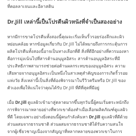
ที่คอลลาเจนและอีลาสติน
Dr.Jill เหล่านี้เป็นโปรตีนผิวหนังที่จำเป็นสองอย่าง
หากมีการขาดโปรตีนทั้งสองนี้คุณจะเริ่มเห็นริ้วรอยร่องลึกและผิว
หย่อนคล้อย หากข้อมูลเกี่ยวกับ Dr.Jill ไม่ได้หมายถึงการกระตุ้นการ
ผลิตโปรตีนทั้งสองนี้อาจเป็นทางเลือกที่ดี สิ่งที่ดีอีกอย่างที่ควรมองหา
คือการมุ่งเน้นไปที่สารต้านอนุมูลอิสระ สารต้านอนุมูลอิสระที่มี
ประสิทธิภาพสามารถช่วยต่อต้านผลกระทบของอนุมูลอิสระ ความ
เสียหายจากอนุมูลอิสระเป็นหนึ่งในสาเหตุสำคัญของการเกิดริ้วรอย
แห่งวัย สิ่งเหล่านี้เป็นสิ่งที่ต้องพิจารณาในรีวิวครีมหรือ Dr.Jill ของ
ตัวเองเพื่อให้แน่ใจว่าคุณได้รับ Dr.Jill ที่ดีที่สุดที่มีอยู่
เมื่อ
Dr.Jill
ดูแลผิวเข้ามาสู่ตลาดมากขึ้นทุกวันนี้ผู้คนเริ่มตระหนักถึง
การพิจารณาหลายอย่างที่พวกเขาต้องทำเมื่อเลือกผลิตภัณฑ์ดูแลผิว
ที่ดี โดยเฉพาะอย่างยิ่งตอนนี้ผู้คนกำลังค้นหา
Dr.Jill
ดูแลผิวที่ดีด้วย
ส่วนผสมจากธรรมชาติ ส่วนผสมจากธรรมชาติได้รับความสนใจ
จากผู้เชี่ยวชาญเนื่องจากสัญญาที่หลากหลายของพวกเขาในการ