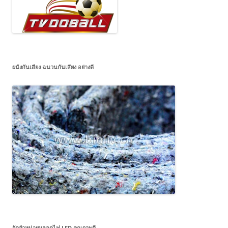
ผนังกันเสียง ฉนวนกันเสียง อย่างดี
จัดจำหน่ายหลอดไฟ LED คุณภาพดี