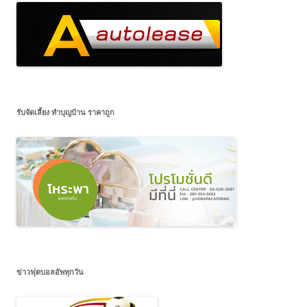
รับจัดเลี้ยง ทำบุญบ้าน ราคาถูก
ข่าวฟุตบอลอัพทุกวัน