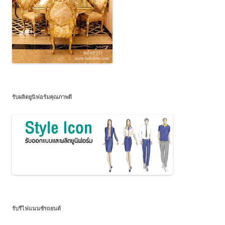
รับผลิตยูนิฟอร์มคุณภาพดี
รับรีไฟแนนซ์รถยนต์