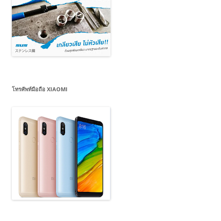
โทรศัพท์มือถือ XIAOMI