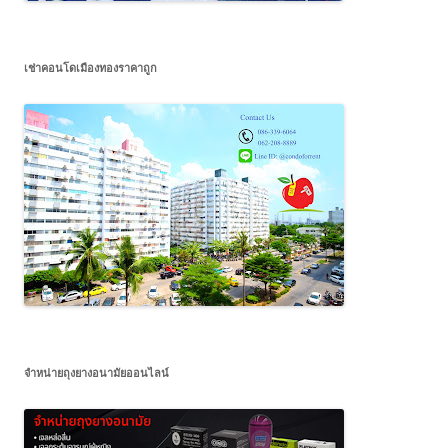
เช่าคอนโดเมืองทองราคาถูก
จำหน่ายถุงยางอนามัยออนไลน์