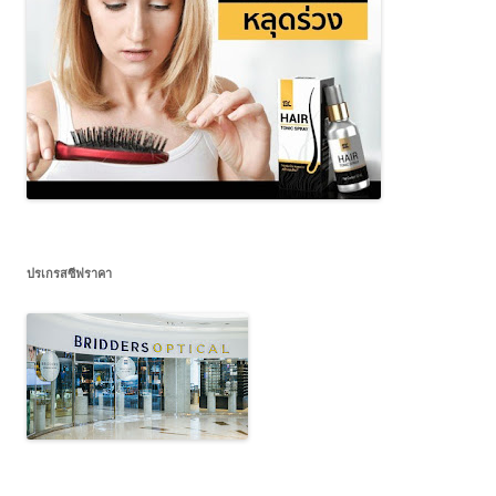
ปรเกรสซีฟราคา