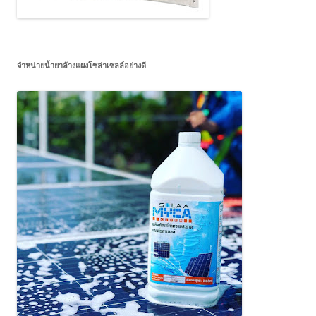
จำหน่ายน้ำยาล้างแผงโซล่าเซลล์อย่างดี