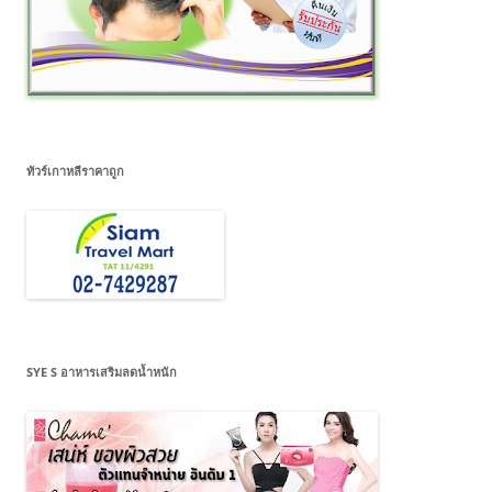
ทัวร์เกาหลีราคาถูก
SYE S อาหารเสริมลดน้ำหนัก