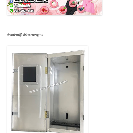
จำหน่ายตู้ไฟฟ้ามาตรฐาน