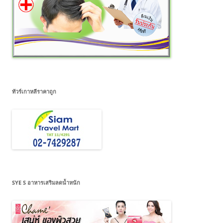
ทัวร์เกาหลีราคาถูก
SYE S อาหารเสริมลดน้ำหนัก