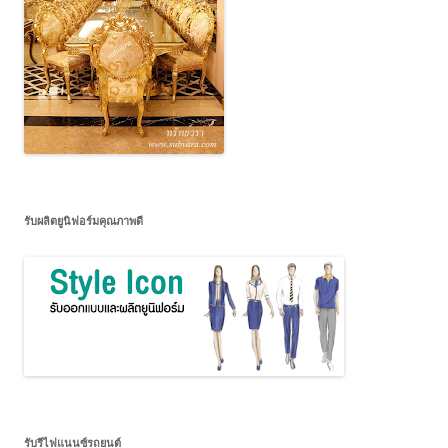
รับผลิตยูนิฟอร์มคุณภาพดี
รับรีไฟแนนซ์รถยนต์