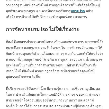
วางรากฐานทันที สำหรับใหม่ หากคุณต้องการเป็นที่เลื่องลือในหมู่
ลูกค้าเฉพาะของคุณ คุณควรพิจารณารับการ
อบรม
iso
อย่าง
จริงจัง การจ้างบริษัทที่ปรึกษาจะช่วยคุณเร่งกระบวนการ
การจัดหาอบรม iso ไม่ใช่เรื่องง่าย
ต้องใช้เอกสารจำนวนมากในการเขียนและจัดรายการ นอกจากนี้ยัง
หมายถึงการมอบหมายความรับผิดชอบในการทำงานจำนวนมากให้
กับพนักงานทุกคนที่ทำงานในแผนกต่างๆ แยกกัน และทำให้แน่ใจว่า
พวกเขาทั้งหมดถูกรวมเข้าด้วยกัน การดูแลกระบวนการทั้งหมดอาจ
ดูเหมือนเป็นงานที่น่ากลัวสำหรับบางคน แต่สำหรับที่ปรึกษา สิ่ง
เหล่านี้ไม่ใช่สิ่งใหม่ พวกเขาถูกสร้างมาเพื่อช่วยเหลือคุณเมื่อมี
อุปสรรคดังกล่าวเกิดขึ้น
ที่ปรึกษาของบริษัทเหล่านี้จะมีความรู้และความเชี่ยวชาญเพียงพอ
ในการประเมินศักยภาพในแผนกปฏิบัติการต่างๆ ของคุณ พวกเขา
สามารถเข้าใจควอนตัมของขั้นตอน กระบวนการ และเวลาที่
จำเป็นในการได้รับการ
อบรม
iso
จากหน่วยงานผู้มีอำนาจ ด้วยฐาน