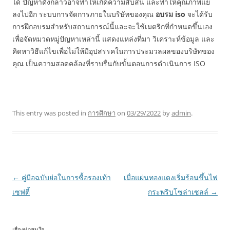
ได้ ปัญหาดังกล่าวอาจทำให้เกิดความสับสน และทำให้คุณภาพแย่
ลงไปอีก ระบบการจัดการภายในบริษัทของคุณ
อบรม iso
จะได้รับ
การฝึกอบรมสำหรับสถานการณ์นี้และจะใช้เมตริกที่กำหนดขึ้นเอง
เพื่อจัดหมวดหมู่ปัญหาเหล่านี้ แสดงแหล่งที่มา วิเคราะห์ข้อมูล และ
คิดหาวิธีแก้ไขเพื่อไม่ให้มีอุปสรรคในการประมวลผลของบริษัทของ
คุณ เป็นความสอดคล้องที่ราบรื่นกับขั้นตอนการดำเนินการ ISO
This entry was posted in
การศึกษา
on
03/29/2022
by
admin
.
Post
←
คู่มือฉบับย่อในการซื้อรองเท้า
เมื่อแผ่นทองแดงเริ่มร้อนขึ้นไฟ
navigation
เซฟตี้
กระพริบโซล่าเซลล์
→
เรื่องน่าสนใจ