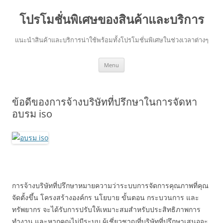
โปรโมชั่นพิเศษของสินค้าและบริการ
แนะนำสินค้าและบริการน่าใช้พร้อมทั้งโปรโมชั่นพิเศษในช่วงเวลาต่างๆ
Skip
Menu
to
content
ข้อดีของการจ้างบริษัทที่ปรึกษาในการจัดหา
อบรม iso
การจ้างบริษัทที่ปรึกษาหมายความว่าระบบการจัดการคุณภาพที่คุณ
จัดตั้งขึ้น โครงสร้างองค์กร นโยบาย ขั้นตอน กระบวนการ และ
ทรัพยากร จะได้รับการปรับให้เหมาะสมสำหรับประสิทธิภาพการ
ทำงาน และหากคุณไม่มีระบบ ผู้เชี่ยวชาญที่บริษัทที่ปรึกษาเสนอจะ