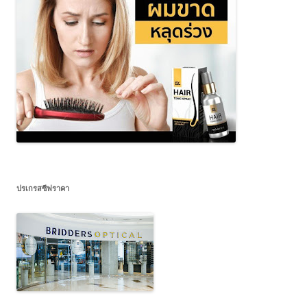
ปรเกรสซีฟราคา