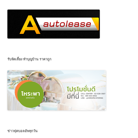
รับจัดเลี้ยง ทำบุญบ้าน ราคาถูก
ข่าวฟุตบอลอัพทุกวัน