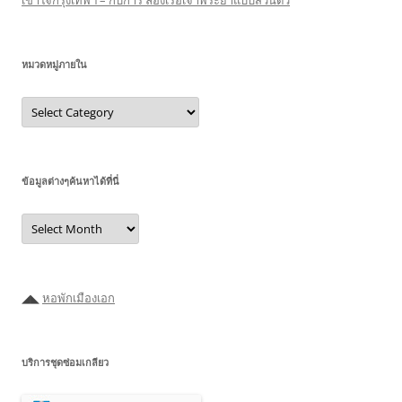
เข้าใจกรุงเทพฯ – กับการ ล่องเรือเจ้าพระยาแบบส่วนตัว
หมวดหมู่ภายใน
หมวด
หมู่
ภายใน
ข้อมูลต่างๆค้นหาได้ที่นี่
ข้อมูล
ต่างๆ
ค้นหา
ได้ที่
นี่
◢◣
หอพักเมืองเอก
บริการชุดซ่อมเกลียว