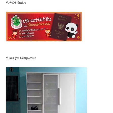
รับทำวีซ่าจีนด่วน
รับผลิตตู้รองเท้าคุณภาพดี