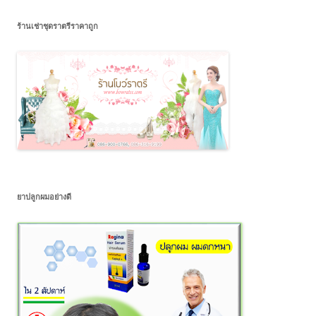
ร้านเช่าชุดราตรีราคาถูก
ยาปลูกผมอย่างดี