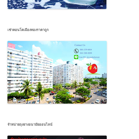
เช่าคอนโดเมืองทองราคาถูก
จำหน่ายถุงยางอนามัยออนไลน์