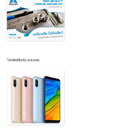
โทรศัพท์มือถือ XIAOMI