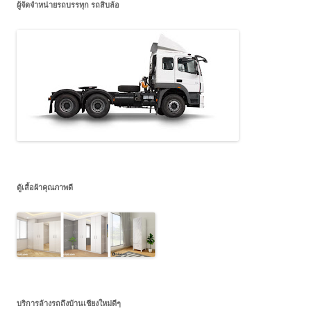
ผู้จัดจำหน่ายรถบรรทุก รถสิบล้อ
ตู้เสื้อผ้าคุณภาพดี
บริการล้างรถถึงบ้านเชียงใหม่ดีๆ