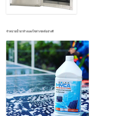
จำหน่ายน้ำยาล้างแผงโซล่าเซลล์อย่างดี