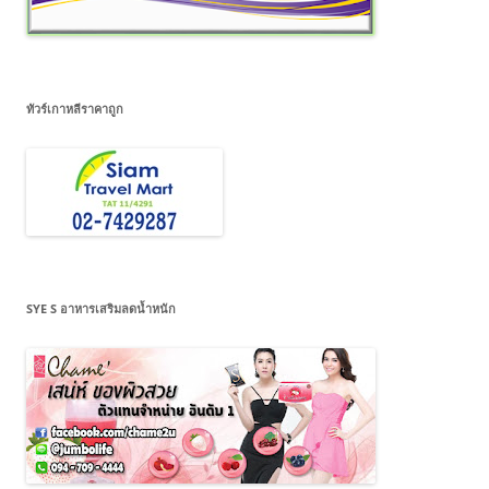
ทัวร์เกาหลีราคาถูก
SYE S อาหารเสริมลดน้ำหนัก