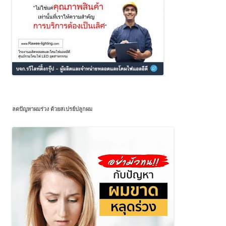
ลดปัญหาผมร่วง ด้วยสเปรย์ปลูกผม