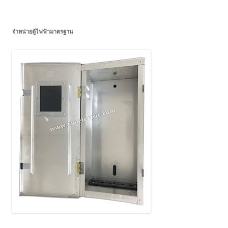
จำหน่ายตู้ไฟฟ้ามาตรฐาน