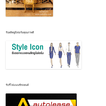
รับผลิตยูนิฟอร์มคุณภาพดี
รับรีไฟแนนซ์รถยนต์