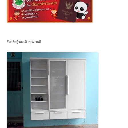
รับผลิตตู้รองเท้าคุณภาพดี