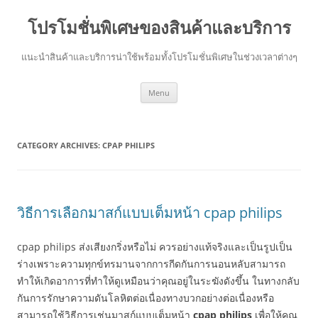
โปรโมชั่นพิเศษของสินค้าและบริการ
แนะนำสินค้าและบริการน่าใช้พร้อมทั้งโปรโมชั่นพิเศษในช่วงเวลาต่างๆ
Skip
Menu
to
content
CATEGORY ARCHIVES:
CPAP PHILIPS
วิธีการเลือกมาสก์แบบเต็มหน้า cpap philips
cpap philips ส่งเสียงกริ่งหรือไม่ ควรอย่างแท้จริงและเป็นรูปเป็น
ร่างเพราะความทุกข์ทรมานจากการกีดกันการนอนหลับสามารถ
ทำให้เกิดอาการที่ทำให้ดูเหมือนว่าคุณอยู่ในระฆังดังขึ้น ในทางกลับ
กันการรักษาความดันโลหิตต่อเนื่องทางบวกอย่างต่อเนื่องหรือ
สามารถใช้วิธีการเช่นมาสก์แบบเต็มหน้า
cpap philips
เพื่อให้คุณ