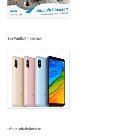
โทรศัพท์มือถือ XIAOMI
บริการเหยื่อกำจัดปลวก