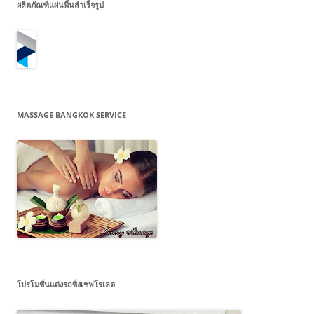
ผลิตภัณฑ์แผ่นพื้นสำเร็จรูป
MASSAGE BANGKOK SERVICE
โปรโมชั่นแต่งรถซิ่งเชฟโรเลต