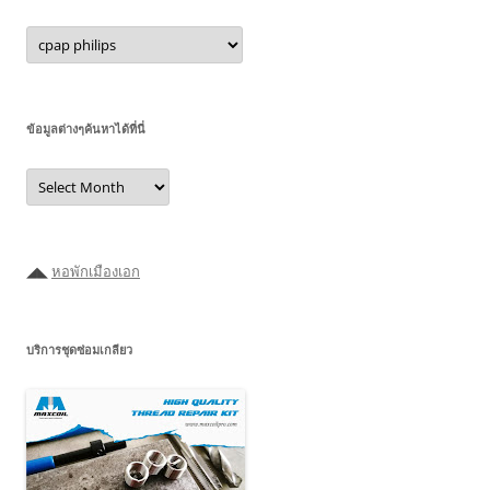
หมวด
หมู่
ภายใน
ข้อมูลต่างๆค้นหาได้ที่นี่
ข้อมูล
ต่างๆ
ค้นหา
ได้ที่
นี่
◢◣
หอพักเมืองเอก
บริการชุดซ่อมเกลียว