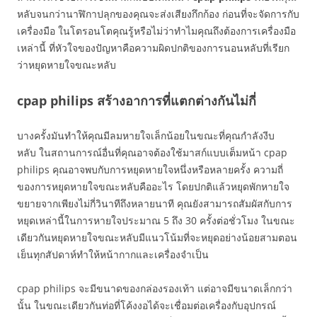
หลับจนกว่านาฬิกาปลุกของคุณจะส่งเสียงกึกก้อง ก่อนที่จะจัดการกับ
เครื่องมือ ในโตรอนโตคุณรู้หรือไม่ว่าทำไมคุณถึงต้องการเครื่องมือ
เหล่านี้ ที่หัวใจของปัญหาคือความผิดปกติของการนอนหลับที่เรียก
ว่าหยุดหายใจขณะหลับ
cpap philips สร้างอาการที่แตกต่างกันไม่กี่
บางครั้งมันทำให้คุณมีลมหายใจเล็กน้อยในขณะที่คุณกำลังงีบ
หลับ ในสถานการณ์อื่นที่คุณอาจต้องใช้มาสก์แบบเต็มหน้า cpap
philips คุณอาจพบกับการหยุดหายใจหนึ่งหรือหลายครั้ง ความถี่
ของการหยุดหายใจขณะหลับคืออะไร โดยปกติแล้วหยุดพักหายใจ
ขยายจากเพียงไม่กี่วินาทีถึงหลายนาที คุณยังสามารถสัมผัสกับการ
หยุดเหล่านี้ในการหายใจประมาณ 5 ถึง 30 ครั้งต่อชั่วโมง ในขณะ
เดียวกันหยุดหายใจขณะหลับมีแนวโน้มที่จะหยุดอย่างน้อยสามตอน
เย็นทุกสัปดาห์ทำให้หน้ากากและเครื่องจำเป็น
cpap philips จะมีขนาดของกล่องรองเท้า แต่อาจมีขนาดเล็กกว่า
นั้น ในขณะเดียวกันท่อที่โค้งงอได้จะเชื่อมต่อเครื่องกับอุปกรณ์