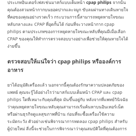
ประเภทอินเตอร์เฟสเช่นมาสก์แบบเต็มหน้า
cpap philips
จากนั้น
คุณต้องสวมหน้ากากบนยอดปากและจมูก ขับลมผ่านทางเดินหายใจ
ที่คอของคุณอย่างรวดเร็ว กระบวนการนี้สามารถหยุดหายใจขณะ
หลับกลางและ CPAP ที่อุดกั้นได้ ก่อนที่จะวางหน้ากาก cpap
philips ตามประเภทของการหยุดหายใจขณะหลับที่คุณมีเมื่อเลือก
CPAP ของคุณให้ทำการตรวจสอบบางอย่างเพื่อช่วยให้คุณหายใจได้
ง่ายขึ้น
ตรวจสอบให้แน่ใจว่า cpap philips หรือองค์การ
อาหาร
ยาได้อนุมัติเครื่องแล้ว นอกจากนี้คุณต้องรักษาความปลอดภัยของ
แพทย์ คุณจะรู้ได้อย่างไรว่ามาสก์แบบเต็มหน้า CPAP และ cpap
philips ใดที่เหมาะกับคุณที่สุด มันขึ้นอยู่กับ หลังจากที่แพทย์วินิจฉัย
ว่าคุณหยุดหายใจขณะหลับคุณสามารถเริ่มค้นหาบนอินเทอร์เน็ต
หรือผ่านธุรกิจดูแลสุขภาพที่บ้าน ก่อนที่จะซื้อเครื่องใช้ความ
ระมัดระวัง ตัวอย่างเช่นพิจารณาการทดลอง cpap philips สำหรับ
ผู้ป่วยใหม่ สิ่งนี้จะช่วยในการพิจารณาว่าคุณสมบัติใดที่คุณต้องการ