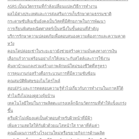
ASRS เป็นนวัตกรรมที่กำลังเปลี่ยนแปลงวิธีการทำงาน
ผลไม้ต่างประเทศและการส่งเสริมการเก็บรักษาตามธรรมชาติ
กระดาษซับลิเมชั่นยังคงเป็นวัสดุที่มีศักยภาพในการพัฒนา
การเรียนพิเศษคณิตศาสตร์เป็นหนึ่งในขั้นตอนที่สำคัญ
บริการรักษาความปลอดภัยเพื่อตอบสนองความต้องการและความคาด
หวัง
คอนโดปล่อยเช่าในระยะยาวยังช่วยสร้างความมั่นคงทางการเงิน
เลือกแก้วกาแฟร้อนอย่างไรให้เหมาะกับสไตล์และการใช้งาน
ค้นหาบ้านแกลงร่วมสร้างภาพลักษณ์ใหม่ของชีวิตที่หรูหรา
การคุมงานก่อสร้างคือกระบวนการที่มีความซับซ้อน
คุณสมบัติพิเศษของไมโครไพล์
สอบEPS และการทดสอบความรู้ทั่วไปเกี่ยวกับการทำงานในเกาหลีใต้
ทำไมถึงไม่ลองดูฮวงจุ้ยบ้าน
เทคโนโลยีใหม่ในการผลิตตะแกรงเหล็กฉีกนวัตกรรมที่ทำให้แข็งแกร่ง
ขึ้น
ครีมฝ้าไม่เพียงแค่เป็นคำตอบสำหรับผิวหน้าที่มีฝ้า
เพิ่มความสดใสให้กับผิวด้วยเมโสหน้าใส ราคาที่คุ้มค่า
คุณมีแผนการสร้างโรงงานใหม่หรือขยายกิจการด้านผลิต