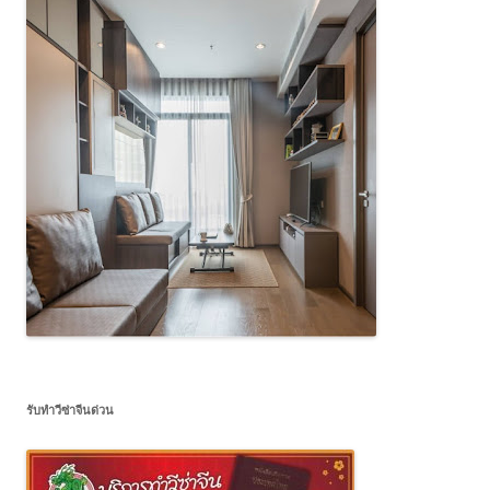
รับทำวีซ่าจีนด่วน