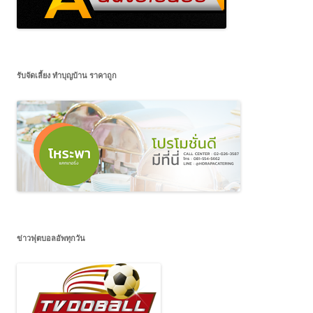
รับจัดเลี้ยง ทำบุญบ้าน ราคาถูก
ข่าวฟุตบอลอัพทุกวัน