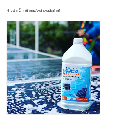
จำหน่ายน้ำยาล้างแผงโซล่าเซลล์อย่างดี