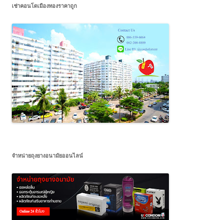
เช่าคอนโดเมืองทองราคาถูก
จำหน่ายถุงยางอนามัยออนไลน์