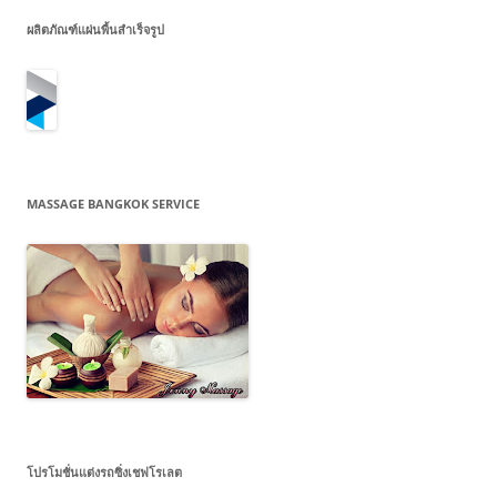
ผลิตภัณฑ์แผ่นพื้นสำเร็จรูป
MASSAGE BANGKOK SERVICE
โปรโมชั่นแต่งรถซิ่งเชฟโรเลต