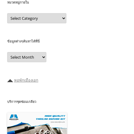
หมวดหมู่ภายใน
หมวด
หมู่
ภายใน
ข้อมูลต่างๆค้นหาได้ที่นี่
ข้อมูล
ต่างๆ
ค้นหา
ได้ที่
นี่
◢◣
หอพักเมืองเอก
บริการชุดซ่อมเกลียว