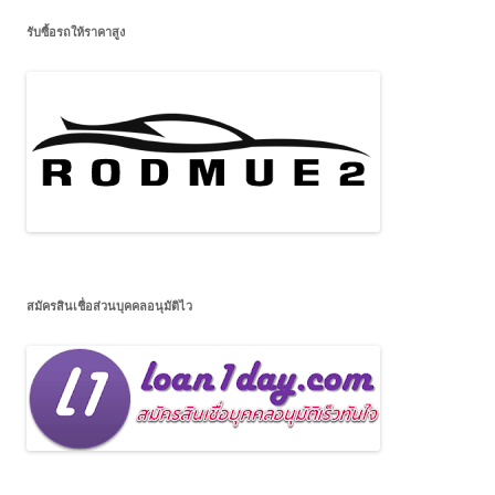
รับซื้อรถให้ราคาสูง
สมัครสินเชื่อส่วนบุคคลอนุมัติไว