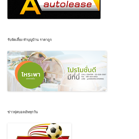
รับจัดเลี้ยง ทำบุญบ้าน ราคาถูก
ข่าวฟุตบอลอัพทุกวัน