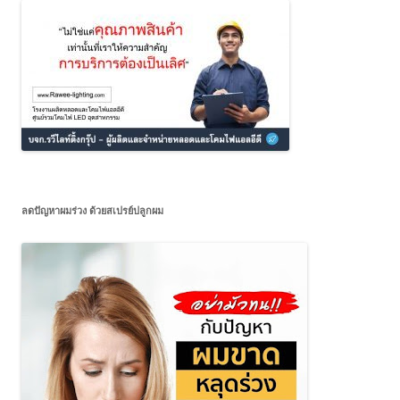
ลดปัญหาผมร่วง ด้วยสเปรย์ปลูกผม