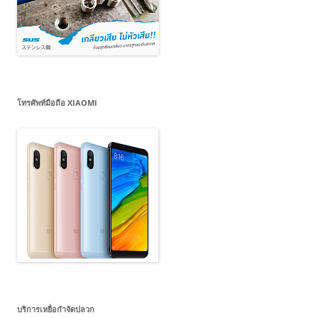
โทรศัพท์มือถือ XIAOMI
บริการเหยื่อกำจัดปลวก