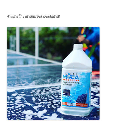
จำหน่ายน้ำยาล้างแผงโซล่าเซลล์อย่างดี