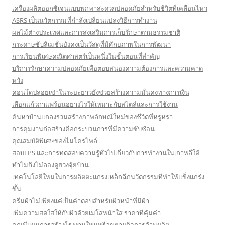
เครื่องผลิตออกซิเจนแบบพกพาสะดวกปลอดภัยสำหรับชีวิตที่เคลื่อนไหว
ASRS เป็นนวัตกรรมที่กำลังเปลี่ยนแปลงวิธีการทำงาน
ผลไม้ต่างประเทศและการส่งเสริมการเก็บรักษาตามธรรมชาติ
กระดาษซับลิเมชั่นยังคงเป็นวัสดุที่มีศักยภาพในการพัฒนา
การเรียนพิเศษคณิตศาสตร์เป็นหนึ่งในขั้นตอนที่สำคัญ
บริการรักษาความปลอดภัยเพื่อตอบสนองความต้องการและความคาด
หวัง
คอนโดปล่อยเช่าในระยะยาวยังช่วยสร้างความมั่นคงทางการเงิน
เลือกแก้วกาแฟร้อนอย่างไรให้เหมาะกับสไตล์และการใช้งาน
ค้นหาบ้านแกลงร่วมสร้างภาพลักษณ์ใหม่ของชีวิตที่หรูหรา
การคุมงานก่อสร้างคือกระบวนการที่มีความซับซ้อน
คุณสมบัติพิเศษของไมโครไพล์
สอบEPS และการทดสอบความรู้ทั่วไปเกี่ยวกับการทำงานในเกาหลีใต้
ทำไมถึงไม่ลองดูฮวงจุ้ยบ้าน
เทคโนโลยีใหม่ในการผลิตตะแกรงเหล็กฉีกนวัตกรรมที่ทำให้แข็งแกร่ง
ขึ้น
ครีมฝ้าไม่เพียงแค่เป็นคำตอบสำหรับผิวหน้าที่มีฝ้า
เพิ่มความสดใสให้กับผิวด้วยเมโสหน้าใส ราคาที่คุ้มค่า