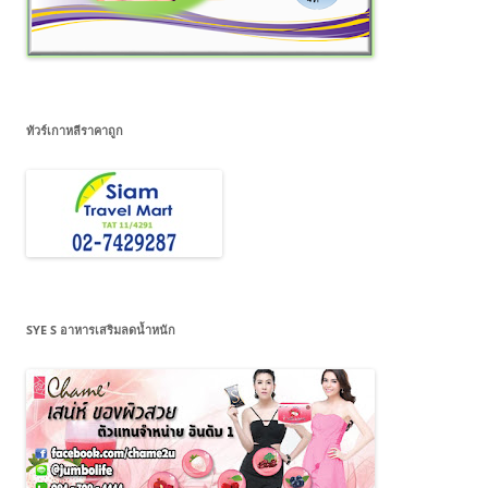
ทัวร์เกาหลีราคาถูก
SYE S อาหารเสริมลดน้ำหนัก