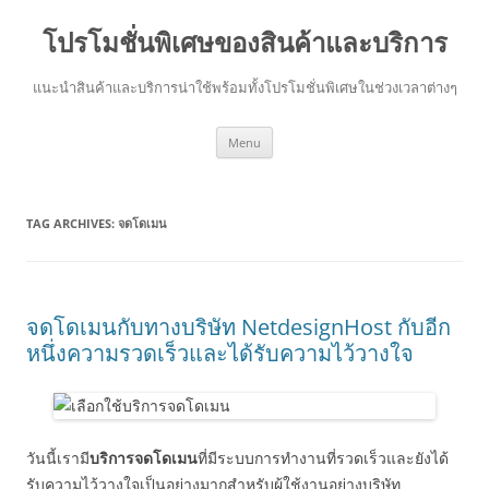
โปรโมชั่นพิเศษของสินค้าและบริการ
แนะนำสินค้าและบริการน่าใช้พร้อมทั้งโปรโมชั่นพิเศษในช่วงเวลาต่างๆ
Skip
Menu
to
content
TAG ARCHIVES:
จดโดเมน
จดโดเมนกับทางบริษัท NetdesignHost กับอีก
หนึ่งความรวดเร็วและได้รับความไว้วางใจ
วันนี้เรามี
บริการจดโดเมน
ที่มีระบบการทำงานที่รวดเร็วและยังได้
รับความไว้วางใจเป็นอย่างมากสำหรับผู้ใช้งานอย่างบริษัท