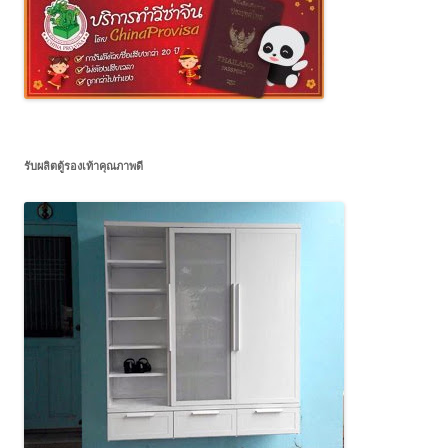
รับผลิตตู้รองเท้าคุณภาพดี