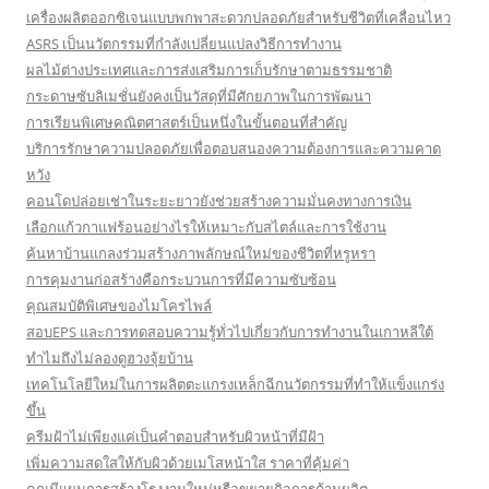
เครื่องผลิตออกซิเจนแบบพกพาสะดวกปลอดภัยสำหรับชีวิตที่เคลื่อนไหว
ASRS เป็นนวัตกรรมที่กำลังเปลี่ยนแปลงวิธีการทำงาน
ผลไม้ต่างประเทศและการส่งเสริมการเก็บรักษาตามธรรมชาติ
กระดาษซับลิเมชั่นยังคงเป็นวัสดุที่มีศักยภาพในการพัฒนา
การเรียนพิเศษคณิตศาสตร์เป็นหนึ่งในขั้นตอนที่สำคัญ
บริการรักษาความปลอดภัยเพื่อตอบสนองความต้องการและความคาด
หวัง
คอนโดปล่อยเช่าในระยะยาวยังช่วยสร้างความมั่นคงทางการเงิน
เลือกแก้วกาแฟร้อนอย่างไรให้เหมาะกับสไตล์และการใช้งาน
ค้นหาบ้านแกลงร่วมสร้างภาพลักษณ์ใหม่ของชีวิตที่หรูหรา
การคุมงานก่อสร้างคือกระบวนการที่มีความซับซ้อน
คุณสมบัติพิเศษของไมโครไพล์
สอบEPS และการทดสอบความรู้ทั่วไปเกี่ยวกับการทำงานในเกาหลีใต้
ทำไมถึงไม่ลองดูฮวงจุ้ยบ้าน
เทคโนโลยีใหม่ในการผลิตตะแกรงเหล็กฉีกนวัตกรรมที่ทำให้แข็งแกร่ง
ขึ้น
ครีมฝ้าไม่เพียงแค่เป็นคำตอบสำหรับผิวหน้าที่มีฝ้า
เพิ่มความสดใสให้กับผิวด้วยเมโสหน้าใส ราคาที่คุ้มค่า