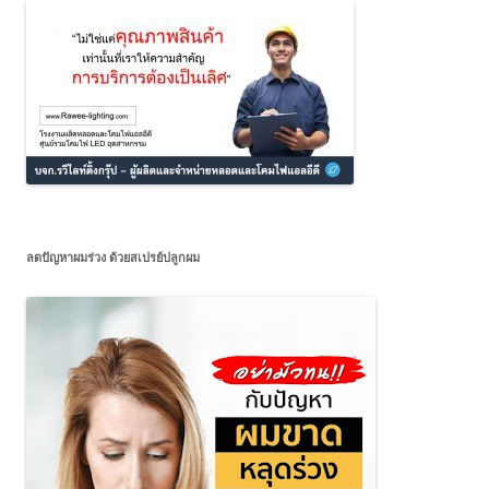
ลดปัญหาผมร่วง ด้วยสเปรย์ปลูกผม