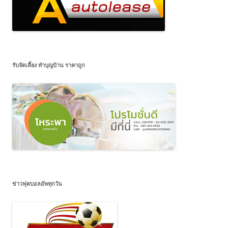
รับจัดเลี้ยง ทำบุญบ้าน ราคาถูก
ข่าวฟุตบอลอัพทุกวัน