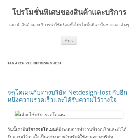
โปรโมชั่นพิเศษของสินค้าและบริการ
แนะนำสินค้าและบริการน่าใช้พร้อมทั้งโปรโมชั่นพิเศษในช่วงเวลาต่างๆ
Skip
Menu
to
content
TAG ARCHIVES:
NETDESIGNHOST
จดโดเมนกับทางบริษัท NetdesignHost กับอีก
หนึ่งความรวดเร็วและได้รับความไว้วางใจ
วันนี้เรามี
บริการจดโดเมน
ที่มีระบบการทำงานที่รวดเร็วและยังได้
รับความไว้วางใจเป็นอย่างมากสำหรับผู้ใช้งานอย่างบริษัท