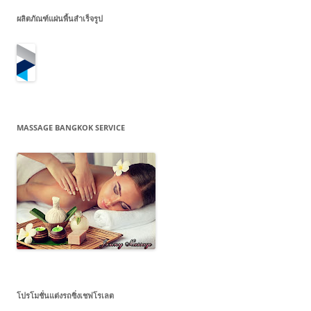
ผลิตภัณฑ์แผ่นพื้นสำเร็จรูป
MASSAGE BANGKOK SERVICE
โปรโมชั่นแต่งรถซิ่งเชฟโรเลต