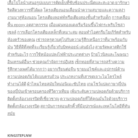
เสื้อโปโลนำเสนอรูปแบบการตัดเย็บที่ซับซ้อนประณีตและสะอาด
ยารักษา
ริดสีดวงทวารที่ได้ผล
โครงเตียงนอนเลื่อนนำความสบายและความสง่า
งามมาสู่ห้องนอน
โครงเตียงลอฟท์หรือเตียงสองชั้นสำหรับเด็ก
การเคลือบ
พื้น epoxy อุตสาหกรรม
เมื่อแผ่นทองแดงเริ่มร้อนขึ้นไฟกระพริบโซล่า
เซลล์
การเลือกโครงเตียงเหล็กที่เหมาะสม
สอนทำไอศกรีมโยเกิร์ตสำหรับ
ห้องครัวของคุณ
เช่ารถหรูควบคู่ไปกับความรู้สึกเหนือกว่าที่มาพร้อมกับ
มัน
วิธีที่ดีที่สุดที่จะเรียนรู้เกี่ยวกับบิทคอยน์ เล่นยังไง
สายรัดพลาสติกใช้
สำหรับอะไร
การใช้หม้อแปลงไฟฟ้าประเภทต่างๆ
ป้ายไวนิลและโฆษณา
อินเทรนด์อื่นๆ ช่วยคุณกำจัดการปฏิเสธ
เซ็กทอยที่สามารถสร้างความ
รู้สึกทางเพศได้มากกว่า
อยากเรียนต่อจีน
ขายมอไซค์และอุปกรณ์ด้าน
ความปลอดภัยได้แบบครบถ้วน
ประเภทงานที่เสาขุดเจาะไมโครไพล์
ทำงานได้ดี
ผ้าไหมไทยสมัยใหม่อนิเมะซับไทย
เกมโชว์แปลภาษาญี่ปุ่น
ของญี่ปุ่นเข้าครอบครองทีวีดาวเทียม
เพิ่มระดับความปลอดภัยด้วยบริการ
ติดตั้งกล้องวงจรปิดที่เชี่ยวชาญ
ความปลอดภัยที่ให้คุณมั่นใจด้วยบริการ
ติดตั้งกล้องวงจรปิด
สถาบันการสอนสักคิ้วที่มีอุปกรณ์และเทคโนโลยีที่ทัน
สมัย
KINGSTEPLNW