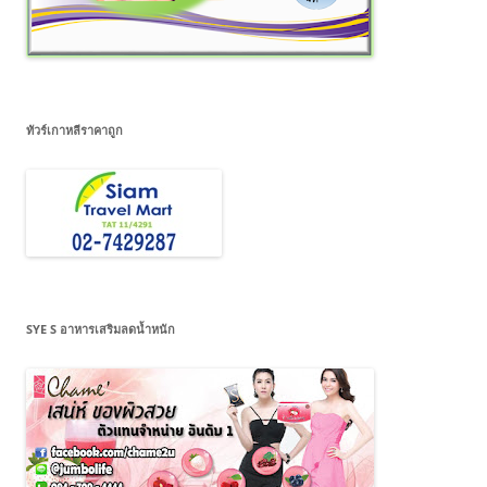
ทัวร์เกาหลีราคาถูก
SYE S อาหารเสริมลดน้ำหนัก