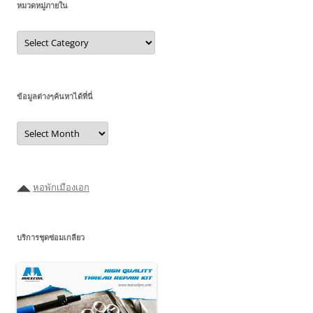
หมวดหมู่ภายใน
หมวด
หมู่
ภายใน
ข้อมูลต่างๆค้นหาได้ที่นี่
ข้อมูล
ต่างๆ
ค้นหา
ได้ที่
นี่
◢◣
หอพักเมืองเอก
บริการชุดซ่อมเกลียว