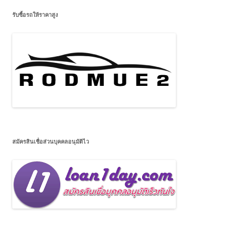
รับซื้อรถให้ราคาสูง
สมัครสินเชื่อส่วนบุคคลอนุมัติไว