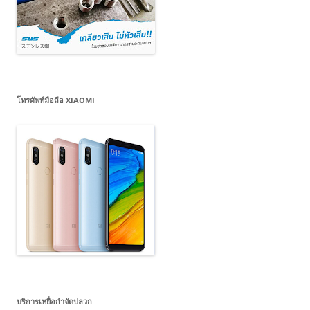
โทรศัพท์มือถือ XIAOMI
บริการเหยื่อกำจัดปลวก