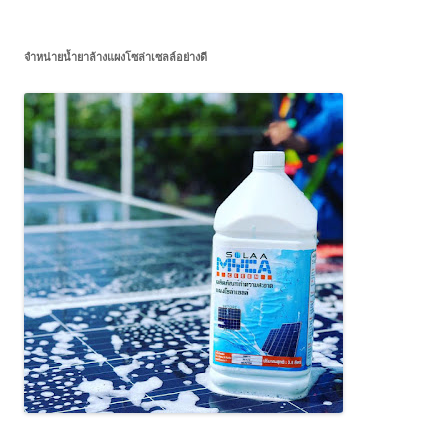
จำหน่ายน้ำยาล้างแผงโซล่าเซลล์อย่างดี