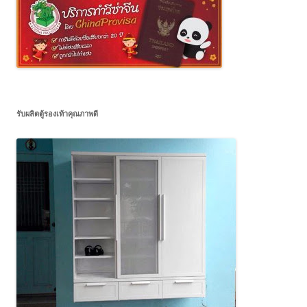
รับผลิตตู้รองเท้าคุณภาพดี