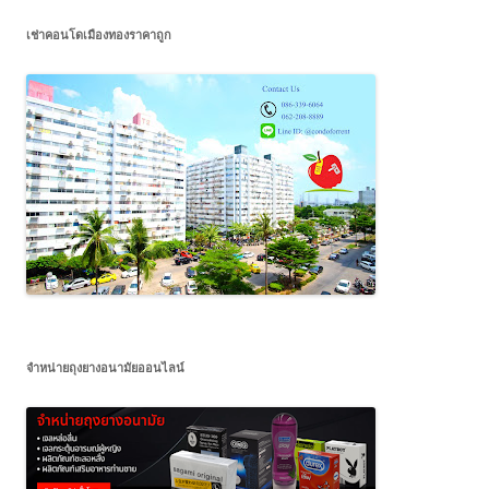
เช่าคอนโดเมืองทองราคาถูก
จำหน่ายถุงยางอนามัยออนไลน์