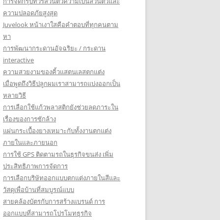
การจัดกรุ๊ปทัวร์ส่วนตัวความเป็นส่วนตัวและ
ความปลอดภัยสูงสุด
Juvelook หน้าเงาใสคือคำตอบที่ทุกคนตาม
หา
การพัฒนากระดานอัจฉริยะ / กระดาน
interactive
ความสวยงามของคิ้วแสตนเลสตกแต่ง
เมื่อพูดถึงวิธีปลูกผมเราสามารถแบ่งออกเป็น
หลายวิธี
การเลือกใช้แก้วพลาสติกยังช่วยลดภาระใน
เรื่องของการซักล้าง
แผ่นกระเบื้องยางเหมาะกับทั้งงานตกแต่ง
ภายในและภายนอก
การใช้ GPS ติดตามรถในธุรกิจขนส่ง เพิ่ม
ประสิทธิภาพการจัดการ
การเลือกบริษัทออกแบบตกแต่งภายในสีและ
วัสดุเพื่อบ้านที่สมบูรณ์แบบ
สายคล้องบัตรกับการสร้างแบรนด์ การ
ออกแบบที่สามารถโปรโมทธุรกิจ