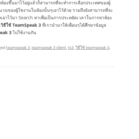
งห้องขึ้นมาไว้อยู่แล้วก็สามารถที่จะทำการเลือกประเทศของผู้
ำนวนของผู้ใชงานในห้องนั้นๆเอาไว้ด้วย รวมถึงยังสามารถที่จะ
างเอาไว้มา Search หาเพื่อเป็นการประหยัดเวลาในการหาห้อง
น
วิธีใช้ TeamSpeak 3
ที่เรานำมาให้เพื่อนๆได้ศึกษาข้อมูล
eak 3
ไปใช้งานกัน
ged
teamspeak 3
,
teamspeak 3 client
,
ts3
,
วิธีใช้ teamspeak 3
,