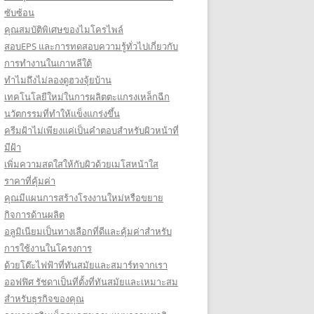
ซับซ้อน
คุณสมบัติพิเศษของไมโครไพล์
สอบEPS และการทดสอบความรู้ทั่วไปเกี่ยวกับ
การทำงานในเกาหลีใต้
ทำไมถึงไม่ลองดูฮวงจุ้ยบ้าน
เทคโนโลยีใหม่ในการผลิตตะแกรงเหล็กฉีก
นวัตกรรมที่ทำให้แข็งแกร่งขึ้น
ครีมฝ้าไม่เพียงแค่เป็นคำตอบสำหรับผิวหน้าที่
มีฝ้า
เพิ่มความสดใสให้กับผิวด้วยเมโสหน้าใส
ราคาที่คุ้มค่า
คุณมีแผนการสร้างโรงงานใหม่หรือขยาย
กิจการด้านผลิต
อลูมิเนียมเป็นทางเลือกที่ดีและคุ้มค่าสำหรับ
การใช้งานในโครงการ
ด้วยโต๊ะไฟฟ้าที่ทันสมัยและสมาร์ทจากเรา
ออฟฟิศ รัชดาเป็นที่ตั้งที่ทันสมัยและเหมาะสม
สำหรับธุรกิจของคุณ