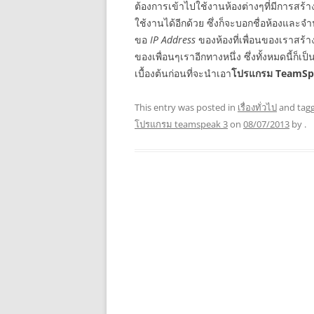
ต้องการเข้าไปใช้งานห้องต่างๆที่มีการสร้า
ใช้งานได้อีกด้วย ซึ่งก็จะบอกชื่อห้องและจ
ขอ
IP Address
ของห้องที่เพื่อนของเราสร้
ของเพื่อนๆเราอีกทางหนึ่ง ซึ่งทั้งหมดนี้ก็เป็
เบื้องต้นก่อนที่จะนำเอา
โปรแกรม TeamSp
This entry was posted in
เรื่องทั่วไป
and tag
โปรแกรม teamspeak 3
on
08/07/2013
by
.