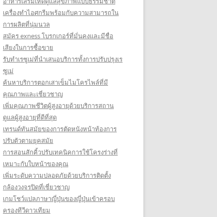
อาหารเสริมเห็ดดูแลสุขภาพแบบธรรมชาติ
เครื่องทำไอศกรีมพร้อมกับความสามารถใน
การผลิตที่นุ่มนวล
สมัคร exness โบรกเกอร์ที่มั่นคงและมีชื่อ
เสียงในการซื้อขาย
รับทำเรซูเม่ที่นำเสนอบริการทั้งการปรับปรุงเร
ซูเม่
ค้นหาบริการตอกเสาเข็มไมโครไพล์ที่มี
คุณภาพและเชี่ยวชาญ
เพิ่มคุณภาพชีวิตผู้สูงอายุด้วยบริการสถาน
ดูแลผู้สูงอายุที่ดีที่สุด
เทรนด์ทันสมัยของการตัดหนังหน้าท้องการ
ปรับตัวตามยุคสมัย
การสอนสักคิ้วปรับเทคนิคการใช้โครงร่างที่
เหมาะกับใบหน้าของคุณ
เพิ่มระดับความปลอดภัยด้วยบริการติดตั้ง
กล้องวงจรปิดที่เชี่ยวชาญ
เกมโชว์แปลภาษาญี่ปุ่นของญี่ปุ่นเข้าครอบ
ครองทีวีดาวเทียม