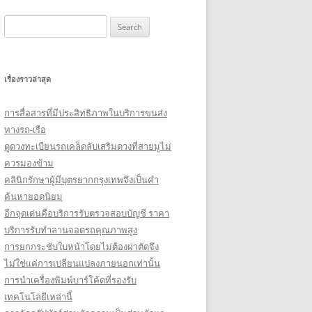
Search
for:
เรื่องราวล่าสุด
การสื่อสารที่มีประสิทธิภาพในบริการขนส่ง
ทางรถ-เรือ
ดูดวงทะเบียนรถเคล็ดลับเสริมดวงที่สายมูไม่
ควรมองข้าม
คลินิกรักษาผู้มีบุตรยากกรุงเทพจึงเป็นคำ
ค้นหายอดนิยม
อีกจุดเด่นคือบริการรับตรวจสอบบัญชี ราคา
บริการรับทำลานจอดรถคุณภาพสูง
การยกกระชับใบหน้าโดยไม่ต้องผ่าตัดจึง
ไม่ใช่แค่การเปลี่ยนแปลงภายนอกเท่านั้น
การนำเครื่องพิมพ์บาร์โค้ดที่รองรับ
เทคโนโลยีเหล่านี้