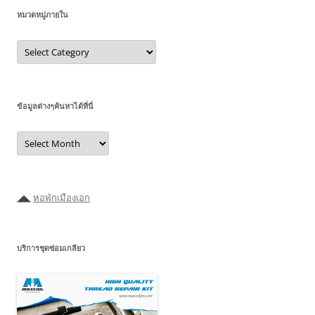
หมวดหมู่ภายใน
หมวด
หมู่
ภายใน
ข้อมูลต่างๆค้นหาได้ที่นี่
ข้อมูล
ต่างๆ
ค้นหา
ได้ที่
นี่
◢◣
หอพักเมืองเอก
บริการชุดซ่อมเกลียว