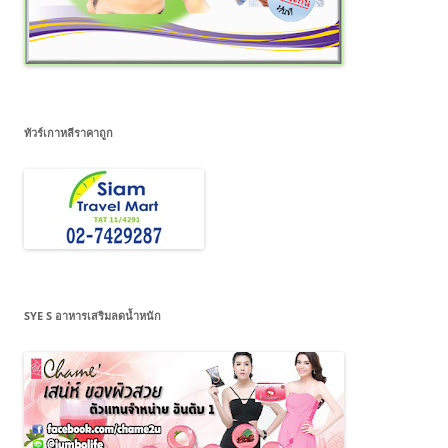
ทัวร์เกาหลีราคาถูก
SYE S อาหารเสริมลดน้ำหนัก