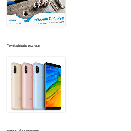
โทรศัพท์มือถือ XIAOMI