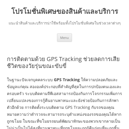
โปรโมชั่นพิเศษของสินค้าและบริการ
แนะนำสินค้าและบริการน่าใช้พร้อมทั้งโปรโมชั่นพิเศษในช่วงเวลาต่างๆ
Skip
Menu
to
content
การติดตามด้วย GPS Tracking ช่วยลดการเสีย
ชีวิตของวัยรุ่นขณะขับขี่
ในฐานะปัจเจกบุคคลระบบ
GPS Tracking
ให้ความปลอดภัยและ
ข้อมูลแก่คุณ สององค์ประกอบที่สำคัญที่สุดในการปกป้องตนเองและ
ครอบครัว ระบบติดตามจีพีเอสสามารถป้องกันการโจรกรรมเพิ่มการ
เปลี่ยนแปลงของการกู้คืนยานพาหนะและยังช่วยป้องกันการลักพา
ตัวอีกด้วย การติดตั้งระบบติดตาม GPS Tracking กับรถของคุณ
หมายความว่าตำรวจจะสามารถระบุตำแหน่งของรถของคุณได้หาก
ถูกขโมย ในขณะที่ขโมยรถยนต์พัฒนาทักษะของพวกเขากลายเป็น
ไม่น่าเป็นไปได้สูงที่ยานพาหนะที่ถูกขโมยจะถูกกู้คืนก่อนที่จะถูกชิ้น