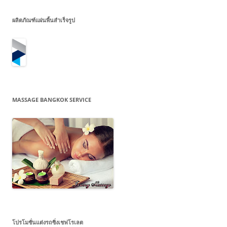
ผลิตภัณฑ์แผ่นพื้นสำเร็จรูป
MASSAGE BANGKOK SERVICE
โปรโมชั่นแต่งรถซิ่งเชฟโรเลต