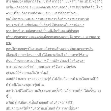
สายคล้องบัตรกับการสร้างแบรนด์ การออกแบบที่สามารถโปรโมทธุรกิจ
เครื่องผลิตออกซิเจนแบบพกพาสะดวกปลอดภัยสำหรับชีวิตที่เคลื่อนไหว
ASRS เป็นนวัตกรรมที่กำลังเปลี่ยนแปลงวิธีการทำงาน
ผลไม้ต่างประเทศและการส่งเสริมการเก็บรักษาตามธรรมชาติ
กระดาษซับลิเมชั่นยังคงเป็นวัสดุที่มีศักยภาพในการพัฒนา
การเรียนพิเศษคณิตศาสตร์เป็นหนึ่งในขั้นตอนที่สำคัญ
บริการรักษาความปลอดภัยเพื่อตอบสนองความต้องการและความคาด
หวัง
คอนโดปล่อยเช่าในระยะยาวยังช่วยสร้างความมั่นคงทางการเงิน
เลือกแก้วกาแฟร้อนอย่างไรให้เหมาะกับสไตล์และการใช้งาน
ค้นหาบ้านแกลงร่วมสร้างภาพลักษณ์ใหม่ของชีวิตที่หรูหรา
การคุมงานก่อสร้างคือกระบวนการที่มีความซับซ้อน
คุณสมบัติพิเศษของไมโครไพล์
สอบEPS และการทดสอบความรู้ทั่วไปเกี่ยวกับการทำงานในเกาหลีใต้
ทำไมถึงไม่ลองดูฮวงจุ้ยบ้าน
เทคโนโลยีใหม่ในการผลิตตะแกรงเหล็กฉีกนวัตกรรมที่ทำให้แข็งแกร่ง
ขึ้น
ครีมฝ้าไม่เพียงแค่เป็นคำตอบสำหรับผิวหน้าที่มีฝ้า
เพิ่มความสดใสให้กับผิวด้วยเมโสหน้าใส ราคาที่คุ้มค่า