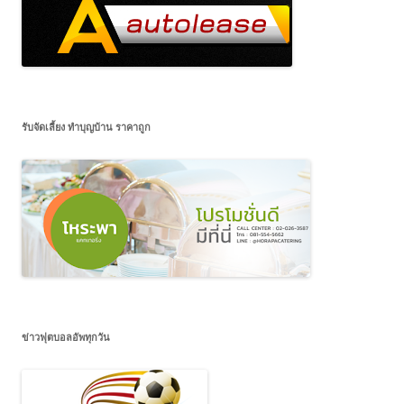
รับจัดเลี้ยง ทำบุญบ้าน ราคาถูก
ข่าวฟุตบอลอัพทุกวัน