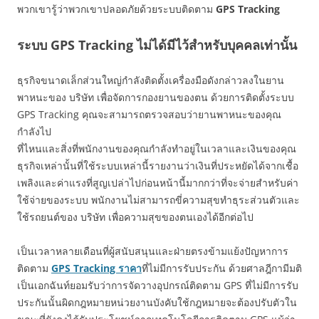
พวกเขารู้ว่าพวกเขาปลอดภัยด้วยระบบติดตาม
GPS Tracking
ระบบ GPS Tracking ไม่ได้มีไว้สำหรับบุคคลเท่านั้น
ธุรกิจขนาดเล็กส่วนใหญ่กำลังติดตั้งเครื่องมือดังกล่าวลงในยาน
พาหนะของ บริษัท เพื่อจัดการกองยานของตน ด้วยการติดตั้งระบบ
GPS Tracking คุณจะสามารถตรวจสอบว่ายานพาหนะขอ
งคุณ
กำลังไป
ที่ไหนและสิ่งที่พนักงานของคุณกำลังทำอยู่ในเวลาและเงินของคุณ
ธุรกิจเหล่านั้นที่ใช้ระบบเหล่านี้รายงานว่าเงินที่ประหยัดได้จากเชื้อ
เพลิงและค่าแรงที่สูญเปล่าไปก่อนหน้านี้มากกว่าที่จะจ่ายสำหรับค่า
ใช้จ่ายของระบบ พนักงานไม่สามารถขี่ความสุขทำธุระส่วนตัวและ
ใช้รถยนต์ของ บริษัท เพื่อความสุขของตนเองได้อีกต่อไป
เป็นเวลาหลายเดือนที่ผู้สนับสนุนและฝ่ายตรงข้ามแย้งปัญหาการ
ติดตาม
GPS Tracking
ราคา
ที่ไม่มีการรับประกัน ด้วยศาลฎีกามีมติ
เป็นเอกฉันท์ยอมรับว่าการจัดวางอุปกรณ์ติดตาม GPS ที่ไม่มีการรับ
ประกันนั้นผิดกฎหมายหน่วยงานบังคับใช้กฎหมายจะต้องปรับตัวใน