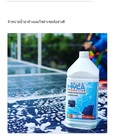
จำหน่ายน้ำยาล้างแผงโซล่าเซลล์อย่างดี