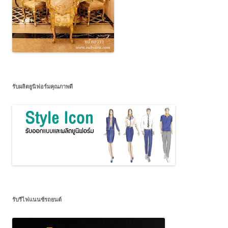
รับผลิตยูนิฟอร์มคุณภาพดี
รับรีไฟแนนซ์รถยนต์