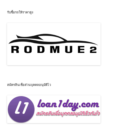
รับซื้อรถให้ราคาสูง
สมัครสินเชื่อส่วนบุคคลอนุมัติไว