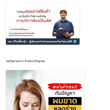
ลดปัญหาผมร่วง ด้วยสเปรย์ปลูกผม