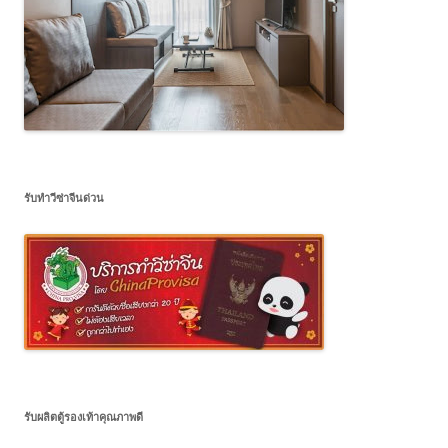
รับทำวีซ่าจีนด่วน
รับผลิตตู้รองเท้าคุณภาพดี