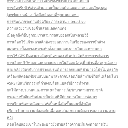
การนำเครื่องพิมพ์บาร์โค้ดที่รองรับเทคโนโลยีเหล่านี้
การจัดกรุ๊ปทัวร์ส่วนตัวความเป็นส่วนตัวและความปลอดภัยสูงสุด
Juvelook หน้าเงาใสคือคำตอบที่ทุกคนตามหา
การพัฒนากระดานอัจฉริยะ / กระดาน interactive
ความสวยงามของคิ้วแสตนเลสตกแต่ง
เมื่อพูดถึงวิธีปลูกผมเราสามารถแบ่งออกเป็นหลายวิธี
การเลือกใช้แก้วพลาสติกยังช่วยลดภาระในเรื่องของการซักล้าง
แผ่นกระเบื้องยางเหมาะกับทั้งงานตกแต่งภายในและภายนอก
การใช้ GPS ติดตามรถในธุรกิจขนส่ง เพิ่มประสิทธิภาพการจัดการ
การเลือกบริษัทออกแบบตกแต่งภายในสีและวัสดุเพื่อบ้านที่สมบูรณ์แบบ
สายคล้องบัตรกับการสร้างแบรนด์ การออกแบบที่สามารถโปรโมทธุรกิจ
เครื่องผลิตออกซิเจนแบบพกพาสะดวกปลอดภัยสำหรับชีวิตที่เคลื่อนไหว
ASRS เป็นนวัตกรรมที่กำลังเปลี่ยนแปลงวิธีการทำงาน
ผลไม้ต่างประเทศและการส่งเสริมการเก็บรักษาตามธรรมชาติ
กระดาษซับลิเมชั่นยังคงเป็นวัสดุที่มีศักยภาพในการพัฒนา
การเรียนพิเศษคณิตศาสตร์เป็นหนึ่งในขั้นตอนที่สำคัญ
บริการรักษาความปลอดภัยเพื่อตอบสนองความต้องการและความคาด
หวัง
คอนโดปล่อยเช่าในระยะยาวยังช่วยสร้างความมั่นคงทางการเงิน