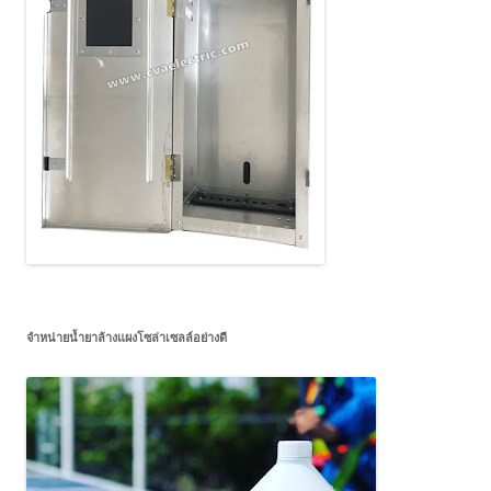
จำหน่ายน้ำยาล้างแผงโซล่าเซลล์อย่างดี