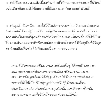
การทำศัลยกรรมตกแต่งเพื่อสร้างส่วนที่เสียหายของร่างกายขึ้นใหม่
เช่นเดียวกับการทำศัลยกรรมที่มือและการรักษาแผลไฟไหม้
การปลูกถ่ายผิวหนังบางครั้งใช้ในศัลยกรรมพลาสติก และสามารถ
รับผิวหนังได้จากผู้ป่วยหรือจากผู้บริจาค การผ่าตัดเหล่านี้จะประสบ
ความสำเร็จมากที่สุดหลังจากปิดผิวหนังอย่างระมัดระวัง เพื่อให้เป็น
ไปตามเส้นธรรมชาติหรือรอยพับของผิวหนัง การใช้วัสดุเย็บที่ดีที่สุด
จะช่วยหลีกเลี่ยงไม่ให้เกิดแผลเป็นจากกระบวนการ
การทำศัลยกรรมเสริมความงามช่วยเพิ่มรูปลักษณ์โดยรวม
ของคุณผ่านเทคนิคทางการแพทย์และศัลยกรรมเฉพาะ
ทาง ช่วยฟื้นฟูหรือคงไว้ซึ่งรูปลักษณ์ที่เป็นธรรมชาติ และ
บางครั้งก็ใช้เพื่อปรับปรุงรูปลักษณ์ไปสู่เป้าหมายด้าน
สุนทรียภาพ ตัวอย่างเช่น การดูดไขมันจะขจัดคราบไขมัน
ออกจากร่างกายเพื่อให้ดูโดยรวมสวยงามยิ่งขึ้น