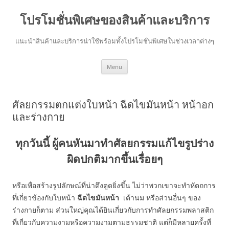
โปรโมชั่นพิเศษของสินค้าและบริการ
แนะนำสินค้าและบริการน่าใช้พร้อมทั้งโปรโมชั่นพิเศษในช่วงเวลาต่างๆ
Skip
Menu
to
content
ศัลยกรรมตกแต่งใบหน้า ฉีดไขมันหน้า หน้าอก
และร่างกาย
ทุกวันนี้ ผู้คนหันมาทำศัลยกรรมแก้ไขรูปร่าง
ผิดปกติมากขึ้นเรื่อยๆ
หรือเพื่อสร้างรูปลักษณ์ที่น่าดึงดูดยิ่งขึ้น ไม่ว่าพวกเขาจะทำหัตถการ
ที่เกี่ยวข้องกับใบหน้า
ฉีดไขมันหน้า
เต้านม หรือส่วนอื่นๆ ของ
ร่างกายก็ตาม ส่วนใหญ่คุณได้ยินเกี่ยวกับการทำศัลยกรรมพลาสติก
ที่เกี่ยวกับความงามหรือความงามตามธรรมชาติ แต่ก็มีหลายครั้งที่