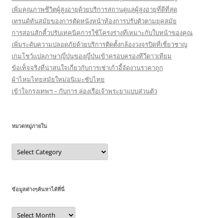
เพิ่มคุณภาพชีวิตผู้สูงอายุด้วยบริการสถานดูแลผู้สูงอายุที่ดีที่สุด
เทรนด์ทันสมัยของการตัดหนังหน้าท้องการปรับตัวตามยุคสมัย
การสอนสักคิ้วปรับเทคนิคการใช้โครงร่างที่เหมาะกับใบหน้าของคุณ
เพิ่มระดับความปลอดภัยด้วยบริการติดตั้งกล้องวงจรปิดที่เชี่ยวชาญ
เกมโชว์แปลภาษาญี่ปุ่นของญี่ปุ่นเข้าครอบครองทีวีดาวเทียม
ข้อเท็จจริงที่น่าสนใจเกี่ยวกับการเช่าเก้าอี้จัดงานราคาถูก
ผ้าไหมไทยสมัยใหม่อนิเมะซับไทย
เข้าใจกรุงเทพฯ – กับการ ล่องเรือเจ้าพระยาแบบส่วนตัว
หมวดหมู่ภายใน
หมวด
หมู่
ภายใน
ข้อมูลต่างๆค้นหาได้ที่นี่
ข้อมูล
ต่างๆ