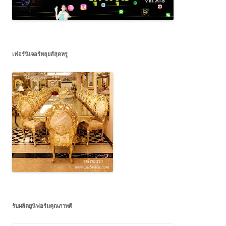
เฟอร์นิเจอร์หลุยส์สุดหรู
รับผลิตยูนิฟอร์มคุณภาพดี