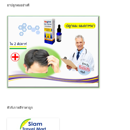
ยาปลูกผมอย่างดี
ทัวร์เกาหลีราคาถูก