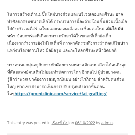
ในการสร้างเต้านมขึ้นใหม่บางส่วนและบริเวณคอและศีรษะ อาจ
ทำศัลยกรรมขนาดเล็กได้ กระบวนการนี้จะถ่ายโอนชิ้นส่วนเนื้อเยื่อ
ไปยังบริเวณที่สร้างใหม่และหลอดเลือดจะเชื่อมต่อใหม่
เติมไขมัน
หน้า
ข้อบกพร่องที่เกิดสามารถรักษาได้ในขณะที่เด็กยังเด็ก
เนื่องจากร่างกายยังไม่โตเต็มที่ การผ่าตัดรวมถึงการผ่าตัดแก้ไขปาก
แหว่งหรือเพดานโหว่ มือผิดรูป และกะโหลกศีรษะหน้าผิดปกติ
บางคนหมกมุ่นอยู่กับการทำศัลยกรรมพลาสติกแบบเลือกได้จนถึงจุด
ที่ศัลยแพทย์คนเดิมไม่ยอมทำหัตถการใดๆ อีกต่อไป ผู้ป่วยบางคน
รู้สึกว่าพวกเขาต้องการสมบูรณ์แบบ อย่างไรก็ตาม สำหรับคนส่วน
ใหญ่ พวกเขาสามารถเห็นการปรับปรุงหลังจากขั้นตอน
ใดๆ
https://pmedclinic.com/service/fat-grafting/
This entry was posted in
เรื่องทั่วไป
on
06/10/2022
by
admin
.