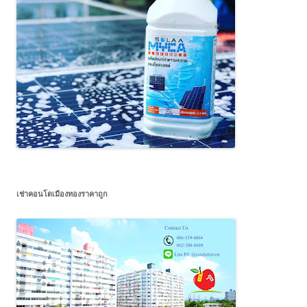
เช่าคอนโดเมืองทองราคาถูก