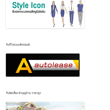
รับรีไฟแนนซ์รถยนต์
รับจัดเลี้ยง ทำบุญบ้าน ราคาถูก