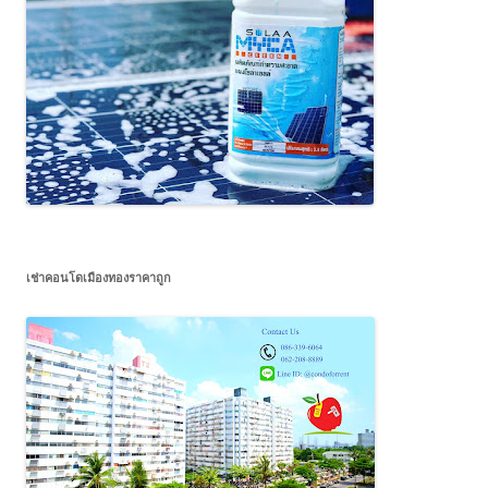
เช่าคอนโดเมืองทองราคาถูก