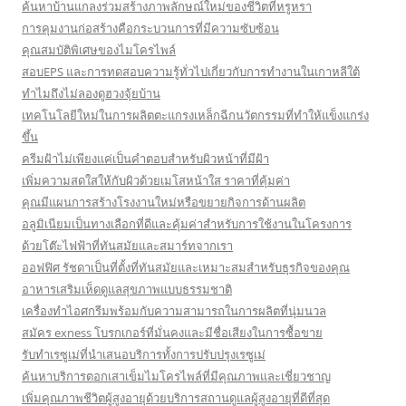
ค้นหาบ้านแกลงร่วมสร้างภาพลักษณ์ใหม่ของชีวิตที่หรูหรา
การคุมงานก่อสร้างคือกระบวนการที่มีความซับซ้อน
คุณสมบัติพิเศษของไมโครไพล์
สอบEPS และการทดสอบความรู้ทั่วไปเกี่ยวกับการทำงานในเกาหลีใต้
ทำไมถึงไม่ลองดูฮวงจุ้ยบ้าน
เทคโนโลยีใหม่ในการผลิตตะแกรงเหล็กฉีกนวัตกรรมที่ทำให้แข็งแกร่ง
ขึ้น
ครีมฝ้าไม่เพียงแค่เป็นคำตอบสำหรับผิวหน้าที่มีฝ้า
เพิ่มความสดใสให้กับผิวด้วยเมโสหน้าใส ราคาที่คุ้มค่า
คุณมีแผนการสร้างโรงงานใหม่หรือขยายกิจการด้านผลิต
อลูมิเนียมเป็นทางเลือกที่ดีและคุ้มค่าสำหรับการใช้งานในโครงการ
ด้วยโต๊ะไฟฟ้าที่ทันสมัยและสมาร์ทจากเรา
ออฟฟิศ รัชดาเป็นที่ตั้งที่ทันสมัยและเหมาะสมสำหรับธุรกิจของคุณ
อาหารเสริมเห็ดดูแลสุขภาพแบบธรรมชาติ
เครื่องทำไอศกรีมพร้อมกับความสามารถในการผลิตที่นุ่มนวล
สมัคร exness โบรกเกอร์ที่มั่นคงและมีชื่อเสียงในการซื้อขาย
รับทำเรซูเม่ที่นำเสนอบริการทั้งการปรับปรุงเรซูเม่
ค้นหาบริการตอกเสาเข็มไมโครไพล์ที่มีคุณภาพและเชี่ยวชาญ
เพิ่มคุณภาพชีวิตผู้สูงอายุด้วยบริการสถานดูแลผู้สูงอายุที่ดีที่สุด