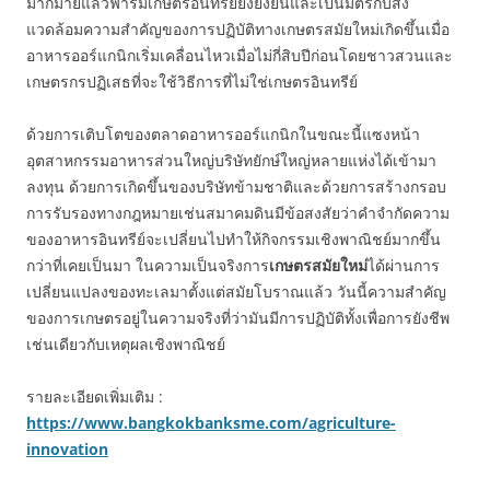
มากมายแล้วฟาร์มเกษตรอินทรีย์ยังยั่งยืนและเป็นมิตรกับสิ่ง
แวดล้อมความสำคัญของการปฏิบัติทางเกษตรสมัยใหม่เกิดขึ้นเมื่อ
อาหารออร์แกนิกเริ่มเคลื่อนไหวเมื่อไม่กี่สิบปีก่อนโดยชาวสวนและ
เกษตรกรปฏิเสธที่จะใช้วิธีการที่ไม่ใช่เกษตรอินทรีย์
ด้วยการเติบโตของตลาดอาหารออร์แกนิกในขณะนี้แซงหน้า
อุตสาหกรรมอาหารส่วนใหญ่บริษัทยักษ์ใหญ่หลายแห่งได้เข้ามา
ลงทุน ด้วยการเกิดขึ้นของบริษัทข้ามชาติและด้วยการสร้างกรอบ
การรับรองทางกฎหมายเช่นสมาคมดินมีข้อสงสัยว่าคำจำกัดความ
ของอาหารอินทรีย์จะเปลี่ยนไปทำให้กิจกรรมเชิงพาณิชย์มากขึ้น
กว่าที่เคยเป็นมา ในความเป็นจริงการ
เกษตรสมัยใหม่
ได้ผ่านการ
เปลี่ยนแปลงของทะเลมาตั้งแต่สมัยโบราณแล้ว วันนี้ความสำคัญ
ของการเกษตรอยู่ในความจริงที่ว่ามันมีการปฏิบัติทั้งเพื่อการยังชีพ
เช่นเดียวกับเหตุผลเชิงพาณิชย์
รายละเอียดเพิ่มเติม :
https://www.bangkokbanksme.com/agriculture-
innovation