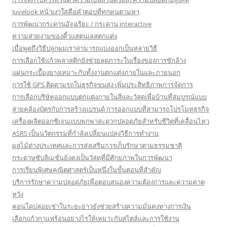
Juvelook หน้าเงาใสคือคำตอบที่ทุกคนตามหา
การพัฒนากระดานอัจฉริยะ / กระดาน interactive
ความสวยงามของคิ้วแสตนเลสตกแต่ง
เมื่อพูดถึงวิธีปลูกผมเราสามารถแบ่งออกเป็นหลายวิธี
การเลือกใช้แก้วพลาสติกยังช่วยลดภาระในเรื่องของการซักล้าง
แผ่นกระเบื้องยางเหมาะกับทั้งงานตกแต่งภายในและภายนอก
การใช้ GPS ติดตามรถในธุรกิจขนส่ง เพิ่มประสิทธิภาพการจัดการ
การเลือกบริษัทออกแบบตกแต่งภายในสีและวัสดุเพื่อบ้านที่สมบูรณ์แบบ
สายคล้องบัตรกับการสร้างแบรนด์ การออกแบบที่สามารถโปรโมทธุรกิจ
เครื่องผลิตออกซิเจนแบบพกพาสะดวกปลอดภัยสำหรับชีวิตที่เคลื่อนไหว
ASRS เป็นนวัตกรรมที่กำลังเปลี่ยนแปลงวิธีการทำงาน
ผลไม้ต่างประเทศและการส่งเสริมการเก็บรักษาตามธรรมชาติ
กระดาษซับลิเมชั่นยังคงเป็นวัสดุที่มีศักยภาพในการพัฒนา
การเรียนพิเศษคณิตศาสตร์เป็นหนึ่งในขั้นตอนที่สำคัญ
บริการรักษาความปลอดภัยเพื่อตอบสนองความต้องการและความคาด
หวัง
คอนโดปล่อยเช่าในระยะยาวยังช่วยสร้างความมั่นคงทางการเงิน
เลือกแก้วกาแฟร้อนอย่างไรให้เหมาะกับสไตล์และการใช้งาน