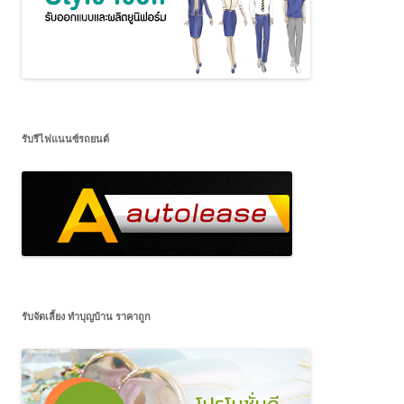
รับรีไฟแนนซ์รถยนต์
รับจัดเลี้ยง ทำบุญบ้าน ราคาถูก