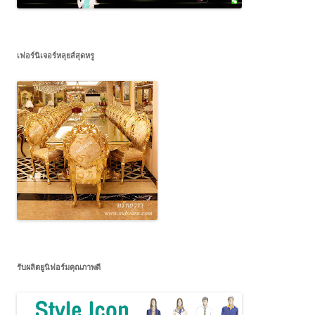
เฟอร์นิเจอร์หลุยส์สุดหรู
รับผลิตยูนิฟอร์มคุณภาพดี