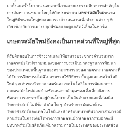
มาตั้งแต่ครั้งโบราณ นอกจากนี้ภาคเกษตรกรรมมีบทบาทสำคัญใน
การจัดหางานขนาดใหญ่ให้กับประชาชน
เกษตรสมัยใหม่
ขนาด
ใหญ่ที่มีขนาดใหญ่พอสมควรจะจ้างคนงานเพื่อทำงานต่าง ๆ ที่
เกี่ยวข้องกับการเพาะปลูกพืชผลและดูแลสัตว์เลี้ยงในฟาร์ม
เกษตรสมัยใหม่ยังคงเป็นภาคส่วนที่ใหญ่ที่สุด
ที่รับผิดชอบในการจ้างงานและให้อาหารประชากรจำนวนมาก
เกษตรสมัยใหม่จากมุมมองของการประเมินมาตรฐานการพัฒนา
ของประเทศบนพื้นฐานของความสามารถของเกษตรกร เกษตรกรที่
ได้รับการฝึกอบรมไม่ดีไม่สามารถใช้วิธีการขั้นสูงและเทคโนโลยี
ใหม่ จุดเด่นของวิทยาศาสตร์และเทคโนโลยีในการพัฒนาการ
เกษตรสมัยใหม่ค่อนข้างชัดเจนจากคำพูดของเติ้งเสี่ยวผิงการ
พัฒนาการเกษตรขึ้นอยู่กับนโยบายเป็นอันดับแรกและที่สองคือ
วิทยาศาสตร์ ไม่มีข้อ จำกัด ใด ๆ สำหรับการพัฒนาด้าน
วิทยาศาสตร์และเทคโนโลยีและสำหรับบทบาทที่พวกเขาสามารถมี
ส่วนร่วมในการเติบโตทางการเกษตรแม้ว่าเกษตรกรรมมักจะมี
บทบาทร่วมในผลิตภัณฑ์มวลรวมภายในประเทศของประเทศส่วน