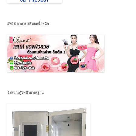
SYE S อาหารเสริมลดน้ำหนัก
จำหน่ายตู้ไฟฟ้ามาตรฐาน