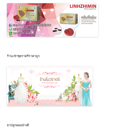
ร้านเช่าชุดราตรีราคาถูก
ยาปลูกผมอย่างดี