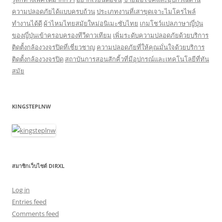
ความปลอดภัยได้แบบครบถ้วน
ประเภทงานที่เสาขุดเจาะไมโครไพล์
ทำงานได้ดี
ผ้าไหมไทยสมัยใหม่อนิเมะซับไทย
เกมโชว์แปลภาษาญี่ปุ่น
ของญี่ปุ่นเข้าครอบครองทีวีดาวเทียม
เพิ่มระดับความปลอดภัยด้วยบริการ
ติดตั้งกล้องวงจรปิดที่เชี่ยวชาญ
ความปลอดภัยที่ให้คุณมั่นใจด้วยบริการ
ติดตั้งกล้องวงจรปิด
สถาบันการสอนสักคิ้วที่มีอุปกรณ์และเทคโนโลยีที่ทัน
สมัย
KINGSTEPLNW
สมาชิกเว็บไซต์ DIRXL
Log in
Entries feed
Comments feed