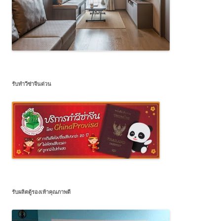
รับทำวีซ่าจีนด่วน
รับผลิตตู้รองเท้าคุณภาพดี