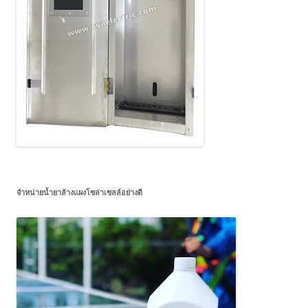
จำหน่ายน้ำยาล้างแผงโซล่าเซลล์อย่างดี