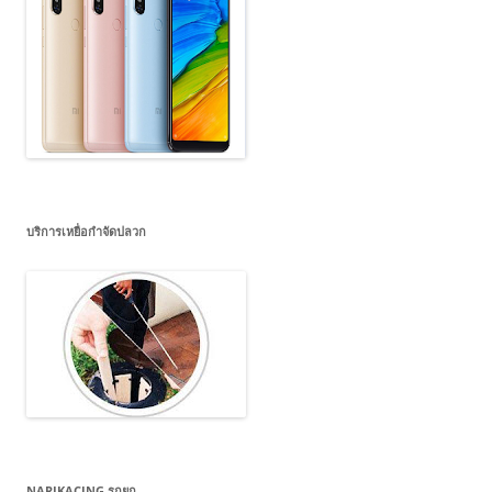
บริการเหยื่อกำจัดปลวก
NARIKACING รถยก