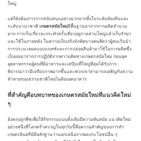
ใหญ่
แต่ก็ยังต้องการการสนับสนุนอย่างมากจากทั้งในระดับท้องถิ่นและ
ระดับนานาชาติ
เกษตรสมัยใหม่
มีพื้นฐานมาจากการผลิตจำนวน
มาก การเก็บเกี่ยวจะกระทำครั้งเดียวฤดูกาลส่วนใหญ่แล้วเก็บรักษา
และใช้ในภายหลัง ในความเป็นจริงนักคิดบางคนคิดว่าผู้คนเริ่มนำ
การประมวลผลแบบแบทช์และการปล่อยสินค้ามาใช้ในการผลิตซึ่ง
เป็นผลมาจากการปฏิบัติจากความคิดทางเกษตรสมัยใหม่ ก่อนยุค
อุตสาหกรรมผู้คนที่มีอาหารและเสบียงที่ใหญ่ที่สุดได้รับการ
พิจารณาว่ามีเสถียรภาพมากขึ้นและพวกเขาสามารถเผชิญกับความ
ท้าทายของธรรมชาติโดยไม่ต้องอดอาหาร
ที่สำคัญคือบทบาทของเกษตรสมัยใหม่ที่แนวคิดใหม่
ๆ
ยังคงปลูกพืชเพื่อให้กิจกรรมแบบดั้งเดิมมีความทันสมัย แนวคิดใหม่
อย่างหนึ่งที่โลกคร่ำครวญในทุกวันนี้คือความสำคัญของการทำ
เกษตรอินทรีย์มีหลักฐานว่านอกเหนือจากผลประโยชน์อื่น ๆ