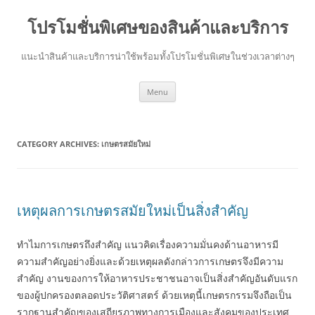
โปรโมชั่นพิเศษของสินค้าและบริการ
แนะนำสินค้าและบริการน่าใช้พร้อมทั้งโปรโมชั่นพิเศษในช่วงเวลาต่างๆ
Skip
Menu
to
content
CATEGORY ARCHIVES:
เกษตรสมัยใหม่
เหตุผลการเกษตรสมัยใหม่เป็นสิ่งสำคัญ
ทำไมการเกษตรถึงสำคัญ แนวคิดเรื่องความมั่นคงด้านอาหารมี
ความสำคัญอย่างยิ่งและด้วยเหตุผลดังกล่าวการเกษตรจึงมีความ
สำคัญ งานของการให้อาหารประชาชนอาจเป็นสิ่งสำคัญอันดับแรก
ของผู้ปกครองตลอดประวัติศาสตร์ ด้วยเหตุนี้เกษตรกรรมจึงถือเป็น
รากฐานสำคัญของเสถียรภาพทางการเมืองและสังคมของประเทศ