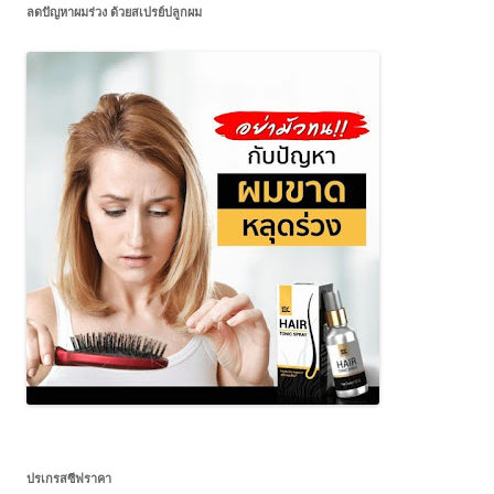
ลดปัญหาผมร่วง ด้วยสเปรย์ปลูกผม
ปรเกรสซีฟราคา